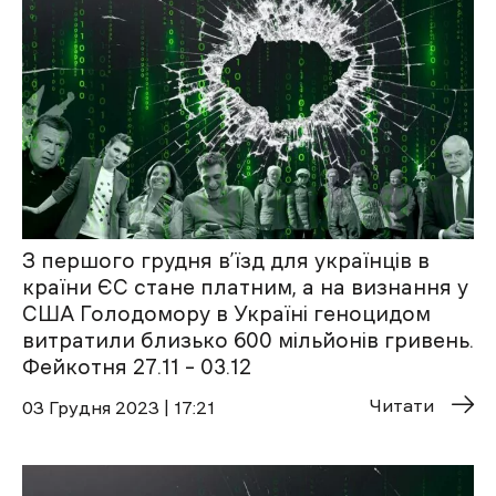
З першого грудня в’їзд для українців в
країни ЄС стане платним, а на визнання у
США Голодомору в Україні геноцидом
витратили близько 600 мільйонів гривень.
Фейкотня 27.11 – 03.12
Читати
03 Грудня 2023 | 17:21