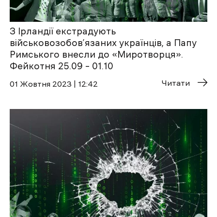
З Ірландії екстрадують
військовозобов’язаних українців, а Папу
Римського внесли до «Миротворця».
Фейкотня 25.09 – 01.10
Читати
01 Жовтня 2023 | 12:42