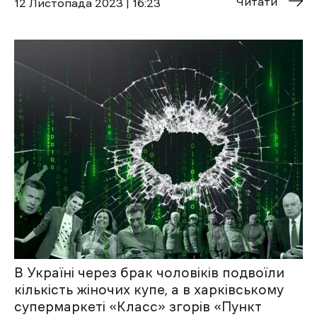
Читати
12 Листопада 2023 | 16:23
В Україні через брак чоловіків подвоїли
кількість жіночих купе, а в харківському
супермаркеті «Класс» згорів «Пункт