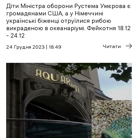
Діти Міністра оборони Рустема Умєрова є
громадянами США, а у Німеччині
українські біженці отруїлися рибою
викраденою в океанаріумі. Фейкотня 18.12
– 24.12
Читати
24 Грудня 2023 | 18:49