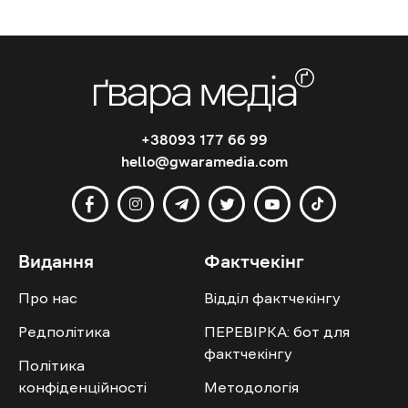
+38093 177 66 99
hello@gwaramedia.com
Видання
Фактчекінг
Про нас
Відділ фактчекінгу
Редполітика
ПЕРЕВІРКА: бот для
фактчекінгу
Політика
конфіденційності
Методологія