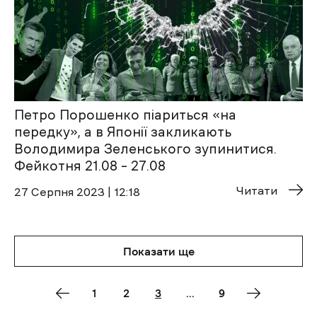
Петро Порошенко піариться «на
передку», а в Японії закликають
Володимира Зеленського зупинитися.
Фейкотня 21.08 – 27.08
Читати
27 Cерпня 2023 | 12:18
Показати ще
1
2
3
...
9