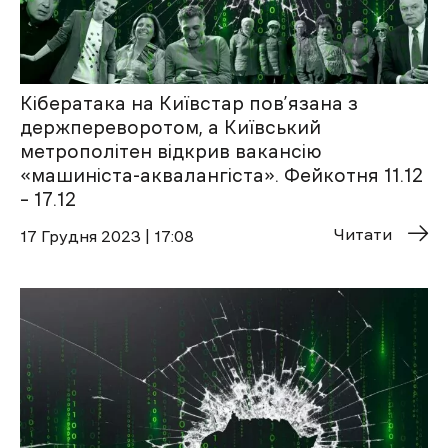
Кібератака на Київстар пов’язана з
держпереворотом, а Київський
метрополітен відкрив вакансію
«машиніста-аквалангіста». Фейкотня 11.12
– 17.12
Читати
17 Грудня 2023 | 17:08