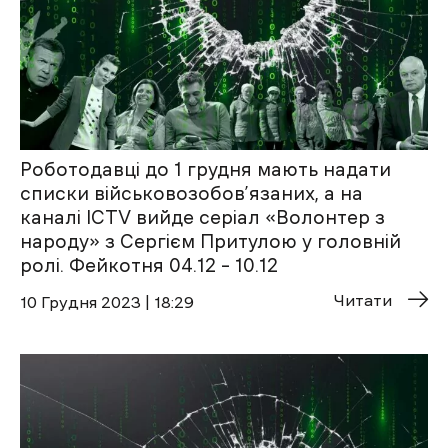
Роботодавці до 1 грудня мають надати
списки військовозобов’язаних, а на
каналі ICTV вийде серіал «Волонтер з
народу» з Сергієм Притулою у головній
ролі. Фейкотня 04.12 – 10.12
Читати
10 Грудня 2023 | 18:29