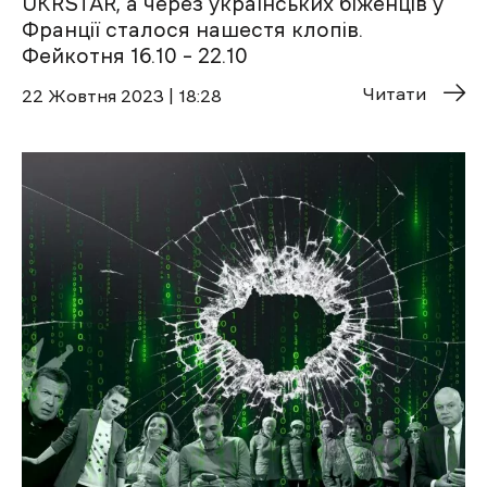
UKRSTAR, а через українських біженців у
Франції сталося нашестя клопів.
Фейкотня 16.10 – 22.10
Читати
22 Жовтня 2023 | 18:28