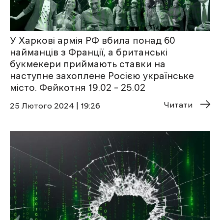
У Харкові армія РФ вбила понад 60
найманців з Франції, а британські
букмекери приймають ставки на
наступне захоплене Росією українське
місто. Фейкотня 19.02 – 25.02
Читати
25 Лютого 2024 | 19:26