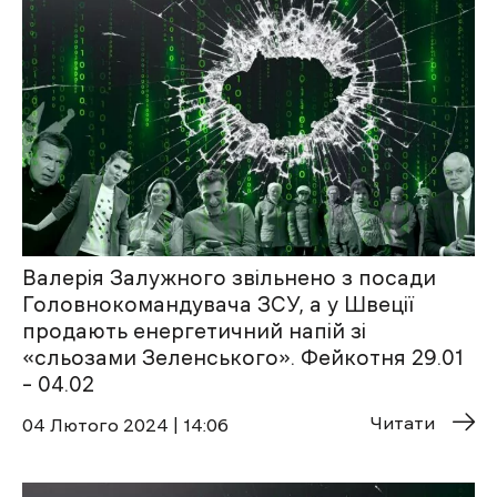
Валерія Залужного звільнено з посади
Головнокомандувача ЗСУ, а у Швеції
продають енергетичний напій зі
«сльозами Зеленського». Фейкотня 29.01
– 04.02
Читати
04 Лютого 2024 | 14:06