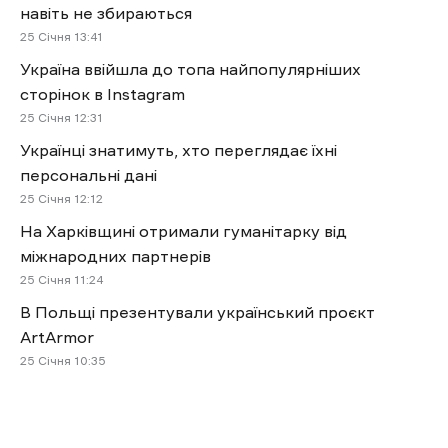
навіть не збираються
25 Січня 13:41
Україна ввійшла до топа найпопулярніших
сторінок в Instagram
25 Січня 12:31
Українці знатимуть, хто переглядає їхні
персональні дані
25 Січня 12:12
На Харківщині отримали гуманітарку від
міжнародних партнерів
25 Січня 11:24
В Польщі презентували український проєкт
ArtArmor
25 Січня 10:35