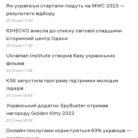
Які українські стартапи поїдуть на MWC 2023 —
результати відбору
25 Січня 17:54
ЮНЕСКО внесла до списку світової спадщини
історичний центр Одеси
25 Січня 17:45
Ukrainian Institute створив базу українських
фільмів
25 Січня 17:36
KSE запустила програму підтримки молодих
лідерів
25 Січня 16:59
Український додаток SpyBuster отримав
нагороду Golden Kitty 2022
25 Січня 16:59
Онлайн-послугами користуються 63% українців —