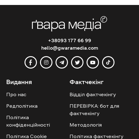
+38093 177 66 99
hello@gwaramedia.com
Видання
Фактчекінг
Про нас
Відділ фактчекінгу
Редполітика
ПЕРЕВІРКА: бот для
фактчекінгу
Політика
конфіденційності
Методологія
Політика Cookie
Політика фактчекінгу