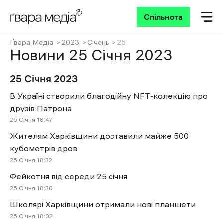
Спільнота
Ґвара Медіа
2023
Січень
25
Новини 25 Січня 2023
25 Січня 2023
В Україні створили благодійну NFT-колекцію про
друзів Патрона
25 Січня 18:47
Жителям Харківщини доставили майже 500
кубометрів дров
25 Січня 18:32
Фейкотня від середи 25 січня
25 Січня 18:30
Школярі Харківщини отримали нові планшети
25 Січня 18:02