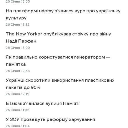
26 Січня 13:55
На платформі udemy з’явився курс про українську
культуру
26 Січня 13:32
The New Yorker опублікував стрічку про війну
Надії Парфан
26 Січня 13:00
Як правильно користуватися генератором —
пам’ятка
26 Січня 12:54
Українці скоротили використання пластикових
пакетів до 90%
26 Січня 12:19
В Ізюмі з’явилася вулиця Пам’яті
26 Січня 11:32
У ЗСУ проведуть реформу харчування
26 Січня 11:04