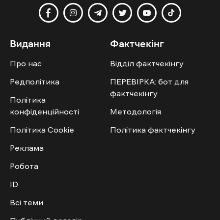
Видання
Фактчекінг
Про нас
Відділ фактчекінгу
Редполітика
ПЕРЕВІРКА: бот для
фактчекінгу
Політика
конфіденційності
Методологія
Політика Cookie
Політика фактчекінгу
Реклама
Робота
ID
Всі теми