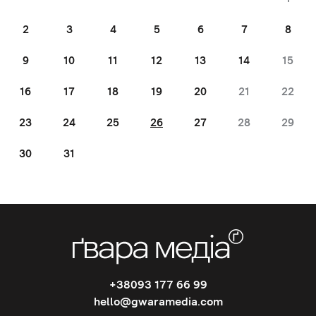
2
3
4
5
6
7
8
9
10
11
12
13
14
15
16
17
18
19
20
21
22
23
24
25
26
27
28
29
30
31
+38093 177 66 99
hello@gwaramedia.com