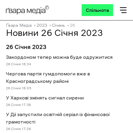
Спільнота
Ґвара Медіа
2023
Січень
26
Новини 26 Січня 2023
26 Січня 2023
Закордоном тепер можна буде одружитися
26 Січня 18:34
Чергова партія гумдопомоги вже в
Красноградському районі
26 Січня 18:05
У Харкові змінять сигнал сирени
26 Січня 17:38
У Дії запустили освітній серіал із фінансової
грамотності
26 Січня 17:26