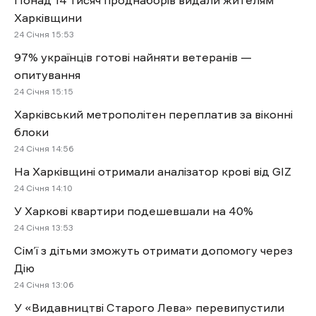
Понад 14 тисяч проднаборів видали жителям
Харківщини
24 Січня 15:53
97% українців готові найняти ветеранів —
опитування
24 Січня 15:15
Харківський метрополітен переплатив за віконні
блоки
24 Січня 14:56
На Харківщині отримали аналізатор крові від GIZ
24 Січня 14:10
У Харкові квартири подешевшали на 40%
24 Січня 13:53
Сім’ї з дітьми зможуть отримати допомогу через
Дію
24 Січня 13:06
У «Видавництві Старого Лева» перевипустили