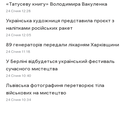
«Татусеву книгу» Володимира Вакуленка
24 Січня 12:28
Українська художниця представила проєкт з
наліпками російських ракет
24 Січня 12:05
89 генераторів передали лікарням Харківщини
24 Січня 11:18
У Берліні відбудеться український фестиваль
сучасного мистецтва
24 Січня 10:40
Львівська фотографиня перетворює тіла
військових на мистецтво
24 Січня 10:34