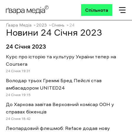
Спільнота
Ґвара Медіа
2023
Січень
24
Новини 24 Січня 2023
24 Січня 2023
Курс про історію та культуру України тепер на
Coursera
24 Січня 19:31
Володар трьох Греммі Бред Пейслі став
амбасадором UNITED24
24 Січня 19:15
До Харкова завітав Верховний комісар ООН у
справах біженців
24 Січня 18:42
Леопардовий флешмоб: Reface додав нову