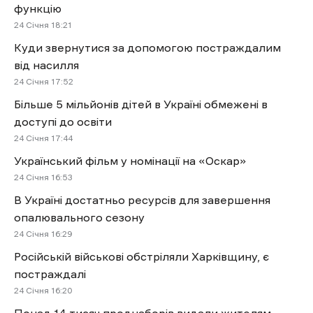
функцію
24 Січня 18:21
Куди звернутися за допомогою постраждалим
від насилля
24 Січня 17:52
Більше 5 мільйонів дітей в Україні обмежені в
доступі до освіти
24 Січня 17:44
Український фільм у номінації на «Оскар»
24 Січня 16:53
В Україні достатньо ресурсів для завершення
опалювального сезону
24 Січня 16:29
Російській військові обстріляли Харківщину, є
постраждалі
24 Січня 16:20