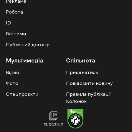
Реклама
Робота
ID
Всі теми
Публічний договір
Мультимедіа
Спільнота
Відео
Приєднатись
Фото
Повідомити новину
Спецпроєкти
Правила публікації
Колонок