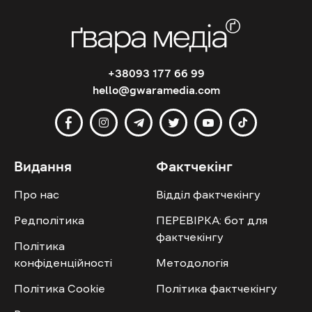
+38093 177 66 99
hello@gwaramedia.com
Видання
Фактчекінг
Про нас
Відділ фактчекінгу
Редполітика
ПЕРЕВІРКА: бот для
фактчекінгу
Політика
конфіденційності
Методологія
Політика Cookie
Політика фактчекінгу