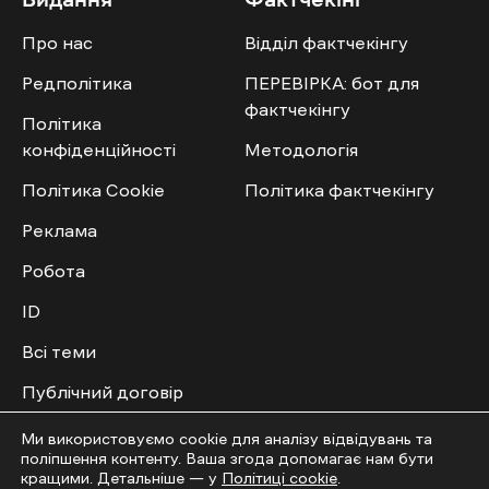
Про нас
Відділ фактчекінгу
Редполітика
ПЕРЕВІРКА: бот для
фактчекінгу
Політика
конфіденційності
Методологія
Політика Cookie
Політика фактчекінгу
Реклама
Робота
ID
Всі теми
Публічний договір
Ми використовуємо cookie для аналізу відвідувань та
Мультимедіа
Спільнота
поліпшення контенту. Ваша згода допомагає нам бути
кращими. Детальніше — у
Політиці cookie
.