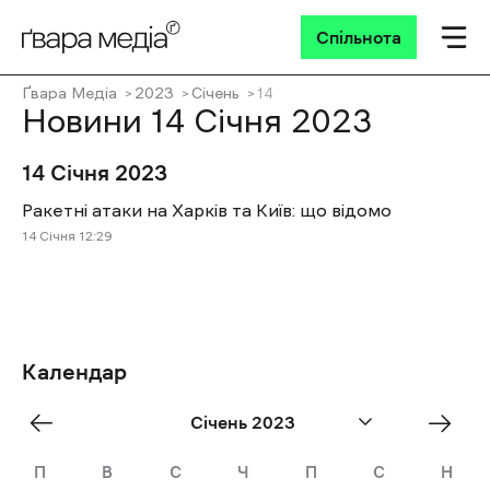
Спільнота
Ґвара Медіа
2023
Січень
14
Новини 14 Січня 2023
14 Січня 2023
Ракетні атаки на Харків та Київ: що відомо
14 Січня 12:29
Календар
«
Лют
Січень 2023
Dec
»
П
В
С
Ч
П
С
Н