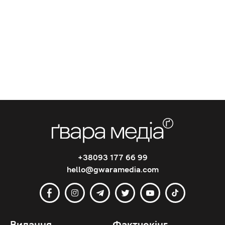
+38093 177 66 99
hello@gwaramedia.com
Видання
Фактчекінг