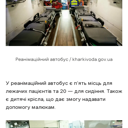
Реанімаційний автобус / kharkivoda.gov.ua
У реанімаційний автобус є п’ять місць для
лежачих пацієнтів та 20 — для сидіння. Також
є дитячі крісла, що дає змогу надавати
допомогу малюкам.