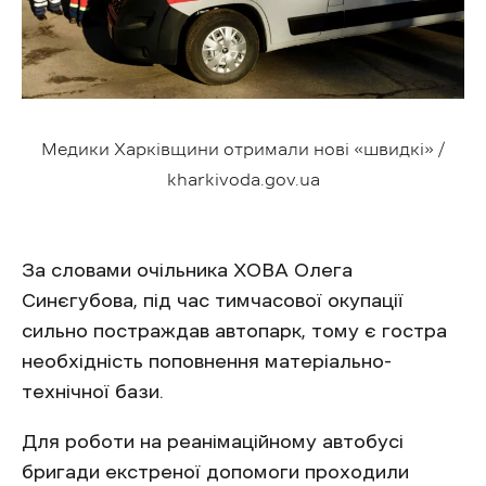
Медики Харківщини отримали нові «швидкі» /
kharkivoda.gov.ua
За словами очільника ХОВА Олега
Синєгубова, під час тимчасової окупації
сильно постраждав автопарк, тому є гостра
необхідність поповнення матеріально-
технічної бази.
Для роботи на реанімаційному автобусі
бригади екстреної допомоги проходили