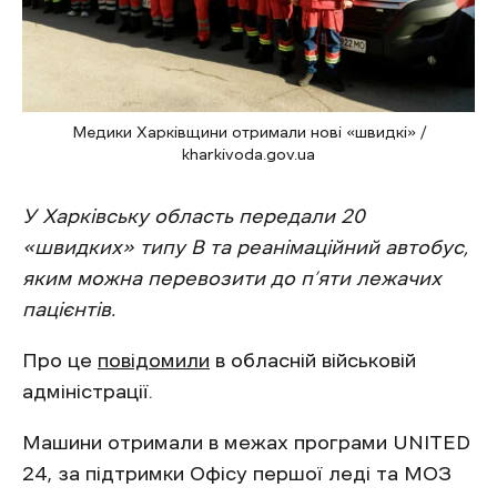
Медики Харківщини отримали нові «швидкі» /
kharkivoda.gov.ua
У Харківську область передали 20
«швидких» типу В та реанімаційний автобус,
яким можна перевозити до п’яти лежачих
пацієнтів.
Про це
повідомили
в обласній військовій
адміністрації.
Машини отримали в межах програми UNITED
24, за підтримки Офісу першої леді та МОЗ