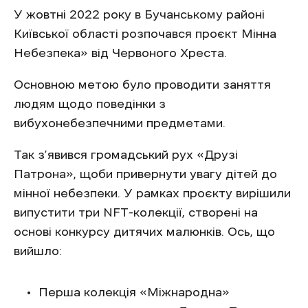
У жовтні 2022 року в Бучанському районі
Київської області розпочався проєкт Мінна
Небезпека» від Червоного Хреста.
Основною метою було проводити заняття
людям щодо поведінки з
вибухонебезпечними предметами.
Так з’явився громадський рух «Друзі
Патрона», щоби привернути увагу дітей до
мінної небезпеки. У рамках проєкту вирішили
випустити три NFT-колекції, створені на
основі конкурсу дитячих малюнків. Ось, що
вийшло:
Перша колекція «Міжнародна»