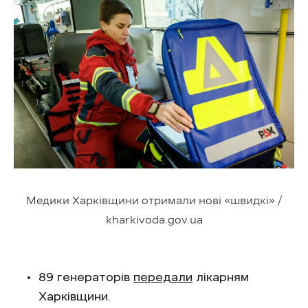
Медики Харківщини отримали нові «швидкі» /
kharkivoda.gov.ua
89 генераторів
передали
лікарням
Харківщини.