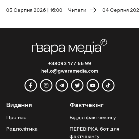
05 Cерпня 2026 | 16:00
Читати
04 Cерпня 2026
+38093 177 66 99
hello@gwaramedia.com
Видання
Фактчекінг
Про нас
Відділ фактчекінгу
Редполітика
ПЕРЕВІРКА: бот для
фактчекінгу