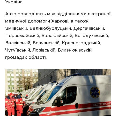
України.
Авто розподілять між відділеннями екстреної
медичної допомоги Харкові, а також
Зміївській, Великобурлуцькій, Дергачівській,
Первомайській, Балаклійській, Богодухівській,
Валківській, Вовчанській, Красноградській,
Чугуївській, Лозівській, Близнюківській
громадах області.