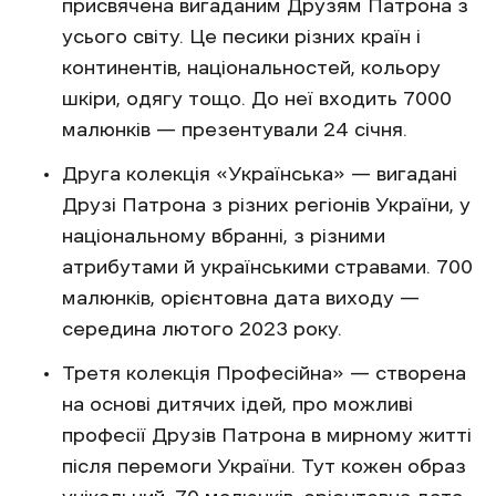
присвячена вигаданим Друзям Патрона з
усього світу. Це песики різних країн і
континентів, національностей, кольору
шкіри, одягу тощо. До неї входить 7000
малюнків — презентували 24 січня.
Друга колекція «Українська» — вигадані
Друзі Патрона з різних регіонів України, у
національному вбранні, з різними
атрибутами й українськими стравами. 700
малюнків, орієнтовна дата виходу —
середина лютого 2023 року.
Третя колекція Професійна» — створена
на основі дитячих ідей, про можливі
професії Друзів Патрона в мирному житті
після перемоги України. Тут кожен образ