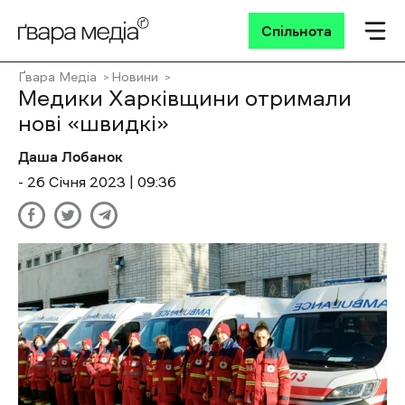
Спільнота
Ґвара Медіа
Новини
Медики Харківщини отримали
нові «швидкі»
Даша Лобанок
- 26 Січня 2023 | 09:36