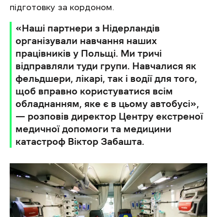
підготовку за кордоном.
«Наші партнери з Нідерландів
організували навчання наших
працівників у Польщі. Ми тричі
відправляли туди групи. Навчалися як
фельдшери, лікарі, так і водії для того,
щоб вправно користуватися всім
обладнанням, яке є в цьому автобусі»,
— розповів директор Центру екстреної
медичної допомоги та медицини
катастроф Віктор Забашта.