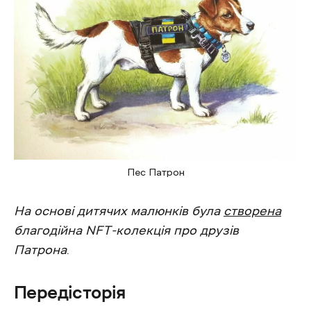
Пес Патрон
На основі дитячих малюнків була
створена
благодійна NFT-колекція про друзів
Патрона
.
Передісторія