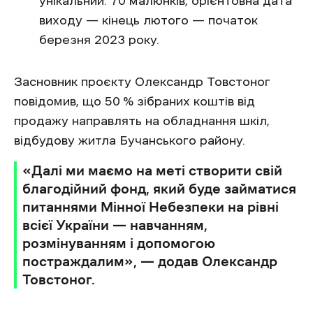
унікальний. 70 малюнків, орієнтовна дата
виходу — кінець лютого — початок
березня 2023 року.
Засновник проєкту Олександр Товстоног
повідомив, що 50 % зібраних коштів від
продажу направлять на обладнання шкіл,
відбудову житла Бучанського району.
«Далі ми маємо на меті створити свій
благодійний фонд, який буде займатися
питаннями Мінної Небезпеки на рівні
всієї України — навчанням,
розмінуванням і допомогою
постраждалим», — додав Олександр
Товстоног.