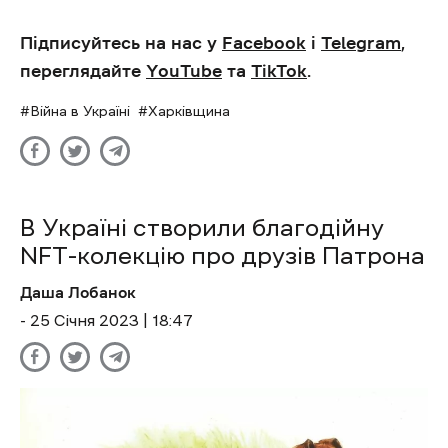
Підписуйтесь на нас у
Facebook
і
Telegram
,
переглядайте
YouTube
та
TikTok
.
Війна в Україні
Харківщина
В Україні створили благодійну
NFT-колекцію про друзів Патрона
Даша Лобанок
- 25 Січня 2023 | 18:47