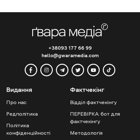
+38093 177 66 99
hello@gwaramedia.com
Видання
Фактчекінг
Про нас
Відділ фактчекінгу
Редполітика
ПЕРЕВІРКА: бот для
фактчекінгу
Політика
конфіденційності
Методологія