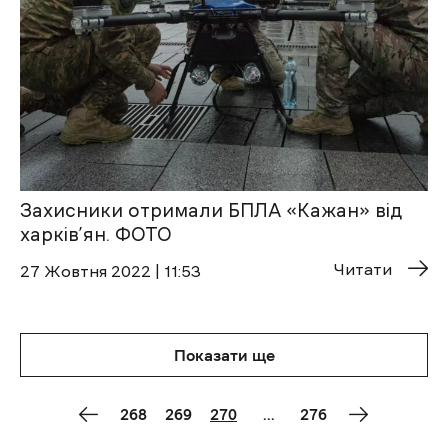
Захисники отримали БПЛА «Кажан» від
харків’ян. ФОТО
Читати
27 Жовтня 2022 | 11:53
Показати ще
268
269
270
...
276