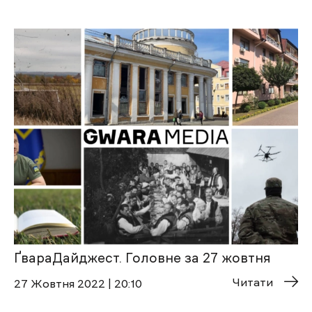
ҐвараДайджест. Головне за 27 жовтня
Читати
27 Жовтня 2022 | 20:10