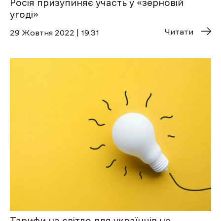
Росія призупиняє участь у «зерновій
угоді»
Читати
29 Жовтня 2022 | 19:31
Тарифи на світло для українців не