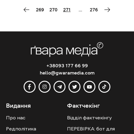
269
270
271
...
276
+38093 177 66 99
hello@gwaramedia.com
Видання
Фактчекінг
Про нас
Відділ фактчекінгу
Редполітика
ПЕРЕВІРКА: бот для