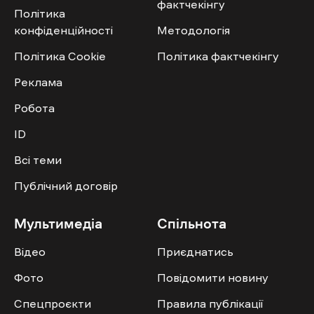
фактчекінгу
Політика
конфіденційності
Методологія
Політика Cookie
Політика фактчекінгу
Реклама
Робота
ID
Всі теми
Публічний договір
Мультимедіа
Спільнота
Відео
Приєднатись
Фото
Повідомити новину
Спецпроєкти
Правила публікації