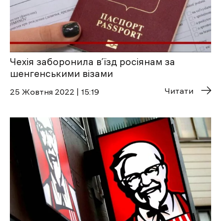
Чехія заборонила в’їзд росіянам за
шенгенськими візами
Читати
25 Жовтня 2022 | 15:19