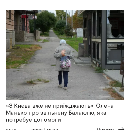
«З Києва вже не приїжджають». Олена
Манько про звільнену Балаклію, яка
потребує допомоги
Читати