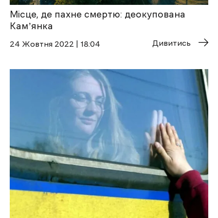
Місце, де пахне смертю: деокупована
Камʼянка
Дивитись
24 Жовтня 2022 | 18:04