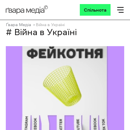
Спільнота
Ґвара Медіа
Війна в Україні
# Війна в Україні