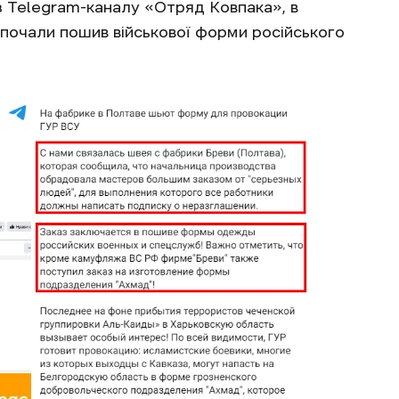
 Telegram-каналу «Отряд Ковпака», в
 почали пошив військової форми російського