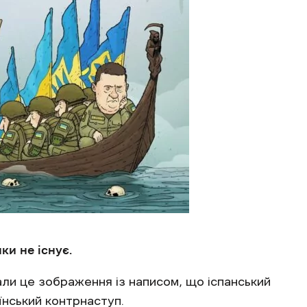
ки не існує.
и це зображення із написом, що іспанський
їнський контрнаступ.