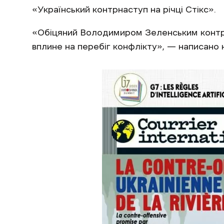
«Український контрнаступ на річці Стікс».
«Обіцяний Володимиром Зеленським контр
вплине на перебіг конфлікту», — написано 