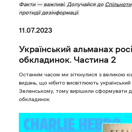
Факти — важливі. Долучайся до
Спільноти
протидії дезінформації
.
11.07.2023
Український альманах рос
обкладинок. Частина 2
Останнім часом ми зіткнулися з великою к
видань, що нібито висвітлюють українськи
Зеленському, тому вирішили сформувати д
обкладинок.