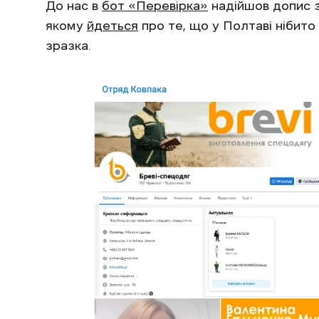
До нас в
бот «Перевірка»
надійшов допис з
якому
йдеться
про те, що у Полтаві нібито
зразка.