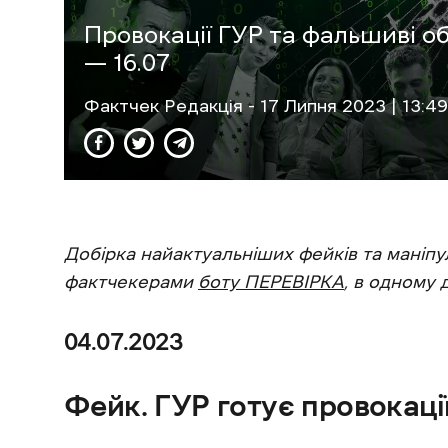
Провокації ГУР та фальшиві о
— 16.07
Фактчек Редакція
- 17 Липня 2023 | 13:49
Добірка найактуальніших фейків та маніпул
фактчекерами
боту ПЕРЕВІРКА
, в одному 
04.07.2023
Фейк. ГУР готує провокації