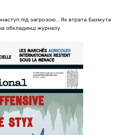
наступ під загрозою… Як втрата Бахмута
на обкладинці журналу.