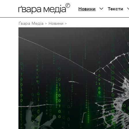
Новини
Тексти
Ґвара Медіа
Новини