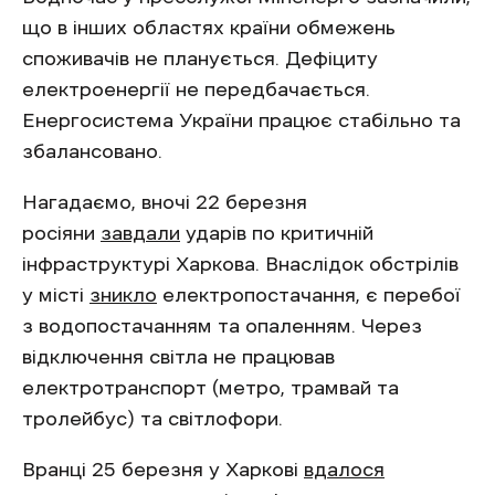
що в інших областях країни обмежень
споживачів не планується. Дефіциту
електроенергії не передбачається.
Енергосистема України працює стабільно та
збалансовано.
Нагадаємо, вночі 22 березня
росіяни
завдали
ударів по критичній
інфраструктурі Харкова. Внаслідок обстрілів
у місті
зникло
електропостачання, є перебої
з водопостачанням та опаленням. Через
відключення світла не працював
електротранспорт (метро, трамвай та
тролейбус) та світлофори.
Вранці 25 березня у Харкові
вдалося