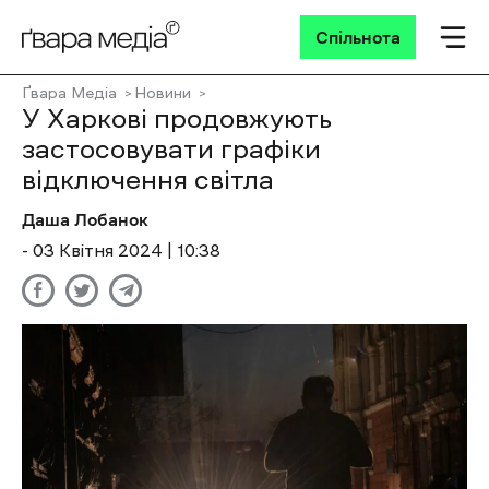
Спільнота
Ґвара Медіа
Новини
У Харкові продовжують
застосовувати графіки
відключення світла
Даша Лобанок
- 03 Квітня 2024 | 10:38