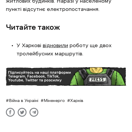
житлових будинків. Наразі у населеному
пункті відсутнє електропостачання.
Читайте також
У Харкові
відновили
роботу ще двох
тролейбусних маршрутів.
Війна в Україні
Міненерго
Харків