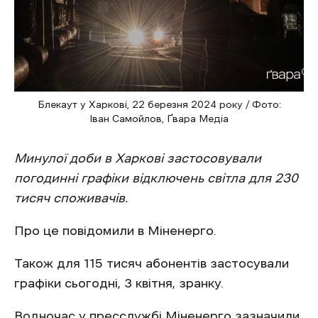
Блекаут у Харкові, 22 березня 2024 року / Фото:
Іван Самойлов, Ґвара Медіа
Минулої доби в Харкові застосовували
погодинні графіки відключень світла для 230
тисяч споживачів.
Про це повідомили в Міненерго.
Також для 115 тисяч абонентів застосували
графіки сьогодні, 3 квітня, зранку.
Водночас у пресслужбі Міненерго зазначили,