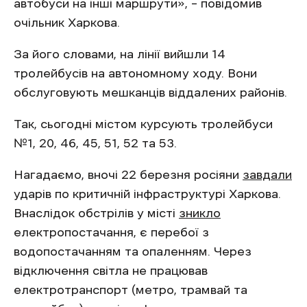
автобуси на інші маршрути», – повідомив
очільник Харкова.
За його словами, на лінії вийшли 14
тролейбусів на автономному ходу. Вони
обслуговують мешканців віддалених районів.
Так, сьогодні містом курсують тролейбуси
№1, 20, 46, 45, 51, 52 та 53.
Нагадаємо, вночі 22 березня росіяни
завдали
ударів по критичній інфраструктурі Харкова.
Внаслідок обстрілів у місті
зникло
електропостачання, є перебої з
водопостачанням та опаленням. Через
відключення світла не працював
електротранспорт (метро, трамвай та