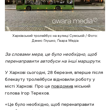
Харківський тролейбус на вулиці Сумській / Фото:
Денис Глушко, Ґвара Медіа
За словами мера, це було необхідно, щоб
перенаправити автобуси на інші маршрути.
У Харкові сьогодні, 28 березня, вперше після
блекауту тролейбуси відновили роботу у
місті Харкові. Про це
повідомив
міський
голова Ігор Терехов.
«Це було необхідно, щоб перенаправити