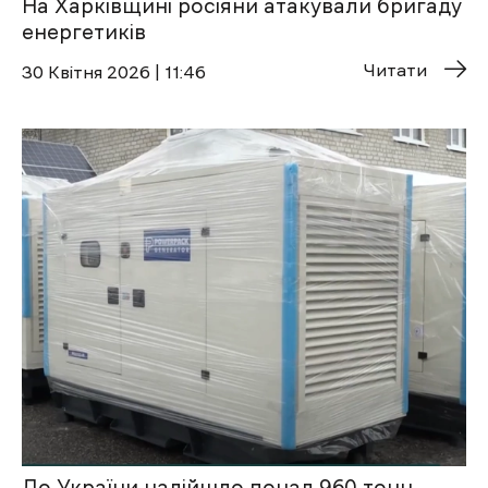
На Харківщині росіяни атакували бригаду
енергетиків
Читати
30 Квітня 2026 | 11:46
До України надійшло понад 960 тонн