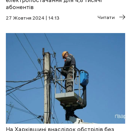
електропостачання для 4,8 тисячі
абонентів
Читати
27 Жовтня 2024 | 14:13
На Харківщині внаслідок обстрілів без