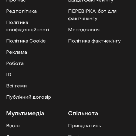
Редполітика
ПЕРЕВІРКА: бот для
фактчекінгу
Політика
конфіденційності
Методологія
Політика Cookie
Політика фактчекінгу
Реклама
Робота
ID
Всі теми
Публічний договір
Мультимедіа
Спільнота
Відео
Приєднатись