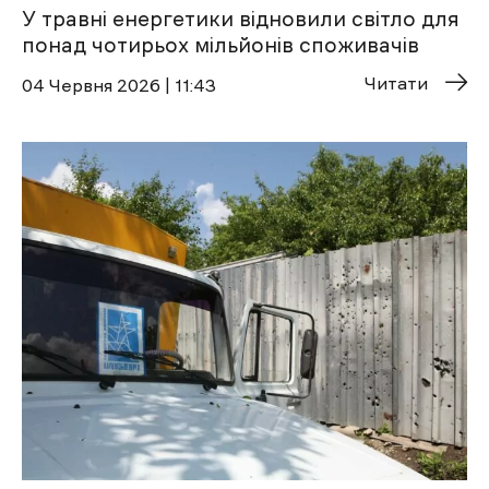
У травні енергетики відновили світло для
понад чотирьох мільйонів споживачів
Читати
04 Червня 2026 | 11:43