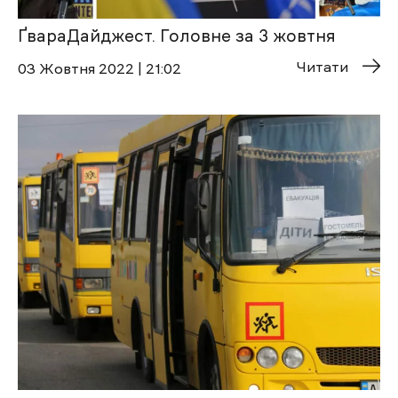
ҐвараДайджест. Головне за 3 жовтня
Читати
03 Жовтня 2022 | 21:02