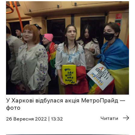
У Харкові відбулася акція МетроПрайд —
фото
Читати
26 Вересня 2022 | 13:32