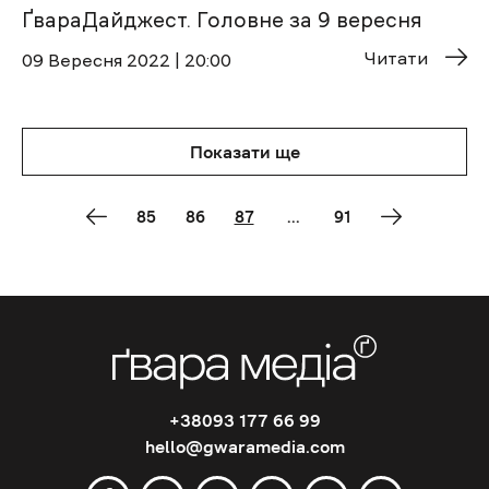
ҐвараДайджест. Головне за 9 вересня
Читати
09 Вересня 2022 | 20:00
Показати ще
85
86
87
...
91
+38093 177 66 99
hello@gwaramedia.com