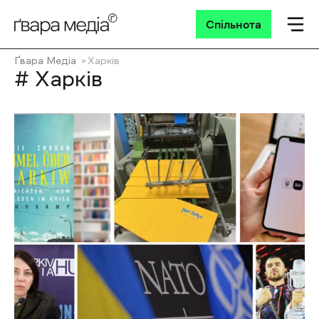
Спільнота
Ґвара Медіа
Харків
# Харків