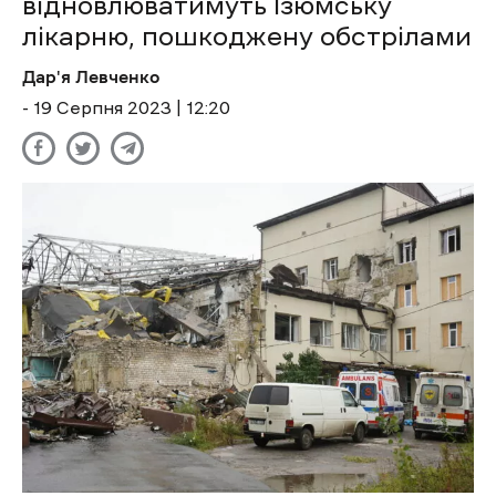
відновлюватимуть Ізюмську
лікарню, пошкоджену обстрілами
Дар'я Левченко
- 19 Cерпня 2023 | 12:20