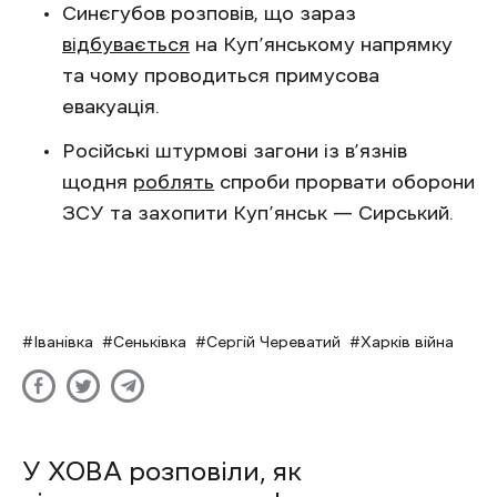
Синєгубов розповів, що зараз
відбувається
на Куп’янському напрямку
та чому проводиться примусова
евакуація.
Російські штурмові загони із в’язнів
щодня
роблять
спроби прорвати оборони
ЗСУ та захопити Куп’янськ — Сирський.
Іванівка
Сеньківка
Сергій Череватий
Харків війна
У ХОВА розповіли, як