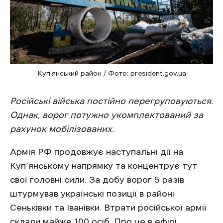
Куп'янський район / Фото: president.gov.ua
Російські війська постійно перегруповуються.
Однак, ворог потужно укомплектований за
рахунок мобілізованих.
Армія РФ продовжує наступальні дії на
Куп’янському напрямку та концентрує тут
свої головні сили. За добу ворог 5 разів
штурмував українські позиції в районі
Сеньківки та Іванівки. Втрати російської армії
склали майже 100 осіб. Про це в ефірі