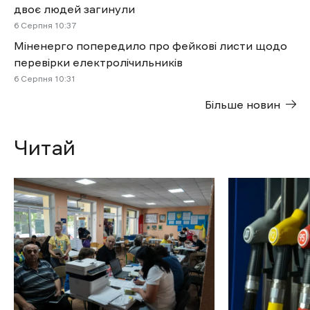
двоє людей загинули
6 Cерпня 10:37
Міненерго попередило про фейкові листи щодо
перевірки електролічильників
6 Cерпня 10:31
Більше новин
Читай