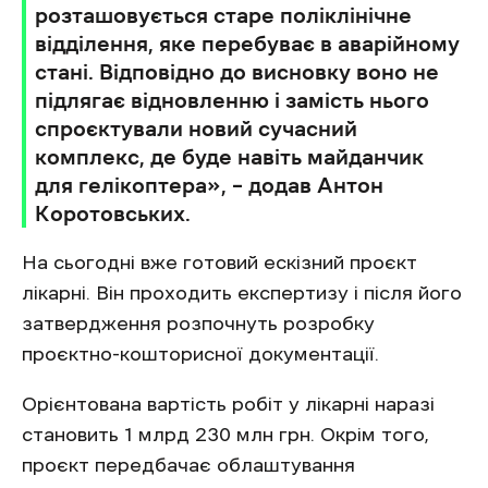
розташовується старе поліклінічне
відділення, яке перебуває в аварійному
стані. Відповідно до висновку воно не
підлягає відновленню і замість нього
спроєктували новий сучасний
комплекс, де буде навіть майданчик
для гелікоптера», – додав Антон
Коротовських.
На сьогодні вже готовий ескізний проєкт
лікарні. Він проходить експертизу і після його
затвердження розпочнуть розробку
проєктно-кошторисної документації.
Орієнтована вартість робіт у лікарні наразі
становить 1 млрд 230 млн грн. Окрім того,
проєкт передбачає облаштування