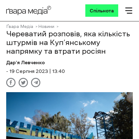
Спільнота
Ґвара Медіа
Новини
Череватий розповів, яка кількість
штурмів на Куп’янському
напрямку та втрати росіян
Дар'я Левченко
- 19 Cерпня 2023 | 13:40