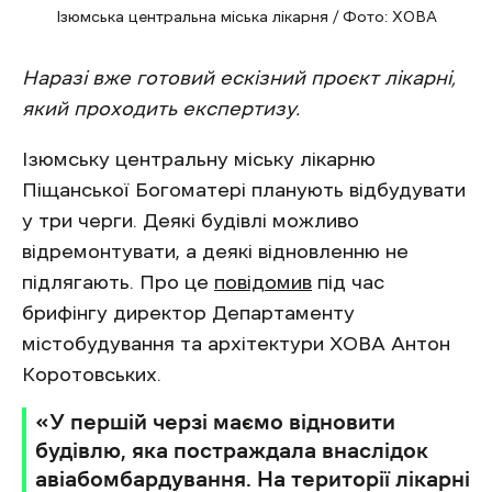
Ізюмська центральна міська лікарня / Фото: ХОВА
Наразі вже готовий ескізний проєкт лікарні,
який проходить експертизу.
Ізюмську центральну міську лікарню
Піщанської Богоматері планують відбудувати
у три черги. Деякі будівлі можливо
відремонтувати, а деякі відновленню не
підлягають. Про це
повідомив
під час
брифінгу директор Департаменту
містобудування та архітектури ХОВА Антон
Коротовських.
«У першій черзі маємо відновити
будівлю, яка постраждала внаслідок
авіабомбардування. На території лікарні