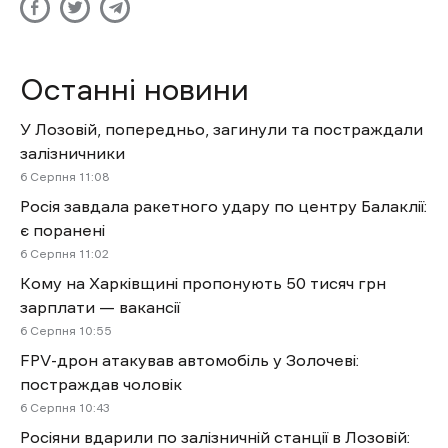
Останні новини
У Лозовій, попередньо, загинули та постраждали
залізничники
6 Cерпня 11:08
Росія завдала ракетного удару по центру Балаклії:
є поранені
6 Cерпня 11:02
Кому на Харківщині пропонують 50 тисяч грн
зарплати — вакансії
6 Cерпня 10:55
FPV-дрон атакував автомобіль у Золочеві:
постраждав чоловік
6 Cерпня 10:43
Росіяни вдарили по залізничній станції в Лозовій: