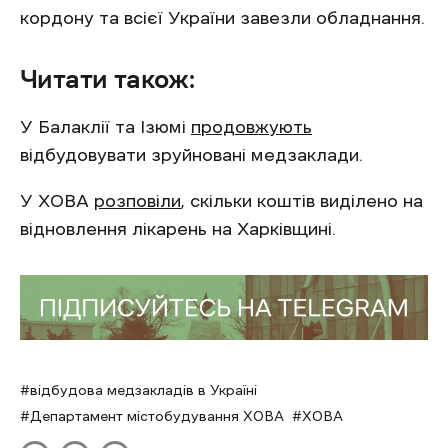
кордону та всієї України завезли обладнання.
Читати також:
У Балаклії та Ізюмі
продовжують
відбудовувати зруйновані медзаклади.
У ХОВА
розповіли
, скільки коштів виділено на
відновлення лікарень на Харківщині.
відбудова медзакладів в Україні
Департамент містобудування ХОВА
ХОВА