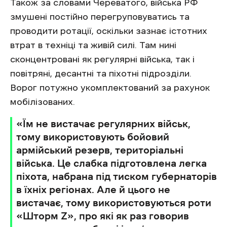
Також за словами Череватого, війська РФ
змушені постійно перегруповуватись та
проводити ротації, оскільки зазнає істотних
втрат в техніці та живій силі. Там нині
сконцентровані як регулярні війська, так і
повітряні, десантні та піхотні підрозділи.
Ворог потужно укомплектований за рахунок
мобілізованих.
«Їм не вистачає регулярних військ,
тому використовують бойовий
армійський резерв, територіальні
війська. Це слабка підготовлена легка
піхота, набрана під тиском губернаторів
в їхніх регіонах. Але й цього не
вистачає, тому використовуються роти
«Шторм Z», про які як раз говорив