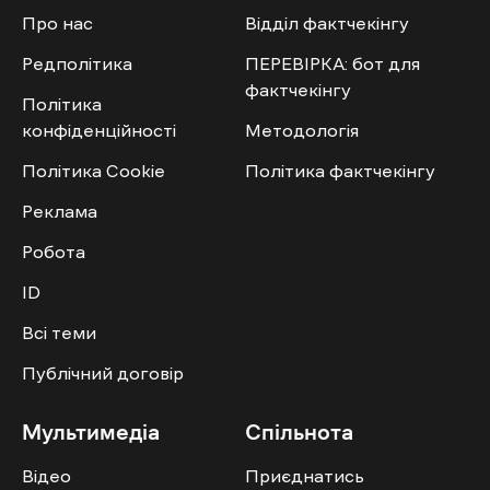
Про нас
Відділ фактчекінгу
Редполітика
ПЕРЕВІРКА: бот для
фактчекінгу
Політика
конфіденційності
Методологія
Політика Cookie
Політика фактчекінгу
Реклама
Робота
ID
Всі теми
Публічний договір
Мультимедіа
Спільнота
Відео
Приєднатись