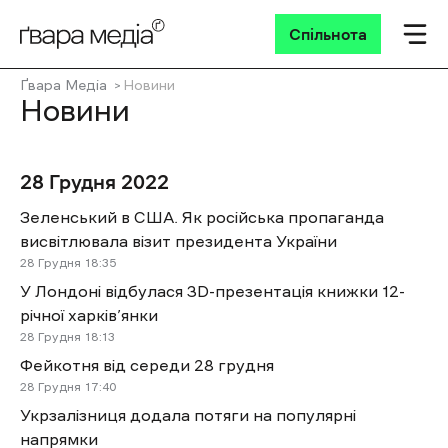
Спільнота
Ґвара Медіа
Новини
Новини
28 Грудня 2022
Зеленський в США. Як російська пропаганда
висвітлювала візит президента України
28 Грудня
18:35
У Лондоні відбулася 3D-презентація книжки 12-
річної харків’янки
28 Грудня
18:13
Фейкотня від середи 28 грудня
28 Грудня
17:40
Укрзалізниця додала потяги на популярні
напрямки