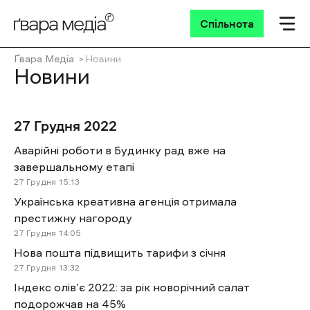
Спільнота
Ґвара Медіа
Новини
Новини
27 Грудня 2022
Аварійні роботи в Будинку рад вже на
завершальному етапі
27 Грудня
15:13
Українська креативна агенція отримала
престижну нагороду
27 Грудня
14:05
Нова пошта підвищить тарифи з січня
27 Грудня
13:32
Індекс олів’є 2022: за рік новорічний салат
подорожчав на 45%