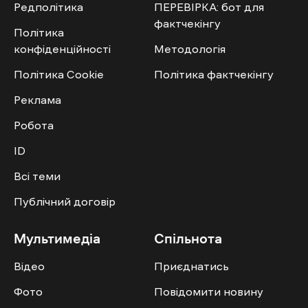
Редполітика
ПЕРЕВІРКА: бот для
фактчекінгу
Політика
конфіденційності
Методологія
Політика Cookie
Політика фактчекінгу
Реклама
Робота
ID
Всі теми
Публічний договір
Мультимедіа
Спільнота
Відео
Приєднатись
Фото
Повідомити новину