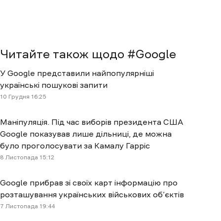
Читайте також щодо #
Google
У Google представили найпопулярніші
українські пошукові запити
10 Грудня 16:25
Маніпуляція. Під час виборів президента США
Google показував лише дільниці, де можна
було проголосувати за Камалу Гарріс
8 Листопада 15:12
Google прибрав зі своїх карт інформацію про
розташування українських військових об’єктів
7 Листопада 19:44