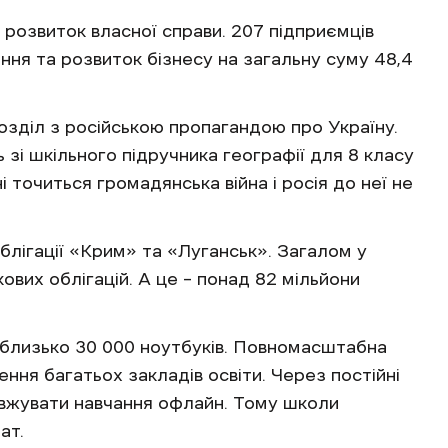
 розвиток власної справи. 207 підприємців
ня та розвиток бізнесу на загальну суму 48,4
розділ з російською пропагандою про Україну.
 зі шкільного підручника географії для 8 класу
і точиться громадянська війна і росія до неї не
облігації «Крим» та «Луганськ». Загалом у
кових облігацій. А це – понад 82 мільйони
близько 30 000 ноутбуків. Повномасштабна
ння багатьох закладів освіти. Через постійні
овжувати навчання офлайн. Тому школи
ат.