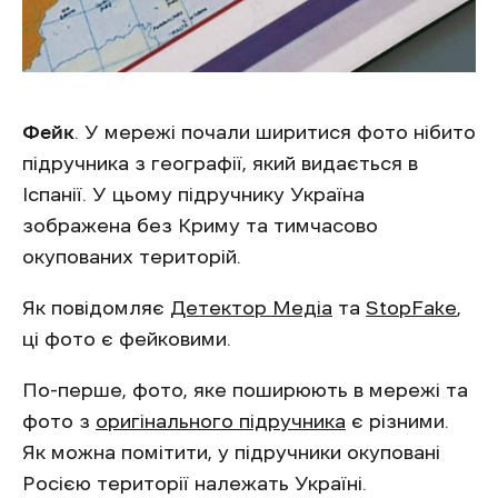
Фейк
. У мережі почали ширитися фото нібито
підручника з географії, який видається в
Іспанії. У цьому підручнику Україна
зображена без Криму та тимчасово
окупованих територій.
Як повідомляє
Детектор Медіа
та
StopFake
,
ці фото є фейковими.
По-перше, фото, яке поширюють в мережі та
фото з
оригінального підручника
є різними.
Як можна помітити, у підручники окуповані
Росією території належать Україні.