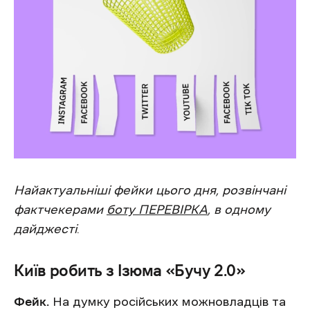
Найактуальніші фейки цього дня, розвінчані
фактчекерами
боту ПЕРЕВІРКА
, в одному
дайджесті
.
Київ робить з Ізюма «Бучу 2.0»
Фейк.
На думку російських можновладців та