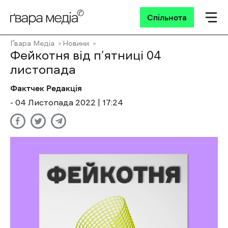
Спільнота
Ґвара Медіа
Новини
Фейкотня від п’ятниці 04
листопада
Фактчек Редакція
- 04 Листопада 2022 | 17:24