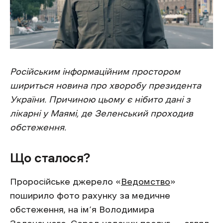
Російським інформаційним простором
шириться новина про хворобу президента
України. Причиною цьому є нібито дані з
лікарні у Маямі, де Зеленський проходив
обстеження.
Що сталося?
Проросійське джерело «
Ведомство
»
поширило фото рахунку за медичне
обстеження, на ім’я Володимира