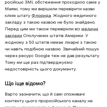
російські ЗМІ, обстеження проходило саме у
Маямі, тому ми вирішили перевірити назви
клінік штату
Флорида
. Жодного медичного
закладу з такою назвою не було знайдено.
Перед цим ми також перевірили всі
медичні
заклади
Сполучених штатів Америки. У
жодному з 50 штатів немає лікарні з такою
чи навіть подібною назвою. Звичайний пошук
через ресурс Google теж не дав результату.
Тому ми ще раз підтверджуємо
недостовірність цього документу.
Що іще відомо?
Варто зазначити, що й самі споживачі
контенту цього проросійського каналу не