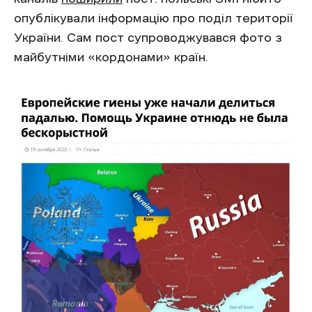
опублікували інформацію про поділ території
України. Сам пост супроводжувався фото з
майбутніми «кордонами» країн.