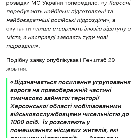
розвідки МО України попередило:
«у Херсоні
перебувають найбільш підготовлені та
найбоєздатніші російські підрозділи
», а
окупанти
«лише створюють ілюзію відступу з
міста, а насправді завозять туди нові
підрозділи
».
Подібну заяву опублікував і Генштаб 29
жовтня.
«
Відзначається посилення угруповання
ворога на правобережній частині
тимчасово зайнятої території
Херсонської області мобілізованими
військовослужбовцями чисельністю до
1000 осіб. Їх розселяють у
помешканнях місцевих жителів, які