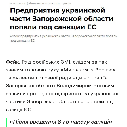
Фейк
. Ряд російських ЗМІ, слідом за так
званим головою руху «Ми разом із Росією»
та «членом головної ради адміністрації»
Запорізької області Володимиром Роговим
заявили про те, що підприємства української
частини Запорізької області потрапили під
санкції ЄС.
«Після введення 8-го пакету санкцій