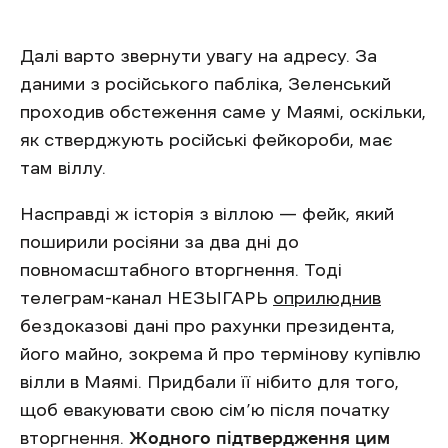
Далі варто звернути увагу на адресу. За
даними з російського пабліка, Зеленський
проходив обстеження саме у Маямі, оскільки,
як стверджують російські фейкороби, має
там віллу.
Насправді ж історія з віллою — фейк, який
поширили росіяни за два дні до
повномасштабного вторгнення. Тоді
телеграм-канал НЕЗЫГАРЬ
оприлюднив
бездоказові дані про рахунки президента,
його майно, зокрема й про термінову купівлю
вілли в Маямі. Придбали її нібито для того,
щоб евакуювати свою сім’ю після початку
вторгнення.
Жодного підтвердження цим