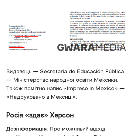
Видавець — Secretaría de Educación Pública
— Міністерство народної освіти Мексики.
Також помітно напис «Impreso in Mexico» —
«Надруковано в Мексиці».
Росія «здає» Херсон
Дезінформація
. Про можливий відхід