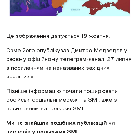
Це зображення датується 19 жовтня.
Саме його
опублікував
Дмитро Медведєв у
своєму офіційному телеграм-каналі 27 липня,
з посиланням на неназваних західних
аналітиків.
Пізніше інформацію почали поширювати
російські соціальні мережі та ЗМІ, вже з
посиланням на польські ЗМІ.
Ми не знайшли подібних публікацій чи
висловів у польських ЗМІ.