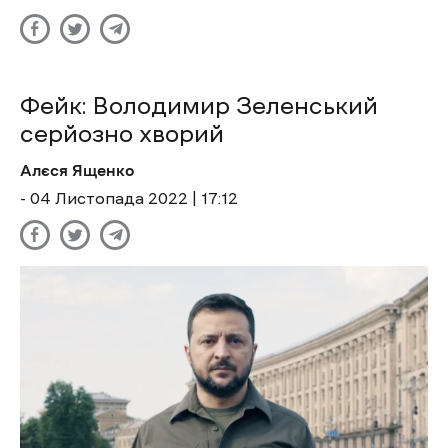
Фейк: Володимир Зеленський
серйозно хворий
Алєся Ященко
- 04 Листопада 2022 | 17:12