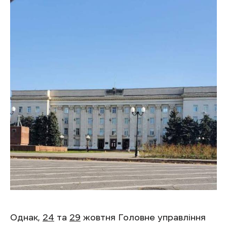
Однак,
24
та
29
жовтня Головне управління