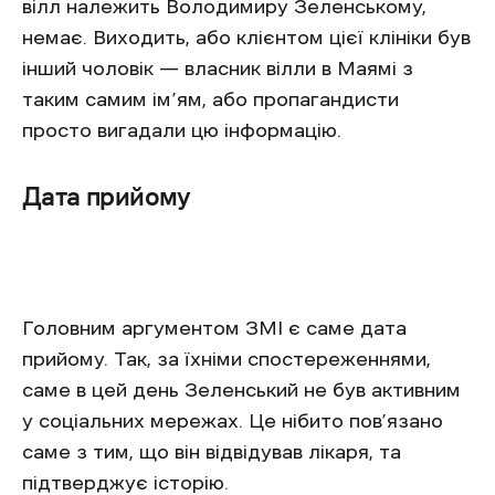
вілл належить Володимиру Зеленському,
немає. Виходить, або клієнтом цієї клініки був
інший чоловік — власник вілли в Маямі з
таким самим ім’ям, або пропагандисти
просто вигадали цю інформацію.
Дата прийому
Головним аргументом ЗМІ є саме дата
прийому. Так, за їхніми спостереженнями,
саме в цей день Зеленський не був активним
у соціальних мережах. Це нібито пов’язано
саме з тим, що він відвідував лікаря, та
підтверджує історію.