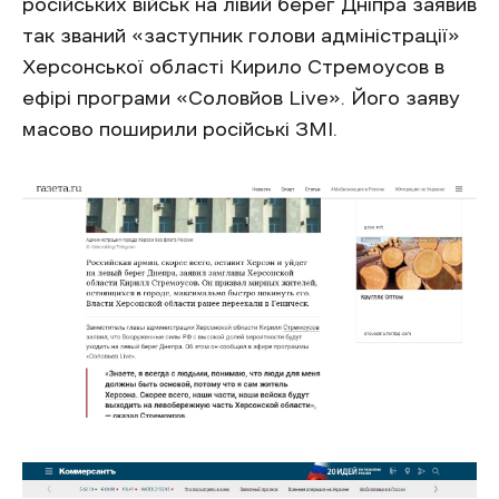
російських військ на лівий берег Дніпра заявив
так званий «заступник голови адміністрації»
Херсонської області Кирило Стремоусов в
ефірі програми «Соловйов Live». Його заяву
масово поширили російські ЗМІ.