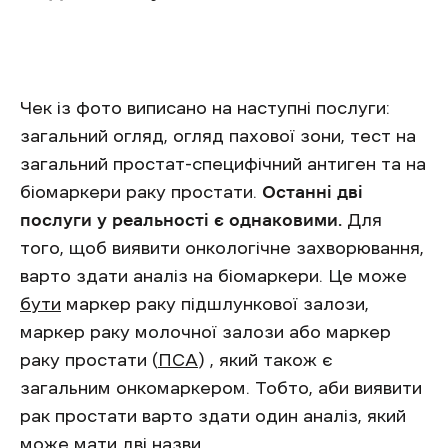
Чек із фото виписано на наступні послуги:
загальний огляд, огляд пахової зони, тест на
загальний простат-специфічний антиген та на
біомаркери раку простати.
Останні дві
послуги у реальності є однаковими.
Для
того, щоб виявити онкологічне захворювання,
варто здати аналіз на біомаркери. Це може
бути
маркер раку підшлункової залози,
маркер раку молочної залози або маркер
раку простати (
ПСА
) , який також є
загальним онкомаркером. Тобто, аби виявити
рак простати варто здати один аналіз, який
може мати дві назви.