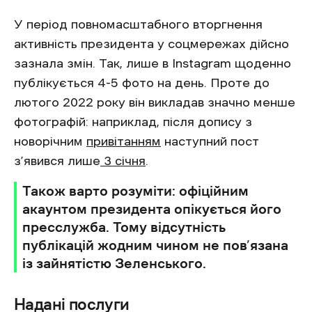
У період повномасштабного вторгнення
активність президента у соцмережах дійсно
зазнала змін. Так, лише в Instagram щоденно
публікується 4-5 фото на день. Проте до
лютого 2022 року він викладав значно менше
фотографій: наприклад, після допису з
новорічним
привітанням
наступний пост
з’явився лише
3 січня
.
Також варто розуміти: офіційним
акаунтом президента опікується його
пресслужба. Тому відсутність
публікацій жодним чином не пов’язана
із зайнятістю Зеленського.
Надані послуги