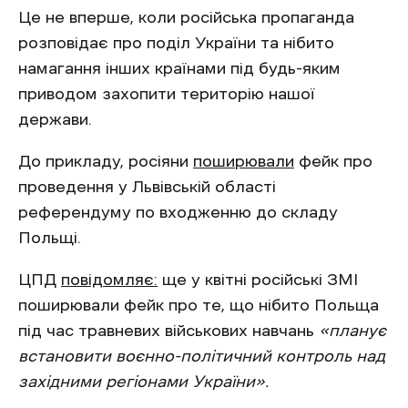
Це не вперше, коли російська пропаганда
розповідає про поділ України та нібито
намагання інших країнами під будь-яким
приводом захопити територію нашої
держави.
До прикладу, росіяни
поширювали
фейк про
проведення у Львівській області
референдуму по входженню до складу
Польщі.
ЦПД
повідомляє:
ще у квітні російські ЗМІ
поширювали фейк про те, що нібито Польща
під час травневих військових навчань
«планує
встановити воєнно-політичний контроль над
західними регіонами України».