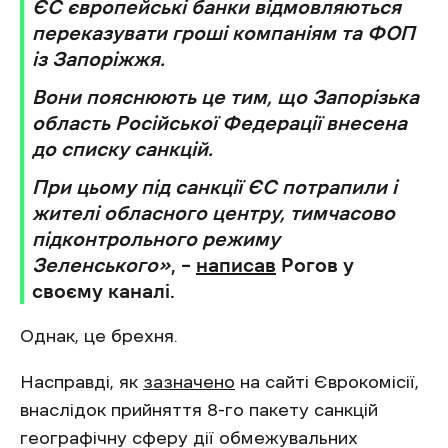
ЄС європейські банки відмовляються
переказувати гроші компаніям та ФОП
із Запоріжжя.
Вони пояснюють це тим, що Запорізька
область Російської Федерації внесена
до списку санкцій.
При цьому під санкції ЄС потрапили і
жителі обласного центру, тимчасово
підконтрольного режиму
Зеленського»
, –
написав
Рогов у
своєму каналі.
Однак, це брехня.
Насправді, як
зазначено
на сайті Єврокомісії,
внаслідок прийняття 8-го пакету санкцій
географічну сферу дії обмежувальних