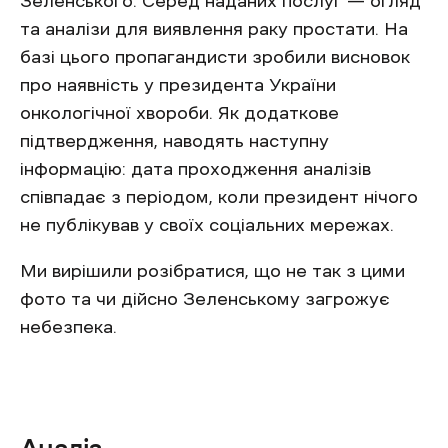
Зеленського. Серед наданих послуг — огляд
та аналізи для виявлення раку простати. На
базі цього пропагандисти зробили висновок
про наявність у президента України
онкологічної хвороби. Як додаткове
підтвердження, наводять наступну
інформацію: дата проходження аналізів
співпадає з періодом, коли президент нічого
не публікував у своїх соціальних мережах.
Ми вирішили розібратися, що не так з цими
фото та чи дійсно Зеленському загрожує
небезпека.