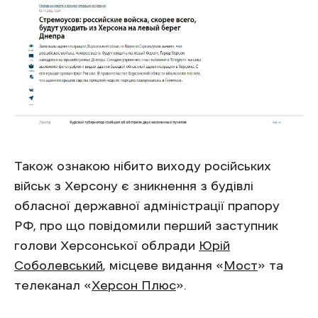
Також ознакою нібито виходу російських
військ з Херсону є зникнення з будівлі
обласної державної адміністрації прапору
РФ, про що повідомили перший заступник
голови Херсонської облради
Юрій
Соболевський
, місцеве видання «
Мост
» та
телеканал «
Херсон Плюс
».