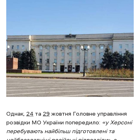
Однак,
24
та
29
жовтня Головне управління
розвідки МО України попередило:
«у Херсоні
перебувають найбільш підготовлені та