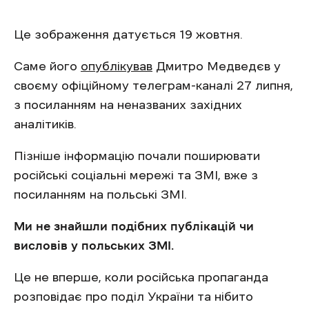
Це зображення датується 19 жовтня.
Саме його
опублікував
Дмитро Медведєв у
своєму офіційному телеграм-каналі 27 липня,
з посиланням на неназваних західних
аналітиків.
Пізніше інформацію почали поширювати
російські соціальні мережі та ЗМІ, вже з
посиланням на польські ЗМІ.
Ми не знайшли подібних публікацій чи
висловів у польських ЗМІ.
Це не вперше, коли російська пропаганда
розповідає про поділ України та нібито