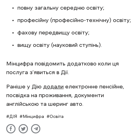
повну загальну середню освіту;
професійну (професійно-технічну) освіту;
фахову передвищу освіту;
вищу освіту (науковий ступінь).
Мінцифра повідомить додатково коли ця
послуга з’явиться в Дії.
Раніше у Дію
додали
електронне пенсійне,
посвідка на проживання, документи
англійською та шеринг авто.
ДІЯ
Мінцифра
Освіта