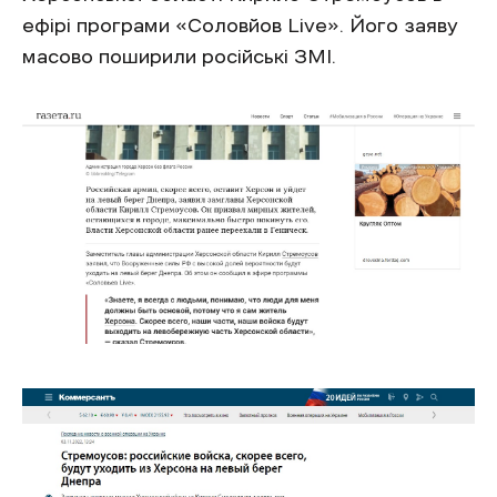
ефірі програми «Соловйов Live». Його заяву
масово поширили російські ЗМІ.