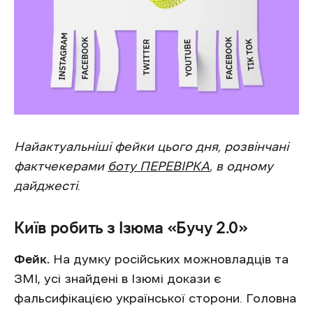
Найактуальніші фейки цього дня, розвінчані
фактчекерами
боту ПЕРЕВІРКА
, в одному
дайджесті
.
Київ робить з Ізюма «Бучу 2.0»
Фейк.
На думку російських можновладців та
ЗМІ, усі знайдені в Ізюмі докази є
фальсифікацією української сторони. Головна