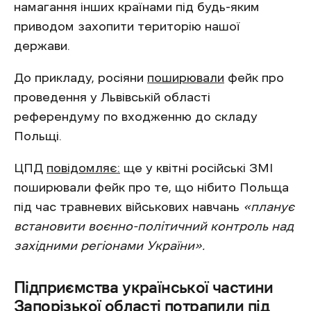
намагання інших країнами під будь-яким
приводом захопити територію нашої
держави.
До прикладу, росіяни
поширювали
фейк про
проведення у Львівській області
референдуму по входженню до складу
Польщі.
ЦПД
повідомляє:
ще у квітні російські ЗМІ
поширювали фейк про те, що нібито Польща
під час травневих військових навчань
«планує
встановити воєнно-політичний контроль над
західними регіонами України».
Підприємства української частини
Запорізької області потрапили під