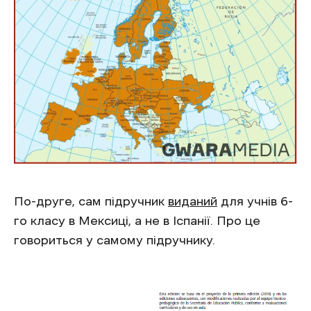
По-друге, сам підручник
виданий
для учнів 6-
го класу в Мексиці, а не в Іспанії. Про це
говориться у самому підручнику.