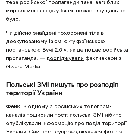
теза російської пропаганди така: загиблих
мирних мешканців у Ізюмі немає, знущань не
було.
Чи дійсно знайдені похоронені тіла в
деокупованому Ізюмі є «українською
постановкою Бучі 2.0.», як це подає російська
пропаганда, —
досліджували
фактчекери з
Gwara Media.
Польські ЗМІ пишуть про розподіл
території України
Фейк
. В одному з російських телеграм-
каналів
поширили
пост: польські ЗМІ нібито
опублікували інформацію про поділ території
України. Сам пост супроводжувався фото з