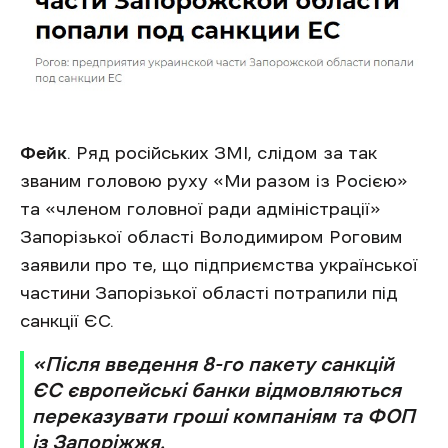
Фейк
. Ряд російських ЗМІ, слідом за так
званим головою руху «Ми разом із Росією»
та «членом головної ради адміністрації»
Запорізької області Володимиром Роговим
заявили про те, що підприємства української
частини Запорізької області потрапили під
санкції ЄС.
«Після введення 8-го пакету санкцій
ЄС європейські банки відмовляються
переказувати гроші компаніям та ФОП
із Запоріжжя.