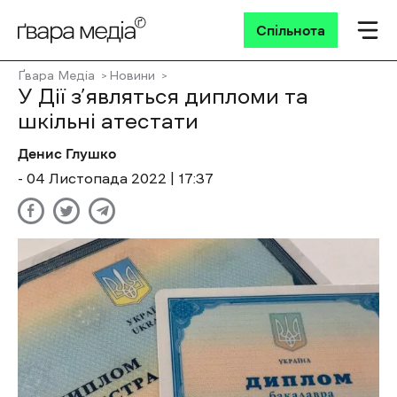
Спільнота
Ґвара Медіа
Новини
У Дії з’являться дипломи та
шкільні атестати
Денис Глушко
- 04 Листопада 2022 | 17:37