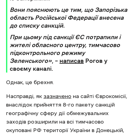
Вони пояснюють це тим, що Запорізька
область Російської Федерації внесена
до списку санкцій.
При цьому під санкції ЄС потрапили і
жителі обласного центру, тимчасово
підконтрольного режиму
Зеленського»
, –
написав
Рогов у
своєму каналі.
Однак, це брехня.
Насправді, як
зазначено
на сайті Єврокомісії,
внаслідок прийняття 8-го пакету санкцій
географічну сферу дії обмежувальних
заходів розширили на всі тимчасово
окуповані РФ території України в Донецькій,