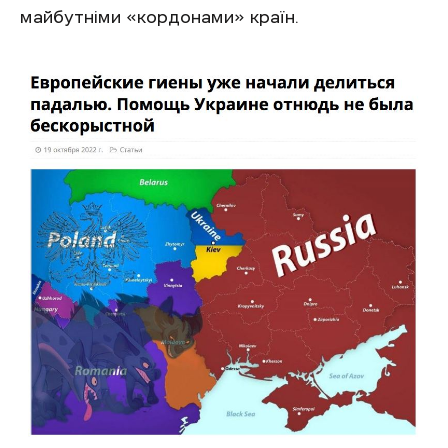
майбутніми «кордонами» країн.