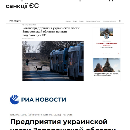
санкції ЄС