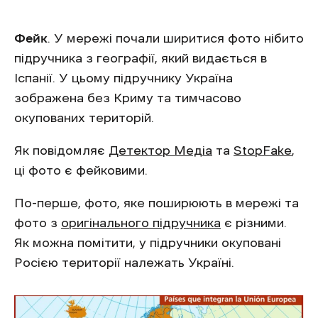
Фейк
. У мережі почали ширитися фото нібито
підручника з географії, який видається в
Іспанії. У цьому підручнику Україна
зображена без Криму та тимчасово
окупованих територій.
Як повідомляє
Детектор Медіа
та
StopFake
,
ці фото є фейковими.
По-перше, фото, яке поширюють в мережі та
фото з
оригінального підручника
є різними.
Як можна помітити, у підручники окуповані
Росією території належать Україні.