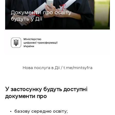
Нова послуга в Дії / t.me/mintsyfra
У застосунку будуть доступні
документи про
базову середню освіту;