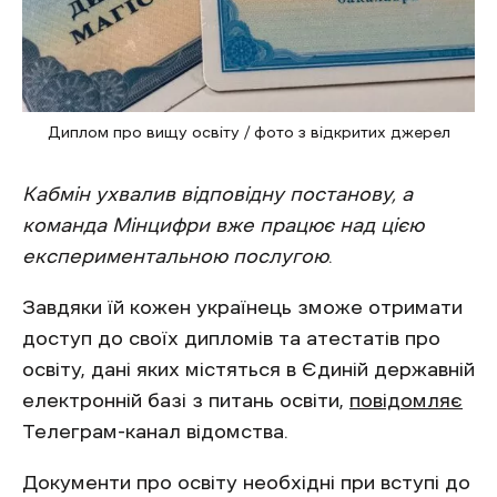
Диплом про вищу освіту / фото з відкритих джерел
Кабмін ухвалив відповідну постанову, а
команда Мінцифри вже працює над цією
експериментальною послугою
.
Завдяки їй кожен українець зможе отримати
доступ до своїх дипломів та атестатів про
освіту, дані яких містяться в Єдиній державній
електронній базі з питань освіти,
повідомляє
Телеграм-канал відомства.
Документи про освіту необхідні при вступі до