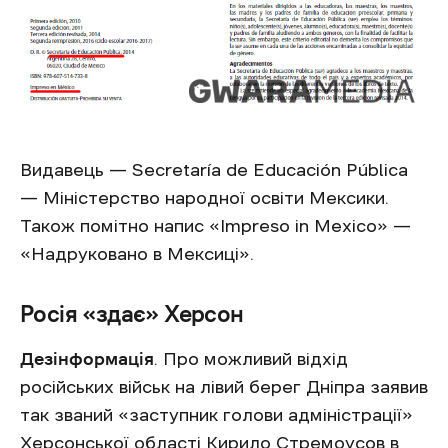
Видавець — Secretaría de Educación Pública
— Міністерство народної освіти Мексики.
Також помітно напис «Impreso in Mexico» —
«Надруковано в Мексиці».
Росія «здає» Херсон
Дезінформація
. Про можливий відхід
російських військ на лівий берег Дніпра заявив
так званий «заступник голови адміністрації»
Херсонської області Кирило Стремоусов в