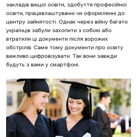
закладів вищої освіти, здобуття професійної
освіти, працевлаштуванні чи оформленні до
центру зайнятості. Однак через війну багато
українців забули захопити з собою або
втратили ці документи після ворожих
обстрілів. Саме тому документи про освіту
важливо цифровізувати. Так вони завжди
будуть з вами у смартфоні.