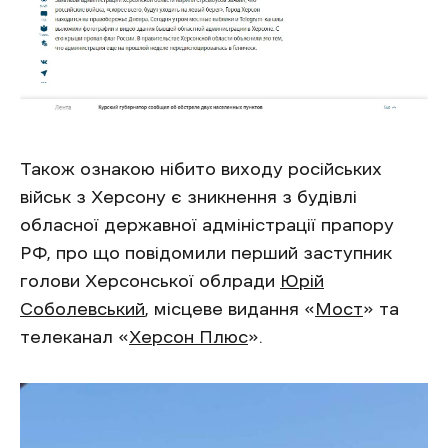
Також ознакою нібито виходу російських
військ з Херсону є зникнення з будівлі
обласної державної адміністрації прапору
РФ, про що повідомили перший заступник
голови Херсонської облради
Юрій
Соболевський
, місцеве видання «
Мост
» та
телеканал «
Херсон Плюс
».