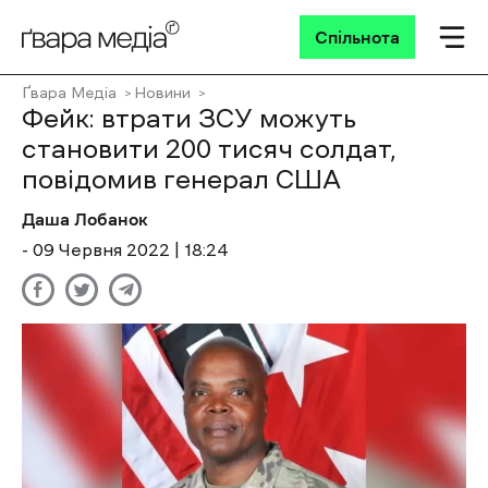
Спільнота
Ґвара Медіа
Новини
Фейк: втрати ЗСУ можуть
становити 200 тисяч солдат,
повідомив генерал США
Даша Лобанок
- 09 Червня 2022 | 18:24