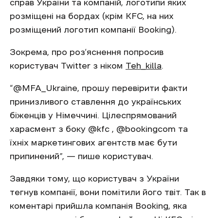
справ України та компаній, логотипи яких
розміщені на бордах (крім KFC, на них
розміщений логотип компанії Booking).
Зокрема, про роз‘яснення попросив
користувач Twitter з ніком
Teh_killa
.
“@MFA_Ukraine, прошу перевірити факти
принизливого ставлення до українських
біженців у Німеччині. Цілеспрямований
харасмент з боку @kfc , @bookingcom та
їхніх маркетингових агентств має бути
припинений”, — пише користувач.
Завдяки тому, що користувач з України
тегнув компанії, вони помітили його твіт. Так в
коментарі прийшла компанія Booking, яка