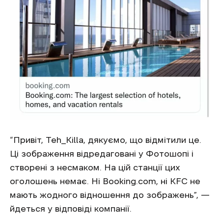
“Привіт, Teh_Killa, дякуємо, що відмітили це.
Ці зображення відредаговані у Фотошопі і
створені з несмаком. На цій станції цих
оголошень немає. Ні Booking.com, ні KFC не
мають жодного відношення до зображень”, —
йдеться у відповіді компанії.