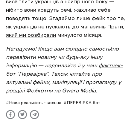
висвітлити українців з найгіршого боку —
нібито вони крадуть речі, жахливо себе
поводять тощо. Згадаймо лише фейк про те,
як українців не пускають до магазинів Праги,
який ми розбирали
минулого місяця.
Нагадуємо! Якщо вам складно самостійно
перевірити новину чи будь-яку іншу
інформацію — надсилайте її у наш
фактчек-
бот “Перевірка”
. Також читайте про
актуальні фейки, маніпуляції і пропаганду у
розділі
Фейкотня
на Gwara Media.
Нова реальність - воєнна
ПЕРЕВІРКА бот