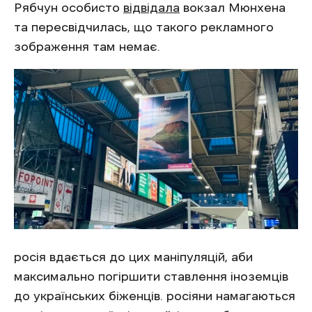
Рябчун особисто
відвідала
вокзал Мюнхена
та пересвідчилась, що такого рекламного
зображення там немає.
росія вдається до цих маніпуляцій, аби
максимально погіршити ставлення іноземців
до українських біженців. росіяни намагаються