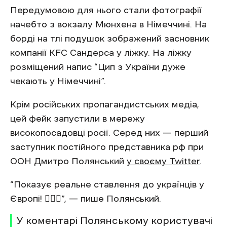
Передумовою для нього стали фотографії
начебто з вокзалу Мюнхена в Німеччині. На
борді на тлі подушок зображений засновник
компанії KFC Сандерса у ліжку. На ліжку
розміщений напис “Цип з України дуже
чекають у Німеччині”.
Крім російських пропагандистських медіа,
цей фейк запустили в мережу
високопосадовці росії. Серед них — перший
заступник постійного представника рф при
ООН Дмитро Полянський
у своєму Twitter
.
“Показує реальне ставлення до українців у
Європі! 🤦🏻‍♂️”, — пише Полянський.
У коментарі Полянському користувачі