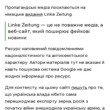
Пропагандські медіа посилаються на
німецьке
видання
Linke Zeitung.
Linke Zeitung — це не поважне медіа, а
веб-сайт, який поширює фейкові
новини.
Ресурс наповнений повідомленнями
націоналістичного та антисемітського
характеру. Автори матеріалів тут не вказані й
навіть пошукова система Google не дає
жодної інформації про ресурс.
Для контексту, на цьому сайті
пишуть
про те,
що українська влада нібито сама
перешкоджає експорту зерна,
росія з
початку війни знешкодила українську армію, а