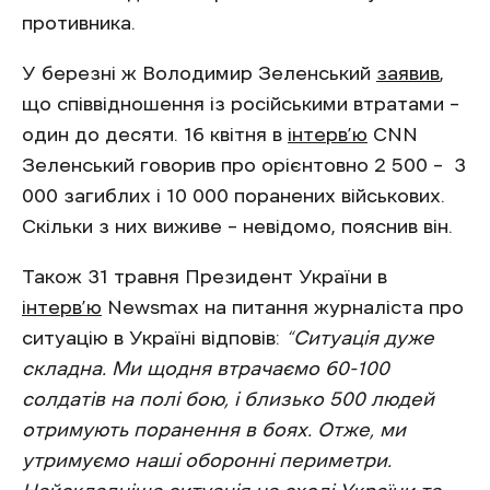
противника.
У березні ж Володимир Зеленський
заявив
,
що співвідношення із російськими втратами –
один до десяти. 16 квітня в
інтерв’ю
CNN
Зеленський говорив про орієнтовно 2 500 – 3
000 загиблих і 10 000 поранених військових.
Скільки з них виживе – невідомо, пояснив він.
Також 31 травня Президент України в
інтерв’ю
Newsmax на питання журналіста про
ситуацію в Україні відповів:
“Ситуація дуже
складна. Ми щодня втрачаємо 60-100
солдатів на полі бою, і близько 500 людей
отримують поранення в боях. Отже, ми
утримуємо наші оборонні периметри.