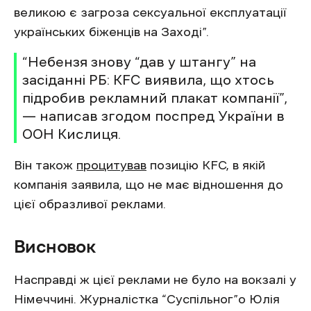
великою є загроза сексуальної експлуатації
українських біженців на Заході”.
“Небензя знову “дав у штангу” на
засіданні РБ: KFC виявила, що хтось
підробив рекламний плакат компанії”,
— написав згодом поспред України в
ООН Кислиця.
Він також
процитував
позицію KFC, в якій
компанія заявила, що не має відношення до
цієї образливої реклами.
Висновок
Насправді ж цієї реклами не було на вокзалі у
Німеччині. Журналістка “Суспільног”о Юлія