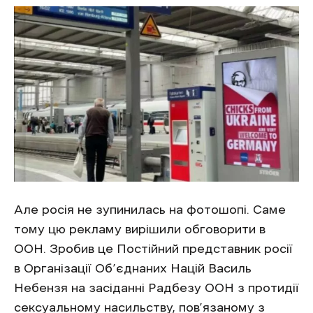
Але росія не зупинилась на фотошопі. Саме
тому цю рекламу вирішили обговорити в
ООН. Зробив це Постійний представник росії
в Організації Об’єднаних Націй Василь
Небензя на засіданні Радбезу ООН з протидії
сексуальному насильству, пов’язаному з