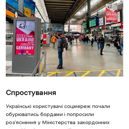
Спростування
Українські користувачі соцмереж почали
обурюватись бордами і попросили
роз‘яснення у Міністерства закордонних