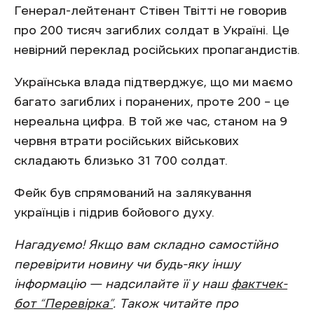
Генерал-лейтенант Стівен Твітті не говорив
про 200 тисяч загиблих солдат в Україні. Це
невірний переклад російських пропагандистів.
Українська влада підтверджує, що ми маємо
багато загиблих і поранених, проте 200 – це
нереальна цифра. В той же час, станом на 9
червня втрати російських військових
складають близько 31 700 солдат.
Фейк був спрямований на залякування
українців і підрив бойового духу.
Нагадуємо! Якщо вам складно самостійно
перевірити новину чи будь-яку іншу
інформацію — надсилайте її у наш
фактчек-
бот “Перевірка”
. Також читайте про