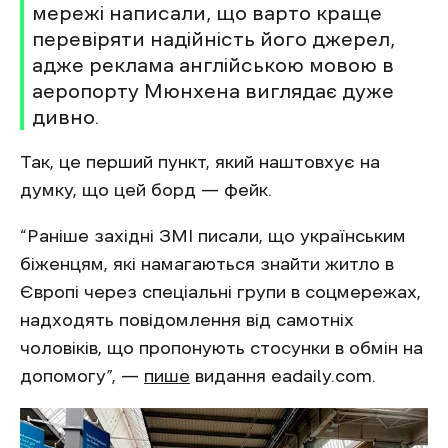
мережі написали, що варто краще
перевіряти надійність його джерел,
адже реклама англійською мовою в
аеропорту Мюнхена виглядає дуже
дивно.
Так, це перший пункт, який наштовхує на
думку, що цей борд — фейк.
“Раніше західні ЗМІ писали, що українським
біженцям, які намагаються знайти житло в
Європі через спеціальні групи в соцмережах,
надходять повідомлення від самотніх
чоловіків, що пропонують стосунки в обмін на
допомогу”, —
пише
видання eadaily.com.