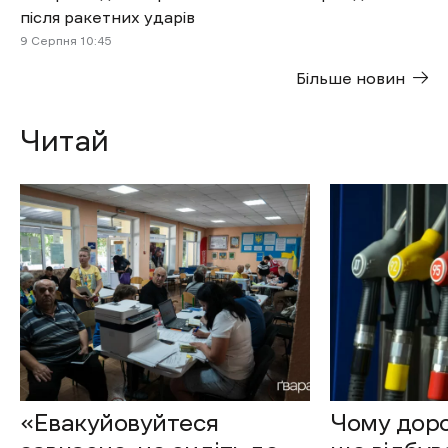
після ракетних ударів
9 Cерпня 10:45
Більше новин
Читай
«Евакуйовуйтеся
Чому доро