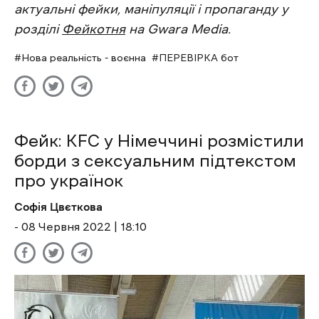
актуальні фейки, маніпуляції і пропаганду у
розділі
Фейкотня
на Gwara Media.
Нова реальність - воєнна
ПЕРЕВІРКА бот
Фейк: KFC у Німеччині розмістили
борди з сексуальним підтекстом
про українок
Софія Цвєткова
- 08 Червня 2022 | 18:10