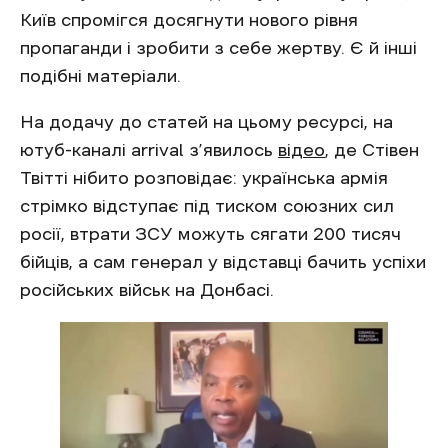
Київ спромігся досягнути нового рівня
пропаганди і зробити з себе жертву. Є й інші
подібні матеріали.
На додачу до статей на цьому ресурсі, на
ютуб-каналі arrival з’явилось
відео
, де Стівен
Твітті нібито розповідає: українська армія
стрімко відступає під тиском союзних сил
росії, втрати ЗСУ можуть сягати 200 тисяч
бійців, а сам генерал у відставці бачить успіхи
російських військ на Донбасі.