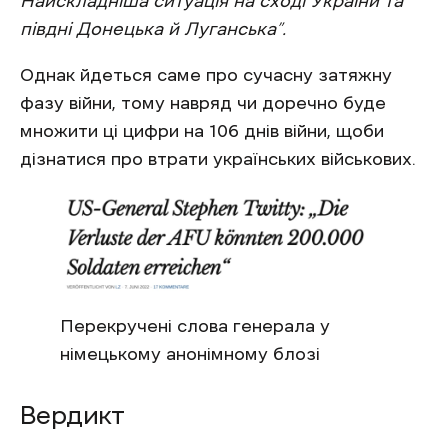
Найскладніша ситуація на сході України та
півдні Донецька й Луганська”.
Однак йдеться саме про сучасну затяжну
фазу війни, тому навряд чи доречно буде
множити ці цифри на 106 днів війни, щоби
дізнатися про втрати українських військових.
Перекручені слова генерала у
німецькому анонімному блозі
Вердикт