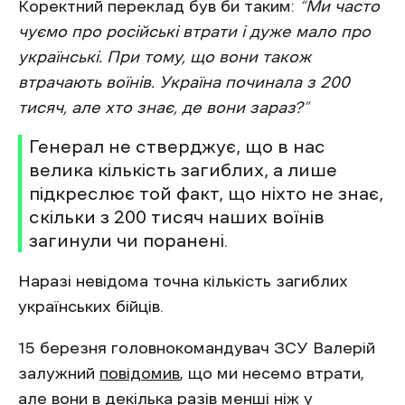
Коректний переклад був би таким:
“Ми часто
чуємо про російські втрати і дуже мало про
українські. При тому, що вони також
втрачають воїнів. Україна починала з 200
тисяч, але хто знає, де вони зараз?”
Генерал не стверджує, що в нас
велика кількість загиблих, а лише
підкреслює той факт, що ніхто не знає,
скільки з 200 тисяч наших воїнів
загинули чи поранені.
Наразі невідома точна кількість загиблих
українських бійців.
15 березня головнокомандувач ЗСУ Валерій
залужний
повідомив
, що ми несемо втрати,
але вони в декілька разів менші ніж у