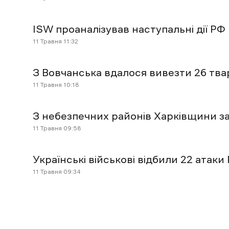
ISW проаналізував наступальні дії РФ 
11 Травня 11:32
З Вовчанська вдалося вивезти 26 тв
11 Травня 10:18
З небезпечних районів Харківщини за
11 Травня 09:58
Українські військові відбили 22 атаки
11 Травня 09:34