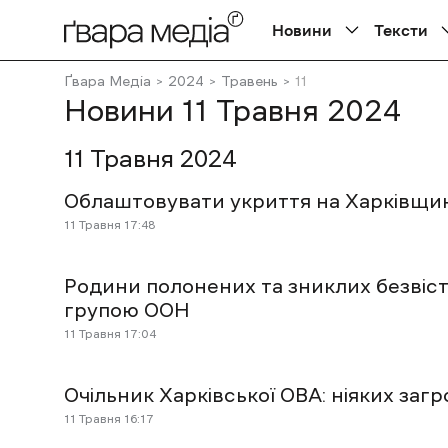
Новини
Тексти
Ґвара Медіа
2024
Травень
11
Новини 11 Травня 2024
11 Травня 2024
Облаштовувати укриття на Харківщин
11 Травня 17:48
Родини полонених та зниклих безвіст
групою ООН
11 Травня 17:04
Очільник Харківської ОВА: ніяких заг
11 Травня 16:17