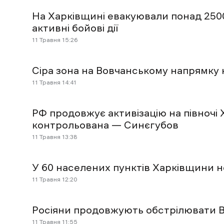
На Харківщині евакуювали понад 2500
активні бойові дії
11 Травня 15:26
Сіра зона на Вовчанському напрямку 
11 Травня 14:41
РФ продовжує активізацію на півночі 
контрольована — Синєгубов
11 Травня 13:38
У 60 населених пунктів Харківщини н
11 Травня 12:20
Росіяни продовжують обстрілювати 
11 Травня 11:55