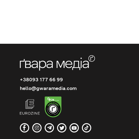
+38093 177 66 99
hello@gwaramedia.com