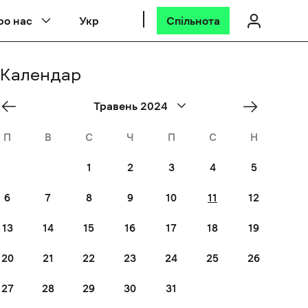
ро нас
Укр
Спільнота
Календар
«
Jun
Травень 2024
Квіт
»
П
В
С
Ч
П
С
Н
1
2
3
4
5
6
7
8
9
10
11
12
13
14
15
16
17
18
19
20
21
22
23
24
25
26
27
28
29
30
31