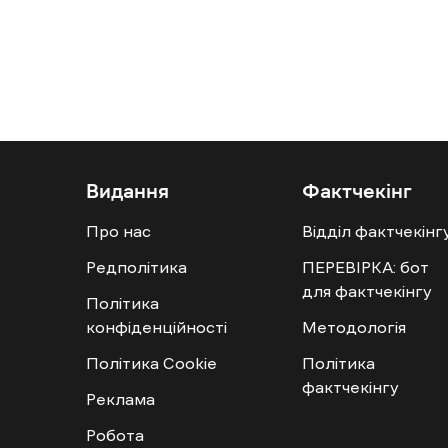
Видання
Фактчекінг
Про нас
Відділ фактчекінг
Редполітика
ПЕРЕВІРКА: бот
для фактчекінгу
Політика
конфіденційності
Методологія
Політика Cookie
Політика
фактчекінгу
Реклама
Робота