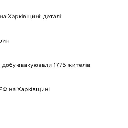
на Харківщині: деталі
арин
 добу евакуювали 1775 жителів
 РФ на Харківщині