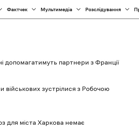
Фактчек
Мультимедіа
Розслідування
П
і допомагатимуть партнери з Франції
и військових зустрілися з Робочою
роз для міста Харкова немає