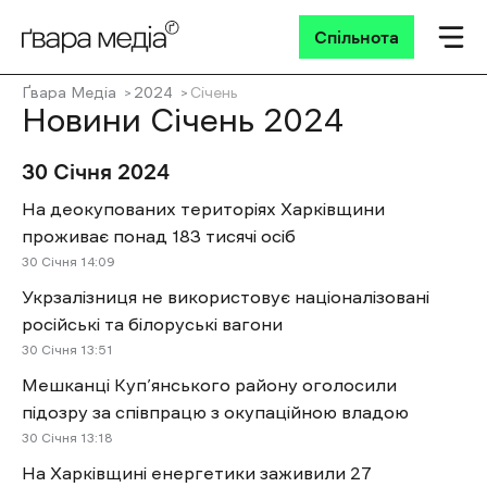
Спільнота
Ґвара Медіа
2024
Січень
Новини Січень 2024
30 Січня 2024
На деокупованих територіях Харківщини
проживає понад 183 тисячі осіб
30 Січня 14:09
Укрзалізниця не використовує націоналізовані
російські та білоруські вагони
30 Січня 13:51
Мешканці Куп’янського району оголосили
підозру за співпрацю з окупаційною владою
30 Січня 13:18
На Харківщині енергетики заживили 27