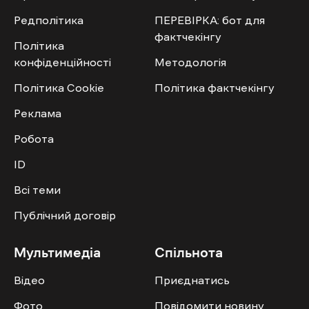
Редполітика
ПЕРЕВІРКА: бот для
фактчекінгу
Політика
конфіденційності
Методологія
Політика Cookie
Політика фактчекінгу
Реклама
Робота
ID
Всі теми
Публічний договір
Мультимедіа
Спільнота
Відео
Приєднатись
Фото
Повідомити новину