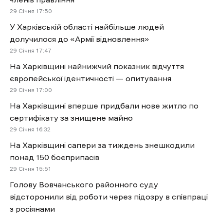
29 Січня 17:50
У Харківській області найбільше людей
долучилося до «Армії відновлення»
29 Січня 17:47
На Харківщині найнижчий показник відчуття
європейської ідентичності — опитування
29 Січня 17:00
На Харківщині вперше придбали нове житло по
сертифікату за знищене майно
29 Січня 16:32
На Харківщині сапери за тиждень знешкодили
понад 150 боєприпасів
29 Січня 15:51
Голову Вовчанського районного суду
відсторонили від роботи через підозру в співпраці
з росіянами