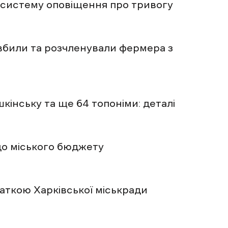
 систему оповіщення про тривогу
 вбили та розчленували фермера з
інську та ще 64 топоніми: деталі
 до міського бюджету
аткою Харківської міськради