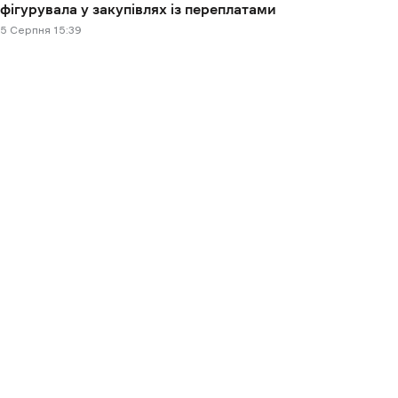
фігурувала у закупівлях із переплатами
5 Cерпня 15:39