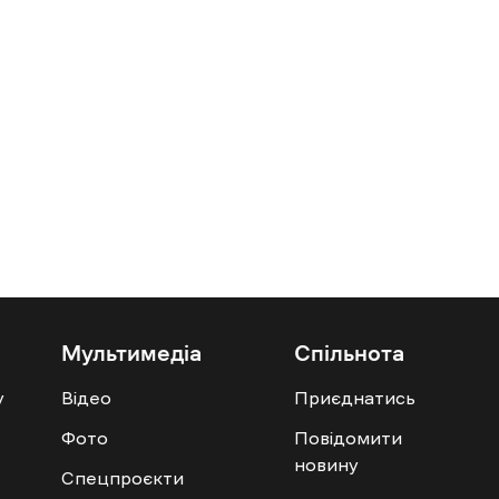
Мультимедіа
Спільнота
у
Відео
Приєднатись
Фото
Повідомити
новину
Спецпроєкти