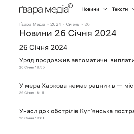
Новини
Тексти
Ґвара Медіа
2024
Січень
26
Новини 26 Січня 2024
26 Січня 2024
Уряд продовжив автоматичні виплати
26 Січня 18:55
У мера Харкова немає радників — мі
26 Січня 18:15
Унаслідок обстрілів Куп’янська пост
26 Січня 18:01