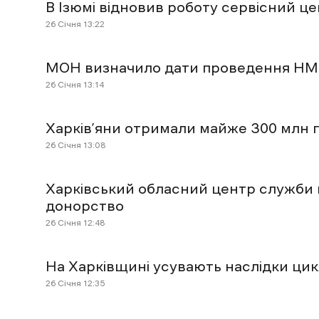
В Ізюмі відновив роботу сервісний ц
26 Січня 13:22
МОН визначило дати проведення НМТ
26 Січня 13:14
Харків’яни отримали майже 300 млн
26 Січня 13:08
Харківський обласний центр служби к
донорство
26 Січня 12:48
На Харківщині усувають наслідки ци
26 Січня 12:35