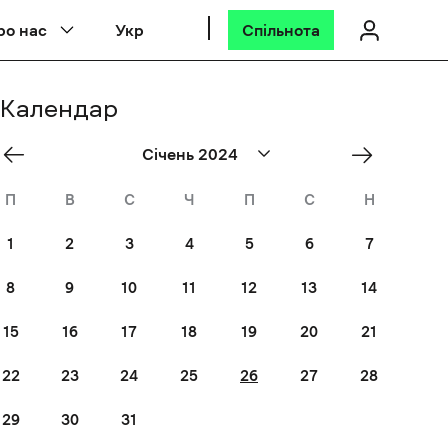
ро нас
Укр
Спільнота
Календар
«
Лют
Січень 2024
Dec
»
П
В
С
Ч
П
С
Н
1
2
3
4
5
6
7
8
9
10
11
12
13
14
15
16
17
18
19
20
21
22
23
24
25
26
27
28
29
30
31