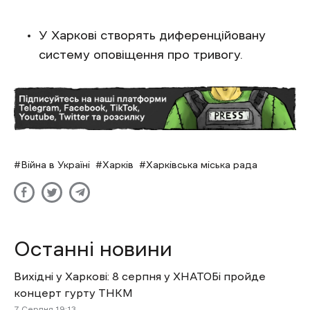
У Харкові створять диференційовану
систему оповіщення про тривогу.
Війна в Україні
Харків
Харківська міська рада
Останні новини
Вихідні у Харкові: 8 серпня у ХНАТОБі пройде
концерт гурту ТНКМ
7 Cерпня 19:13