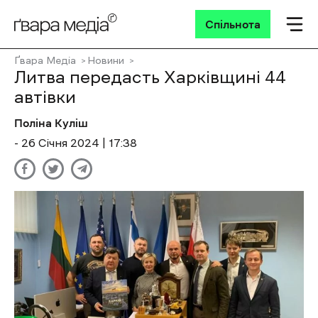
Спільнота
Ґвара Медіа
Новини
Литва передасть Харківщині 44
автівки
Поліна Куліш
- 26 Січня 2024 | 17:38