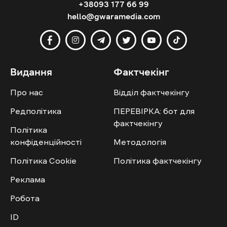
+38093 177 66 99
hello@gwaramedia.com
Видання
Фактчекінг
Про нас
Відділ фактчекінгу
Редполітика
ПЕРЕВІРКА: бот для
фактчекінгу
Політика
конфіденційності
Методологія
Політика Cookie
Політика фактчекінгу
Реклама
Робота
ID