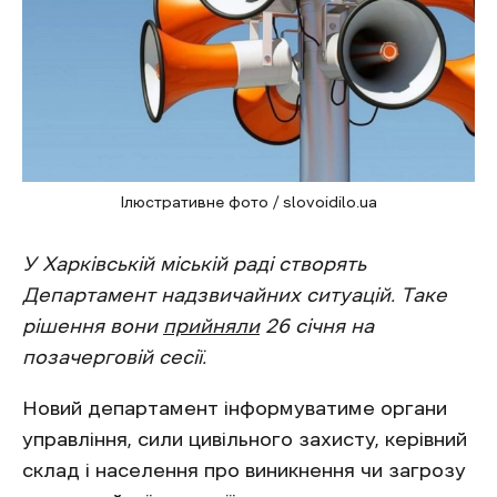
Ілюстративне фото / slovoidilo.ua
У Харківській міській раді створять
Департамент надзвичайних ситуацій. Таке
рішення вони
прийняли
26 січня на
позачерговій сесії.
Новий департамент інформуватиме органи
управління, сили цивільного захисту, керівний
склад і населення про виникнення чи загрозу