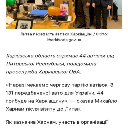
Литва передасть автівки Харківщині / Фото:
kharkivoda.gov.ua
Харківська область отримає 44 автівки від
Литовської Республіки,
повідомила
пресслужба Харківської ОВА.
«Наразі чекаємо чергову партію автівок. Зі
131 передбаченої авто для України, 44
прибуде на Харківщину», — сказав Михайло
Харнам після візиту до Литви.
Як зазначив Харнам, участь в організації