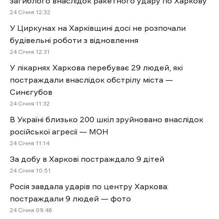
загиблого внаслідок ракетного удару по Харкову
24 Січня 12:32
У Циркунах на Харківщині досі не розпочали
будівельні роботи з відновлення
24 Січня 12:31
У лікарнях Харкова перебуває 29 людей, які
постраждали внаслідок обстрілу міста —
Синєгубов
24 Січня 11:32
В Україні близько 200 шкіл зруйновано внаслідок
російської агресії — МОН
24 Січня 11:14
За добу в Харкові постраждало 9 дітей
24 Січня 10:51
Росія завдала ударів по центру Харкова:
постраждали 9 людей — фото
24 Січня 09:48