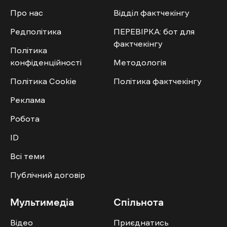
Про нас
Відділ фактчекінгу
Редполітика
ПЕРЕВІРКА: бот для
фактчекінгу
Політика
конфіденційності
Методологія
Політика Cookie
Політика фактчекінгу
Реклама
Робота
ID
Всі теми
Публічний договір
Мультимедіа
Спільнота
Відео
Приєднатись