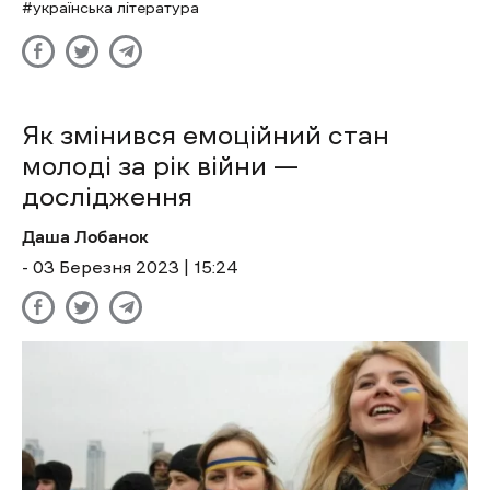
українська література
Як змінився емоційний стан
молоді за рік війни —
дослідження
Даша Лобанок
- 03 Березня 2023 | 15:24