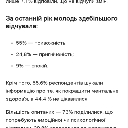
лише 7,1 % відповіли, що не відчули змін.
За останній рік молодь здебільшого
відчувала:
55% — тривожність;
24,8% — пригніченість;
9% — спокій.
Крім того, 55,6% респондентів шукали
інформацію про те, як покращити ментальне
здоров’я, а 44,4 % не цікавилися.
Більшість опитаних — 73% поділилися, що
потребують емоційної чи психологічної