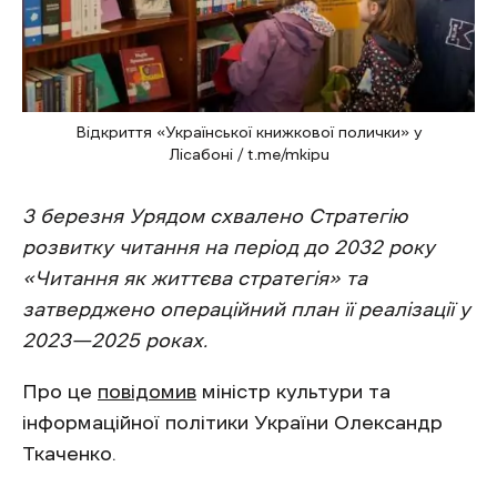
Відкриття «Української книжкової полички» у
Лісабоні / t.me/mkipu
3 березня Урядом схвалено Стратегію
розвитку читання на період до 2032 року
«Читання як життєва стратегія» та
затверджено операційний план її реалізації у
2023—2025 роках.
Про це
повідомив
міністр культури та
інформаційної політики України Олександр
Ткаченко.