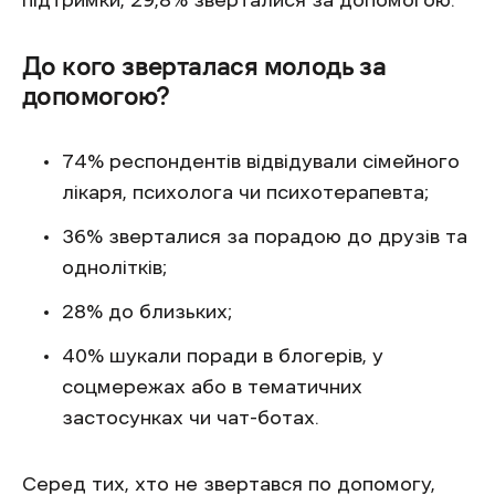
підтримки, 29,8% зверталися за допомогою.
До кого зверталася молодь за
допомогою?
74% респондентів відвідували сімейного
лікаря, психолога чи психотерапевта;
36% зверталися за порадою до друзів та
однолітків;
28% до близьких;
40% шукали поради в блогерів, у
соцмережах або в тематичних
застосунках чи чат-ботах.
Серед тих, хто не звертався по допомогу,