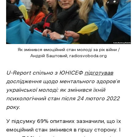
Як змінився емоційний стан молоді за рік війни /
Андрій Баштовий, radiosvoboda.org
U-Report спільно з ЮНІСЕФ
підготував
дослідження щодо ментального здоров’я
української молоді: як змінився їхній
психологічний стан після 24 лютого 2022
року.
У підсумку 69% опитаних зазначили, що їх
емоційний стан змінився в гіршу сторону. І