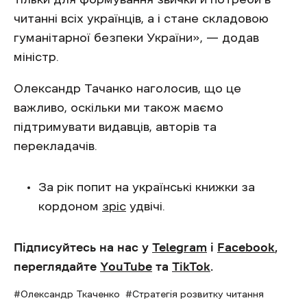
читанні всіх українців, а і стане складовою
гуманітарної безпеки України», — додав
міністр.
Олександр Тачанко наголосив, що це
важливо, оскільки ми також маємо
підтримувати видавців, авторів та
перекладачів.
За рік попит на українські книжки за
кордоном
зріс
удвічі.
Підписуйтесь на нас у
Telegram
і
Facebook
,
переглядайте
YouTube
та
TikTok
.
Олександр Ткаченко
Стратегія розвитку читання