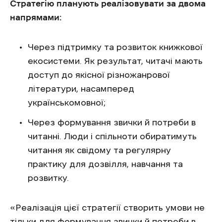
Стратегію планують реалізовувати за двома
напрямами:
Через підтримку та розвиток книжкової
екосистеми. Як результат, читачі мають
доступ до якісної різножанрової
літератури, насамперед
українськомовної;
Через формування звички й потреби в
читанні. Люди і спільноти обиратимуть
читання як свідому та регулярну
практику для дозвілля, навчання та
розвитку.
«Реалізація цієї стратегії створить умови не
тільки для формування звички й потреби в