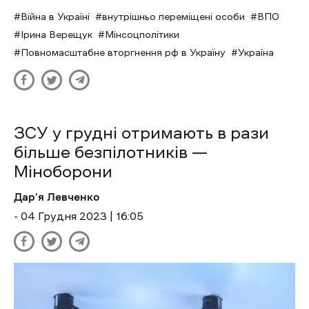
Війна в Україні
внутрішньо переміщені особи
ВПО
Ірина Верещук
Мінсоцполітики
Повномасштабне вторгнення рф в Україну
Україна
ЗСУ у грудні отримають в рази
більше безпілотників —
Міноборони
Дар'я Левченко
- 04 Грудня 2023 | 16:05