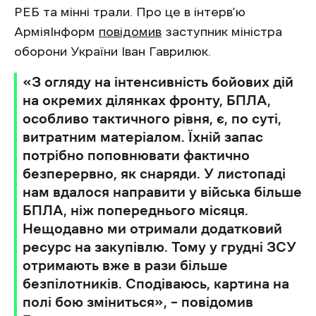
РЕБ та мінні трали. Про це в інтерв’ю
АрміяІнформ
повідомив
заступник міністра
оборони України Іван Гаврилюк.
«З огляду на інтенсивність бойових дій
на окремих ділянках фронту, БПЛА,
особливо тактичного рівня, є, по суті,
витратним матеріалом. Їхній запас
потрібно поповнювати фактично
безперервно, як снаряди. У листопаді
нам вдалося направити у війська більше
БПЛА, ніж попереднього місяця.
Нещодавно ми отримали додатковий
ресурс на закупівлю. Тому у грудні ЗСУ
отримають вже в рази більше
безпілотників. Сподіваюсь, картина на
полі бою зміниться», – повідомив