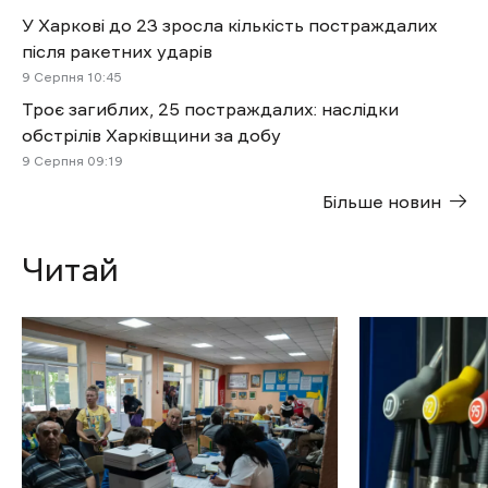
У Харкові до 23 зросла кількість постраждалих
після ракетних ударів
9 Cерпня 10:45
Троє загиблих, 25 постраждалих: наслідки
обстрілів Харківщини за добу
9 Cерпня 09:19
Більше новин
Читай