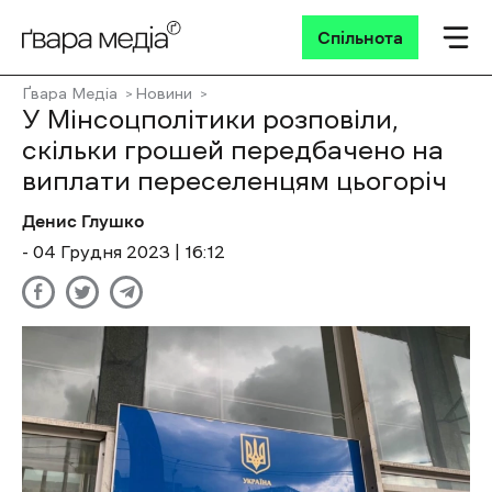
Спільнота
Ґвара Медіа
Новини
У Мінсоцполітики розповіли,
скільки грошей передбачено на
виплати переселенцям цьогоріч
Денис Глушко
- 04 Грудня 2023 | 16:12