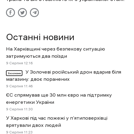
Останні новини
На Харківщині через безпекову ситуацію
затримуються два поїзди
9 Cерпня 12:16
У Золочеві російський дрон вдарив біля
Ексклюзив
магазину: двоє поранених
9 Cерпня 11:46
ЄС спрямував ще 30 млн євро на підтримку
енергетики України
9 Cерпня 11:30
У Харкові під час пожежі у п’ятиповерхівці
врятували двох людей
9 Cерпня 11:23