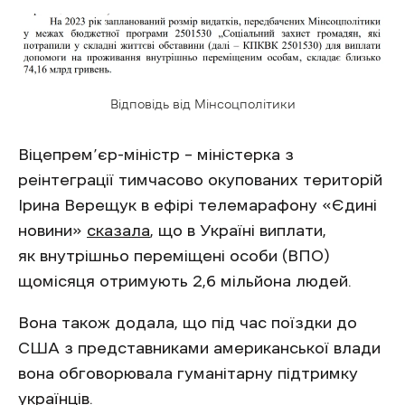
Відповідь від Мінсоцполітики
Віцепрем’єр-міністр – міністерка з
реінтеграції тимчасово окупованих територій
Ірина Верещук в ефірі телемарафону «Єдині
новини»
сказала
, що в Україні виплати,
як внутрішньо переміщені особи (ВПО)
щомісяця отримують 2,6 мільйона людей.
Вона також додала, що під час поїздки до
США з представниками американської влади
вона обговорювала гуманітарну підтримку
українців.