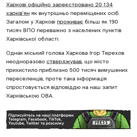
Харкові офіційно зареєстровано 20 134
харків’ян
як внутрішньо переміщених осіб.
Загалом у Харкові
проживає
більш як 190
тисяч ВПО переважно з населених пунктів
Харківської області.
Однак міський голова Харкова Ігор Терехов
неодноразово
стверджував
, що місто
прихистило приблизно 500 тисяч вимушених
переселенців, проте така інформація
спростовується відповіддю на наш запит
Харківською ОВА.