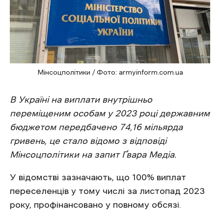
Мінсоцполітики / Фото: armyinform.com.ua
В Україні на виплати внутрішньо
переміщеним особам у 2023 році державним
бюджетом передбачено 74,16 мільярда
гривень, це стало відомо з відповіді
Мінсоцполітики на запит Ґвара Медіа.
У відомстві зазначають, що 100% виплат
переселенців у тому числі за листопад 2023
року, профінансовано у повному обсязі.