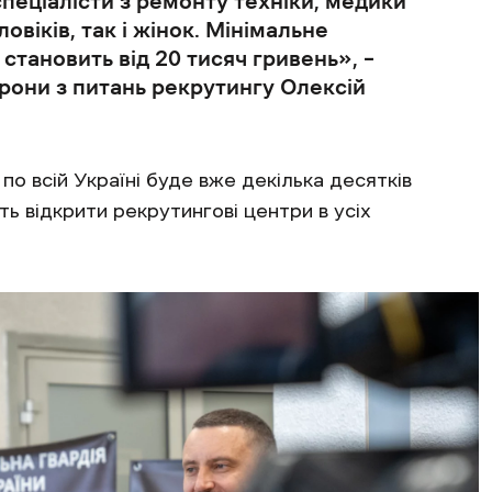
спеціалісти з ремонту техніки, медики
ловіків, так і жінок. Мінімальне
становить від 20 тисяч гривень», –
они з питань рекрутингу Олексій
по всій Україні буде вже декілька десятків
ть відкрити рекрутингові центри в усіх