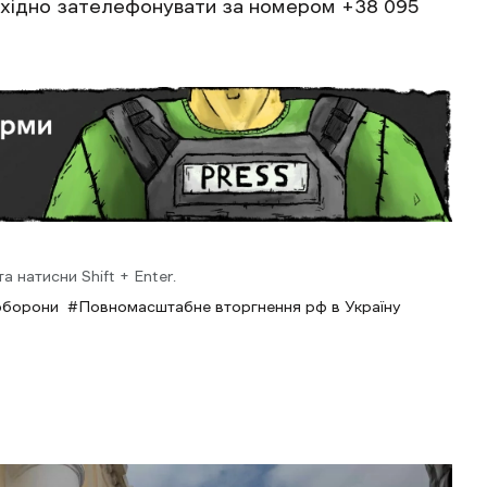
бхідно зателефонувати за номером +38 095
 натисни Shift + Enter.
оборони
Повномасштабне вторгнення рф в Україну