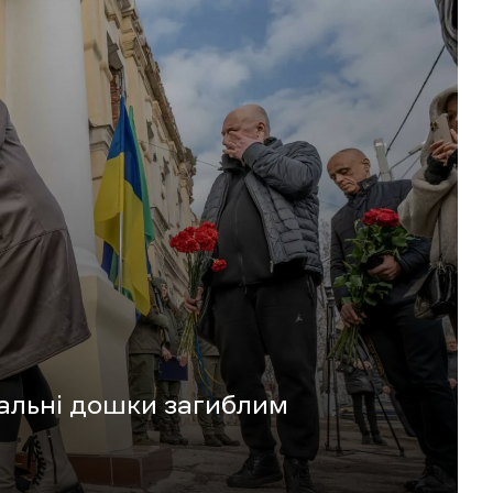
іальні дошки загиблим