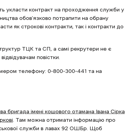
ь укласти контракт на проходження служби у
івництва обов’язково потрапити на обрану
сти як строкові контракти, так і контракти до
руктур ТЦК та СП, а самі рекрутери не є
відвідувачам повістки.
омером телефону: 0-800-300-441 та на
ва бригада імені кошового отамана Івана Сірка
ркові
. Там можна отримати інформацію про
ійськової служби в лавах 92 ОШБр. Щоб