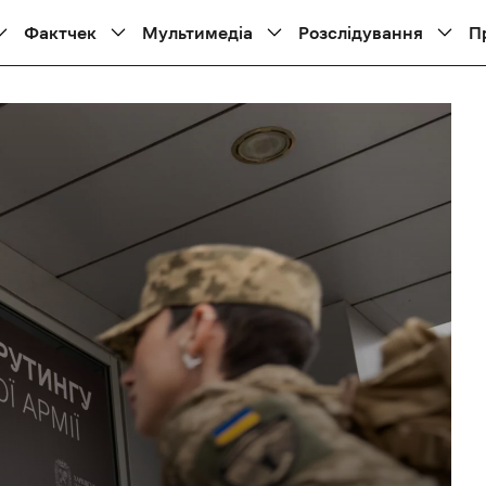
Фактчек
Мультимедіа
Розслідування
П