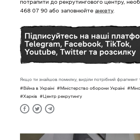
потрапити до рекрутингового центру, нео
468 07 90 або заповнюйте
анкету
.
Якщо ти знайшов помилку, виділи потрібний фрагмент та
Війна в Україні
Міністерство оборони Україні
Мін
Харків
Центр рекрутингу