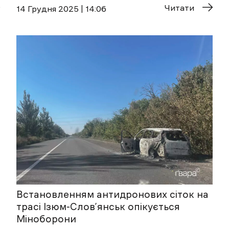
Читати
14 Грудня 2025 | 14:06
Встановленням антидронових сіток на
трасі Ізюм-Слов’янськ опікується
Міноборони