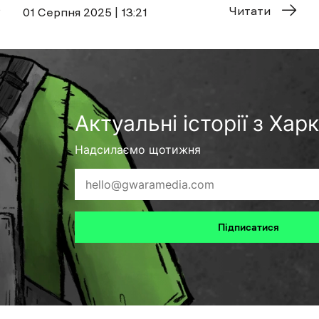
Читати
01 Cерпня 2025 | 13:21
Актуальні історії з Хар
Надсилаємо щотижня
Підписатися