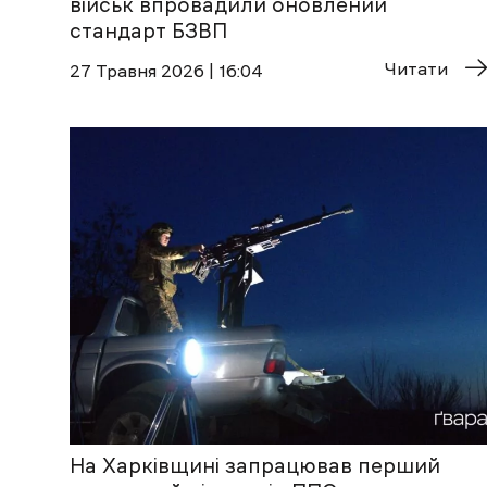
військ впровадили оновлений
стандарт БЗВП
Читати
27 Травня 2026 | 16:04
На Харківщині запрацював перший