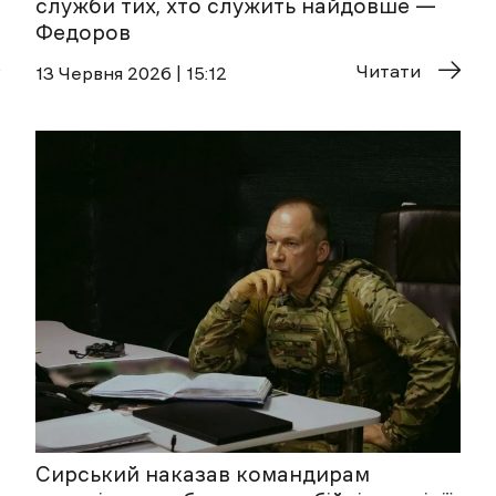
служби тих, хто служить найдовше —
Федоров
Читати
13 Червня 2026 | 15:12
Сирський наказав командирам