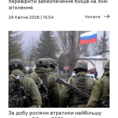
перевірити забезпечення бійців на лінії
зіткнення
Читати
28 Квітня 2026 | 15:54
За добу росіяни втратили найбільшу