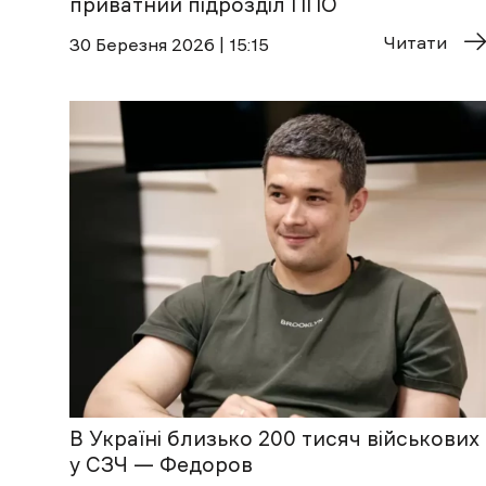
приватний підрозділ ППО
Читати
30 Березня 2026 | 15:15
В Україні близько 200 тисяч військових
у СЗЧ — Федоров