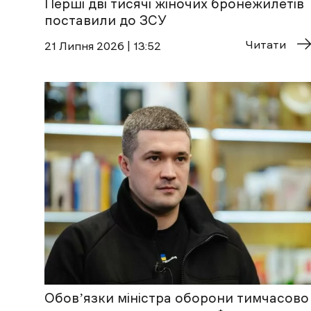
Перші дві тисячі жіночих бронежилетів
поставили до ЗСУ
Читати
21 Липня 2026 | 13:52
Обовʼязки міністра оборони тимчасово