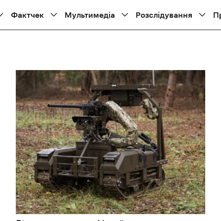
Фактчек
Мультимедіа
Розслідування
П