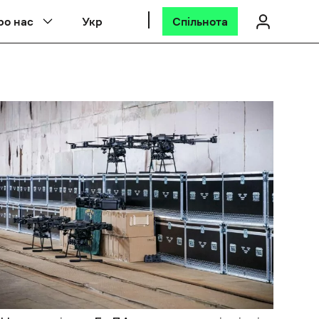
ро нас
Укр
Спільнота