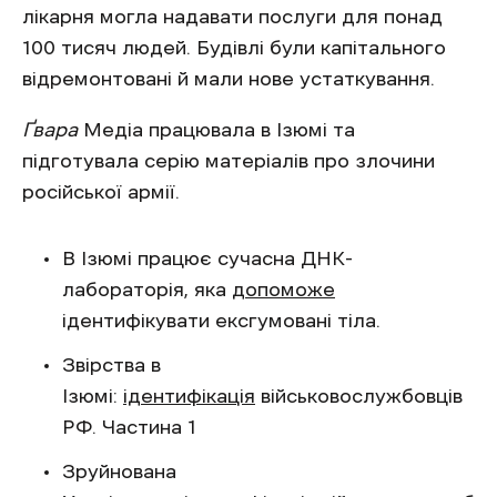
лікарня могла надавати послуги для понад
100 тисяч людей. Будівлі були капітального
відремонтовані й мали нове устаткування.
Ґвара
Медіа працювала в Ізюмі та
підготувала серію матеріалів про злочини
російської армії.
В Ізюмі працює сучасна ДНК-
лабораторія, яка
допоможе
ідентифікувати ексгумовані тіла.
Звірства в
Ізюмі:
ідентифікація
військовослужбовців
РФ. Частина 1
Зруйнована