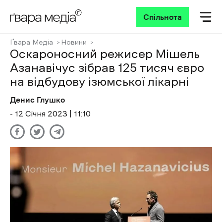
Спільнота
Ґвара Медіа
Новини
Оскароносний режисер Мішель
Азанавічус зібрав 125 тисяч євро
на відбудову ізюмської лікарні
Денис Глушко
- 12 Січня 2023 | 11:10