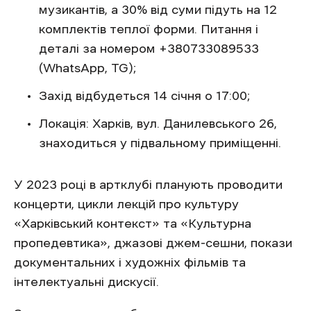
музикантів, а 30% від суми підуть на 12
комплектів теплої форми. Питання і
деталі за номером +380733089533
(WhatsApp, TG);
Захід відбудеться 14 січня о 17:00;
Локація: Харків, вул. Данилевського 26,
знаходиться у підвальному приміщенні.
У 2023 році в артклубі планують проводити
концерти, цикли лекцій про культуру
«Харківський контекст» та «Культурна
пропедевтика», джазові джем-сешни, покази
документальних і художніх фільмів та
інтелектуальні дискусії.