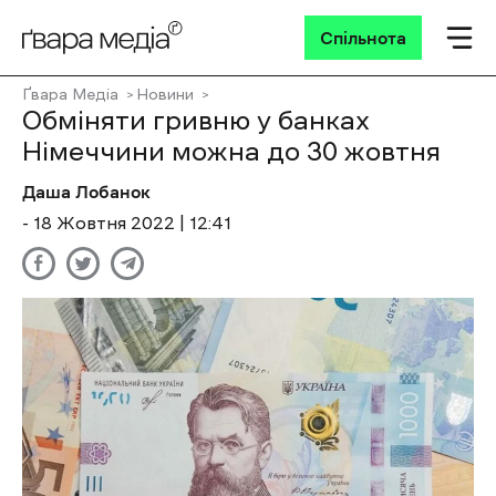
Спільнота
Ґвара Медіа
Новини
Обміняти гривню у банках
Німеччини можна до 30 жовтня
Даша Лобанок
- 18 Жовтня 2022 | 12:41