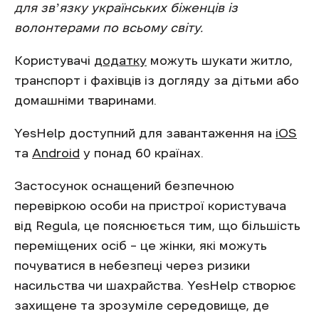
для звʼязку українських біженців із
волонтерами по всьому світу.
Користувачі
додатку
можуть шукати житло,
транспорт і фахівців із догляду за дітьми або
домашніми тваринами.
YesHelp доступний для завантаження на
iOS
та
Android
у понад 60 країнах.
Застосунок оснащений безпечною
перевіркою особи на пристрої користувача
від Regula, це пояснюється тим, що більшість
переміщених осіб – це жінки, які можуть
почуватися в небезпеці через ризики
насильства чи шахрайства. YesHelp створює
захищене та зрозуміле середовище, де