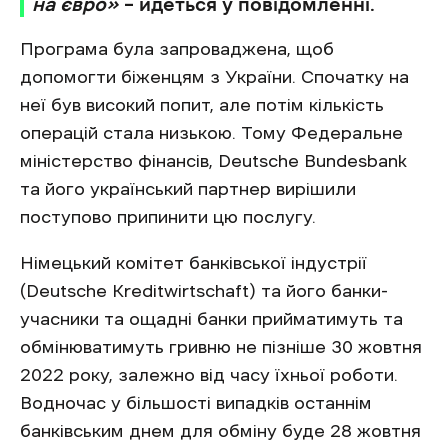
на євро»
– йдеться у повідомленні.
Програма була запроваджена, щоб
допомогти біженцям з України. Спочатку на
неї був високий попит, але потім кількість
операцій стала низькою. Тому Федеральне
міністерство фінансів, Deutsche Bundesbank
та його український партнер вирішили
поступово припинити цю послугу.
Німецький комітет банківської індустрії
(Deutsche Kreditwirtschaft) та його банки-
учасники та ощадні банки прийматимуть та
обмінюватимуть гривню не пізніше 30 жовтня
2022 року, залежно від часу їхньої роботи.
Водночас у більшості випадків останнім
банківським днем для обміну буде 28 жовтня