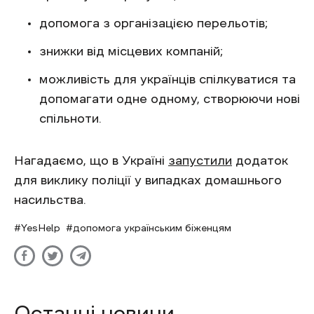
допомога з організацією перельотів;
знижки від місцевих компаній;
можливість для українців спілкуватися та
допомагати одне одному, створюючи нові
спільноти.
Нагадаємо, що в Україні
запустили
додаток
для виклику поліції у випадках домашнього
насильства.
YesHelp
допомога українським біженцям
Останні новини