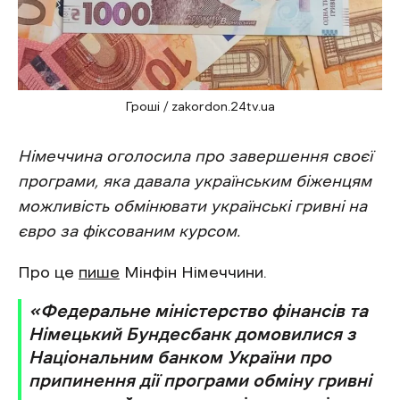
Гроші / zakordon.24tv.ua
Німеччина оголосила про завершення своєї
програми, яка давала українським біженцям
можливість обмінювати українські гривні на
євро за фіксованим курсом.
Про це
пише
Мінфін Німеччини.
«Федеральне міністерство фінансів та
Німецький Бундесбанк домовилися з
Національним банком України про
припинення дії програми обміну гривні