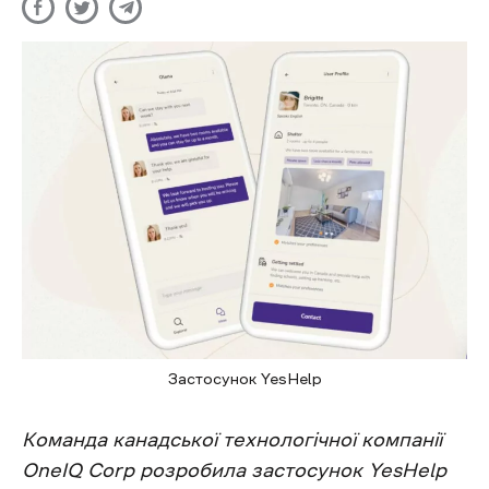
Застосунок YesHelp
Команда канадської технологічної компанії
OneIQ Corp розробила застосунок YesHelp