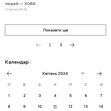
людей — ХОВА
11 Квітня 09:23
Показати ще
1
2
Календар
«
Трав
Квітень 2024
Бер
»
П
В
С
Ч
П
С
Н
1
2
3
4
5
6
7
8
9
10
11
12
13
14