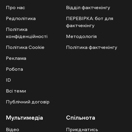
Про нас
Відділ фактчекінгу
Редполітика
ПЕРЕВІРКА: бот для
фактчекінгу
Політика
конфіденційності
Методологія
Політика Cookie
Політика фактчекінгу
Реклама
Робота
ID
Всі теми
Публічний договір
Мультимедіа
Спільнота
Відео
Приєднатись