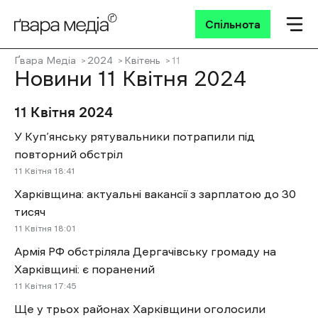
Спільнота
Ґвара Медіа
2024
Квітень
11
Новини 11 Квітня 2024
11 Квітня 2024
У Куп’янську рятувальники потрапили під
повторний обстріл
11 Квітня 18:41
Харківщина: актуальні вакансії з зарплатою до 30
тисяч
11 Квітня 18:01
Армія РФ обстріляла Дергачівську громаду на
Харківщині: є поранений
11 Квітня 17:45
Ще у трьох районах Харківщини оголосили