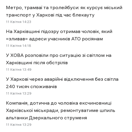
Метро, трамваї та тролейбуси: як курсує міський
транспорт у Харкові під час блекауту
11 Квітня 14:23
На Харківщині підозру отримав чоловік, який
«зливав» адреси учасників АТО росіянам
11 Квітня 14:18
У ХОВА розповіли про ситуацію зі світлом на
Харківщині після обстрілів
11 Квітня 13:49
У Харкові через аварійні відключення без світла
240 тисяч споживачів
11 Квітня 13:29
Компанія, дотична до чоловіка ексчиновниці
Харківської міськради, ремонтуватиме шпиль
альтанки Дзеркального струменя
11 Квітня 13:29