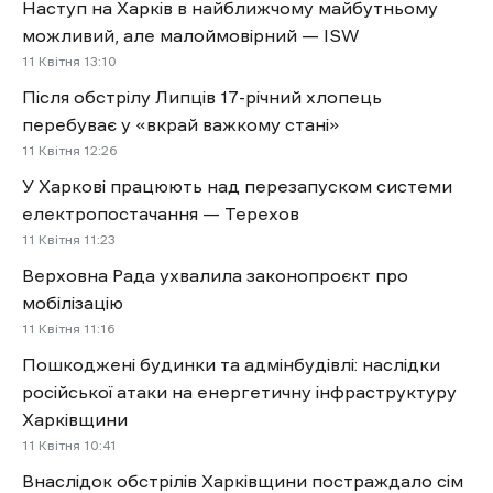
Наступ на Харків в найближчому майбутньому
можливий, але малоймовірний — ISW
11 Квітня 13:10
Після обстрілу Липців 17-річний хлопець
перебуває у «вкрай важкому стані»
11 Квітня 12:26
У Харкові працюють над перезапуском системи
електропостачання — Терехов
11 Квітня 11:23
Верховна Рада ухвалила законопроєкт про
мобілізацію
11 Квітня 11:16
Пошкоджені будинки та адмінбудівлі: наслідки
російської атаки на енергетичну інфраструктуру
Харківщини
11 Квітня 10:41
Внаслідок обстрілів Харківщини постраждало сім