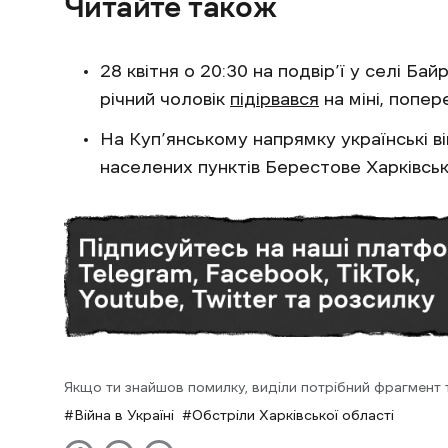
Читайте також
28 квітня о 20:30 на подвір’ї у селі Ба
річний чоловік
підірвався
на міні, поп
На Куп’янському напрямку українські в
населених пунктів Берестове Харківськ
Якщо ти знайшов помилку, виділи потрібний фрагмент та
Війна в Україні
Обстріли Харківської області