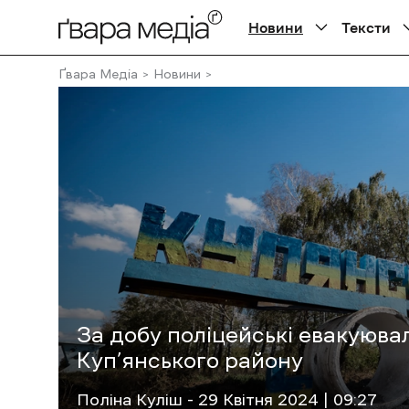
Новини
Тексти
Ґвара Медіа
Новини
За добу поліцейські евакуюва
Куп’янського району
Поліна Куліш
- 29 Квітня 2024 | 09:27