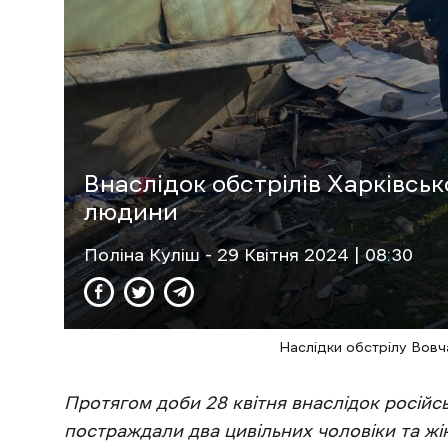
Внаслідок обстрілів Харківсь
людини
Поліна Куліш
- 29 Квітня 2024 | 08:30
Наслідки обстрілу Вовч
Протягом доби 28 квітня внаслідок російсь
постраждали два цивільних чоловіки та жі