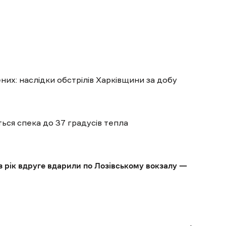
ених: наслідки обстрілів Харківщини за добу
ться спека до 37 градусів тепла
з рік вдруге вдарили по Лозівському вокзалу —