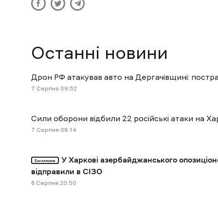
Останні новини
Дрон РФ атакував авто на Дергачівщині: постр
7 Cерпня 09:52
Сили оборони відбили 22 російські атаки на Ха
7 Cерпня 08:14
У Харкові азербайджанського опозиціон
Ексклюзив
відправили в СІЗО
6 Cерпня 20:50