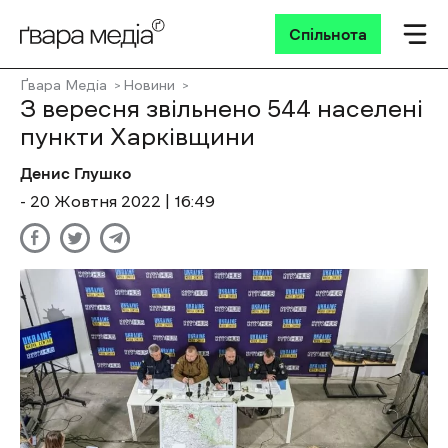
Спільнота
Ґвара Медіа
Новини
З вересня звільнено 544 населені
пункти Харківщини
Денис Глушко
- 20 Жовтня 2022 | 16:49