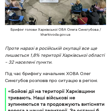
Брифінг голови Харківської ОВА Олега Синєгубова /
kharkivoda.gov.ua
Проте наразі в російській окупації все ще
лишається 1,8% території Харківської області
– 32 населені пункти.
Під час брифінгу начальник ХОВА Олег
Синєгубов розповів про ситуацію в регіоні.
«Бойові дії на території Харківщини
тривають. Наші військові не
зупиняються та продовжують витісняти
ворога з нашої території. За останні 6