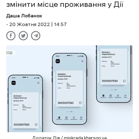
змінити місце проживання у Дії
Даша Лобанок
- 20 Жовтня 2022 | 14:57
Додаток Дія / miskrada.kherson.ua