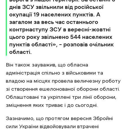
днів ЗСУ звільнили від російської
окупації 19 населених пунктів. А
загалом за весь час останнього
контрнаступу ЗСУ в вересні-жовтні
цього року звільнено 544 населених
пунктів області», – розповів очільник
області.
Він також зауважив, що обласна
адміністрація спільно з військовими та
владою на місцях провела величезну роботу
зі створення ешелонованої оборони області.
Облаштовані та укріплені три лінії оборони,
зміцнення яких триває і до сьогодні.
Зазначимо, що протягом вересня Збройні
сили України відвойовували втрачені