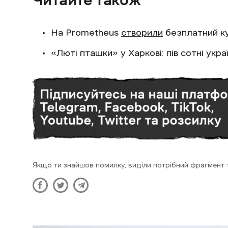
На Prometheus
створили
безплатний ку
«Люті пташки» у Харкові: пів сотні укр
Якщо ти знайшов помилку, виділи потрібний фрагмент та