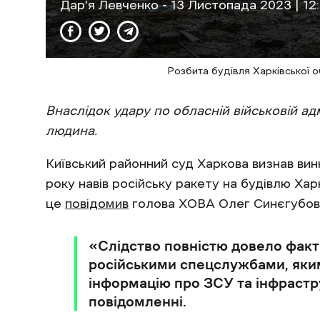
Дар'я Левченко
- 13 Листопада 2023 | 12
Розбита будівля Харківської об
Внаслідок удару по обласній військовій адм
людина.
Київський районний суд Харкова визнав вин
року навів російську ракету на будівлю Харк
це
повідомив
голова ХОВА Олег Синєгубов
«Слідство повністю довело факт
російськими спецслужбами, яким
інформацію про ЗСУ та інфрастру
повідомленні.