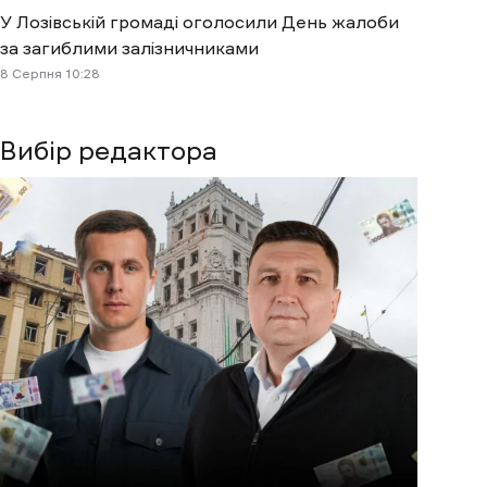
У Лозівській громаді оголосили День жалоби
за загиблими залізничниками
8 Cерпня 10:28
Вибір редактора