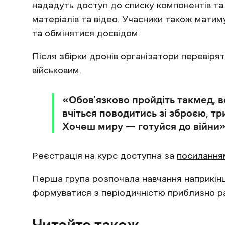
нададуть доступ до списку компонентів та 
матеріалів та відео. Учасники також мати
та обмінятися досвідом.
Після збірки дронів організатори перевірят
військовим.
«Обов’язково пройдіть такмед, в
вчіться поводитись зі зброєю, тр
Хочеш миру — готуйся до війни»
Реєстрація на курс доступна за
посилання
Перша група розпочала навчання наприкінц
формуватися з періодичністю приблизно ра
Читайте також