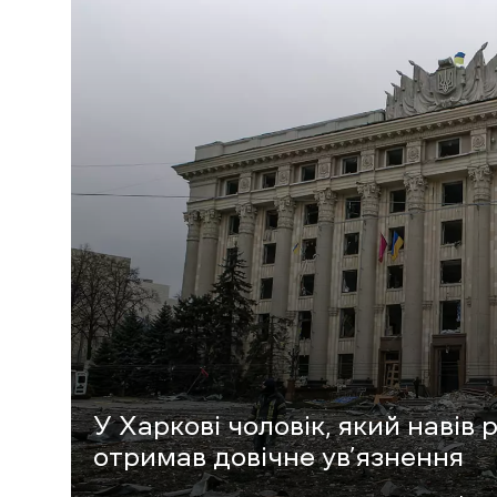
У Харкові чоловік, який навів
отримав довічне ув’язнення