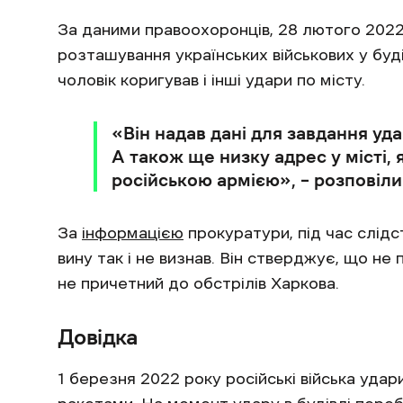
За даними правоохоронців, 28 лютого 2022
розташування українських військових у бу
чоловік коригував і інші удари по місту.
«Він надав дані для завдання уд
А також ще низку адрес у місті, 
російською армією», – розповіли
За
інформацією
прокуратури, під час слідст
вину так і не визнав. Він стверджує, що н
не причетний до обстрілів Харкова.
Довідка
1 березня 2022 року російські війська удар