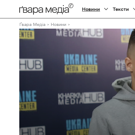
Новини
Тексти
Ґвара Медіа
Новини