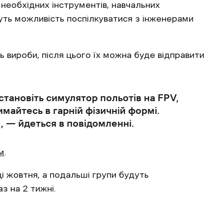
необхідних інструментів, навчальних
муть можливість поспілкуватися з інженерами
ь вироби, після цього їх можна буде відправити
становіть симулятор польотів на FPV,
имайтесь в гарній фізичній формі.
, — йдеться в повідомленні.
м
.
і жовтня, а подальші групи будуть
з на 2 тижні.