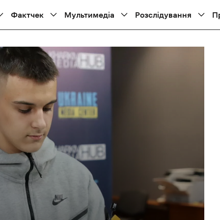
Фактчек
Мультимедіа
Розслідування
П