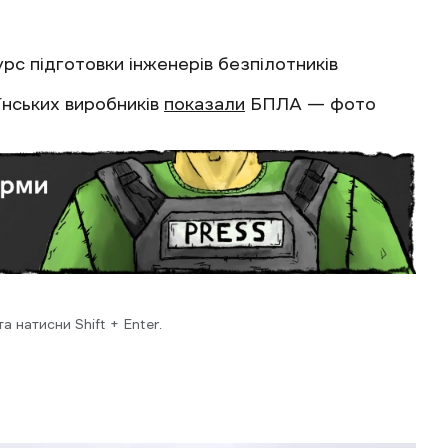
рс підготовки інженерів безпілотників
аїнських виробників
показали
БПЛА — фото
 натисни Shift + Enter.