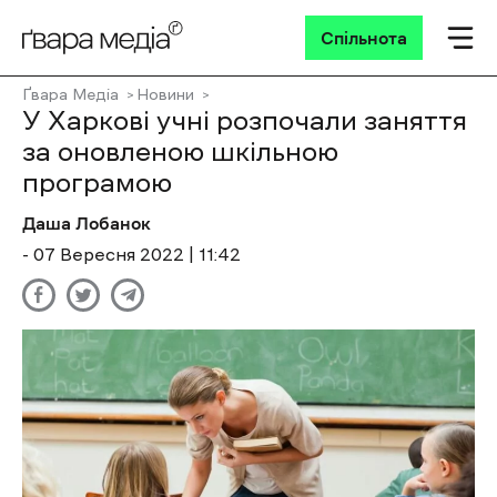
Спільнота
Ґвара Медіа
Новини
У Харкові учні розпочали заняття
за оновленою шкільною
програмою
Даша Лобанок
- 07 Вересня 2022 | 11:42