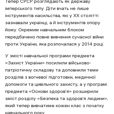
Тепер СРСР розглядають як державу
імперського типу. Діти вчать не лише
інструментів насильства, які у ХХ столітті
зазнавали українці, а й інструментів опору
йому. Окремим навчальним блоком
передбачено повне вивчення сучасної війни
проти України, яка розпочалася у 2014 році.
У змісті навчальної програми предмета
«Захист України» посилили військово-
патріотичну складову та доповнили теми
розділів з вогневої підготовки, медичної
допомоги та цивільного захисту, а у програмі
предмета «Основи здоров’я» розширили
зміст розділу «Безпека та здоров’я людини»,
який тепер вивчатиме кожен клас з початку
навчального року.