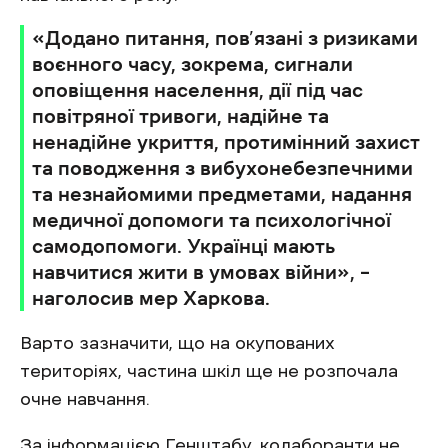
«Додано питання, пов’язані з ризиками
воєнного часу, зокрема, сигнали
оповіщення населення, дії під час
повітряної тривоги, надійне та
ненадійне укриття, протимінний захист
та поводження з вибухонебезпечними
та незнайомими предметами, надання
медичної допомоги та психологічної
самодопомоги. Українці мають
навчитися жити в умовах війни», –
наголосив мер Харкова.
Варто зазначити, що на окупованих
територіях, частина шкіл ще не розпочала
очне навчання.
За
інформацією
Генштабу, колаборанти не