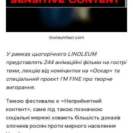
linoleumfest.com
У рамках цьогорічного LINOLEUM
представлять 244 анімаційні фільми на гострі
теми, лекцію від номінантки на «Оскар» та
спеціальний проєкт I’M FINE про творче
вигорання.
Темою фестивалю є «Неприйнятний
контент», саме під такою позначкою
соціальні мережі ховають більшість доказів
злочинів росіян проти мирного населення