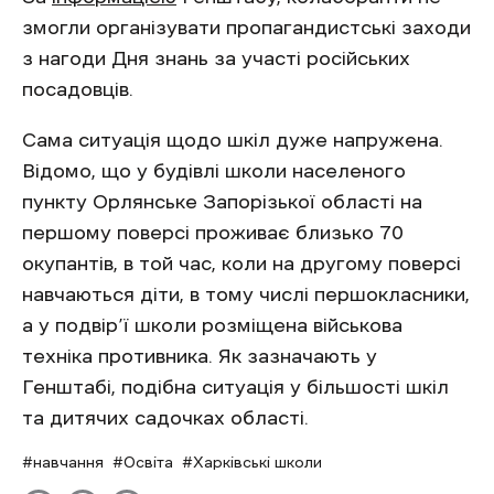
змогли організувати пропагандистські заходи
з нагоди Дня знань за участі російських
посадовців.
Сама ситуація щодо шкіл дуже напружена.
Відомо, що у будівлі школи населеного
пункту Орлянське Запорізької області на
першому поверсі проживає близько 70
окупантів, в той час, коли на другому поверсі
навчаються діти, в тому числі першокласники,
а у подвір’ї школи розміщена військова
техніка противника. Як зазначають у
Генштабі, подібна ситуація у більшості шкіл
та дитячих садочках області.
навчання
Освіта
Харківські школи