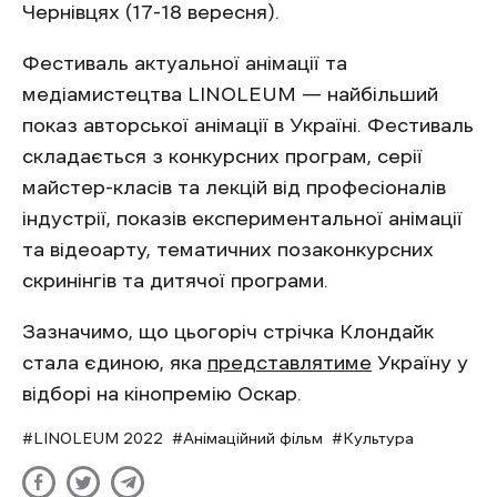
Чернівцях (17-18 вересня).
Фестиваль актуальної анімації та
медіамистецтва LINOLEUM — найбільший
показ авторської анімації в Україні. Фестиваль
складається з конкурсних програм, серії
майстер-класів та лекцій від професіоналів
індустрії, показів експериментальної анімації
та відеоарту, тематичних позаконкурсних
скринінгів та дитячої програми.
Зазначимо, що цьогоріч стрічка Клондайк
стала єдиною, яка
представлятиме
Україну у
відборі на кінопремію Оскар.
LINOLEUM 2022
Анімаційний фільм
Культура