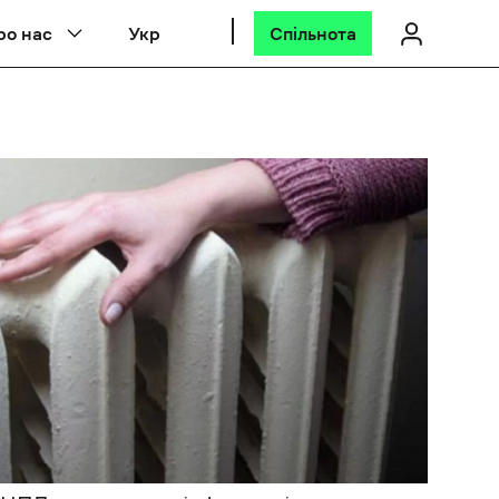
ро нас
Укр
Спільнота