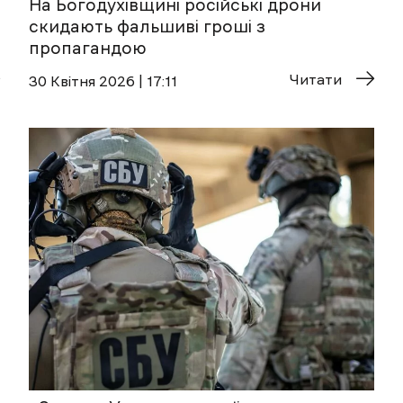
На Богодухівщині російські дрони
скидають фальшиві гроші з
пропагандою
Читати
30 Квітня 2026 | 17:11