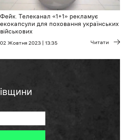
Фейк. Телеканал «1+1» рекламує
екокапсули для поховання українських
військових
Читати
02 Жовтня 2023 | 13:35
ківщини