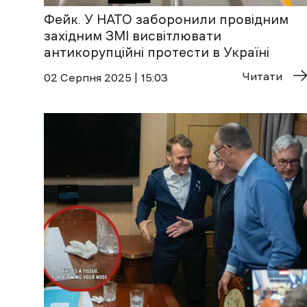
Фейк. У НАТО заборонили провідним
західним ЗМІ висвітлювати
антикорупційні протести в Україні
Читати
02 Cерпня 2025 | 15:03