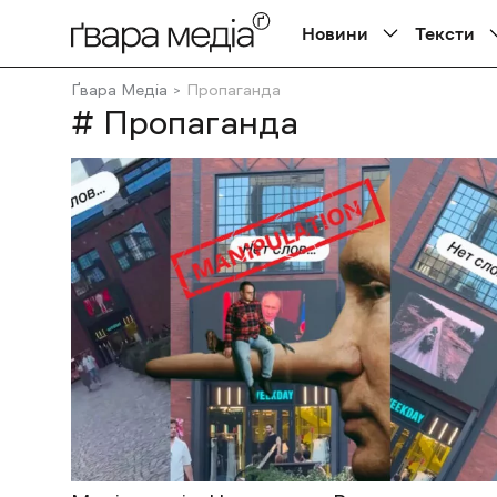
Новини
Тексти
Ґвара Медіа
Пропаганда
# Пропаганда