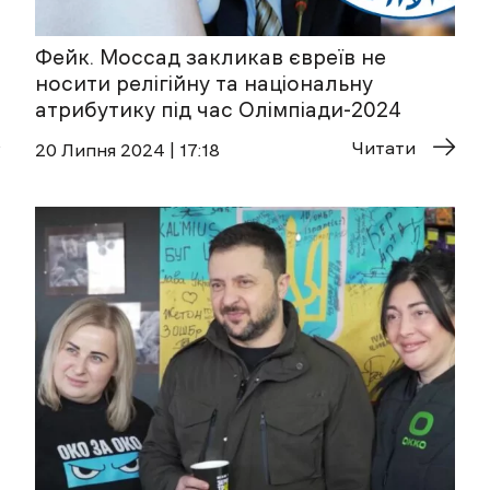
Фейк. Моссад закликав євреїв не
носити релігійну та національну
атрибутику під час Олімпіади-2024
Читати
20 Липня 2024 | 17:18