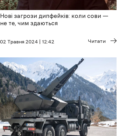
Нові загрози дипфейків: коли сови —
не те, чим здаються
Читати
02 Травня 2024 | 12:42