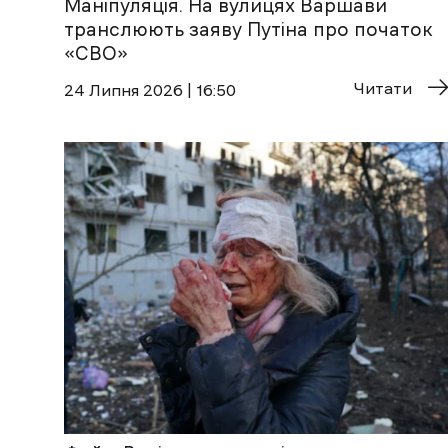
Маніпуляція. На вулицях Варшави
транслюють заяву Путіна про початок
«СВО»
Читати
24 Липня 2026 | 16:50