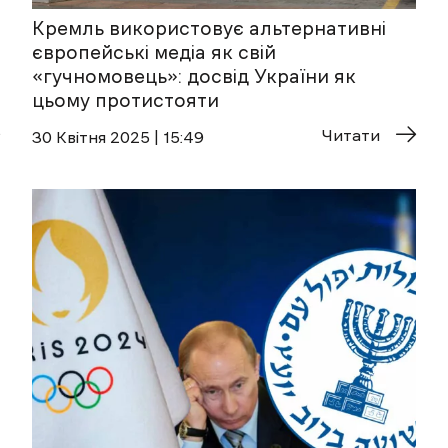
Кремль використовує альтернативні
європейські медіа як свій
«гучномовець»: досвід України як
цьому протистояти
Читати
30 Квітня 2025 | 15:49