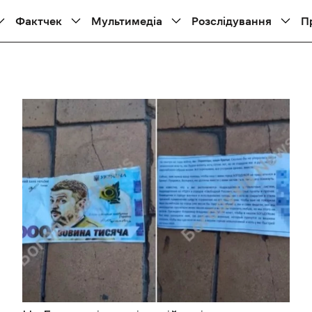
Фактчек
Мультимедіа
Розслідування
П