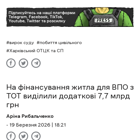
вирок суду
побиття цивільного
Харківський ОТЦК та СП
На фінансування житла для ВПО з
ТОТ виділили додаткові 7,7 млрд
грн
Аріна Рибальченко
- 19 Березня 2026 | 18:21