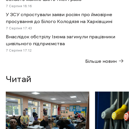
7 Cерпня 18:16
У ЗСУ спростували заяви росіян про ймовірне
просування до Білого Колодязя на Харківщині
7 Cерпня 17:43
Внаслідок обстрілу Ізюма загинули працівники
цивільного підприємства
7 Cерпня 17:12
Більше новин
Читай