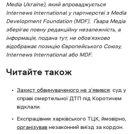
Media Ukraine), який впроваджується
Internews International у партнерстві з Media
Development Foundation (MDF). Ґвара Медіа
зберігає повну редакційну незалежність, а
інформація, подана тут, не обов’язково
відображає позицію Європейського Союзу,
Internews International або MDF.
Читайте також
Захист обвинуваченого не з’явився
: суд у
справі смертельної ДТП під Коротичем
відклали.
Експрацівник харківського ТЦК, ймовірно,
організував
незаконний виїзд за кордон.