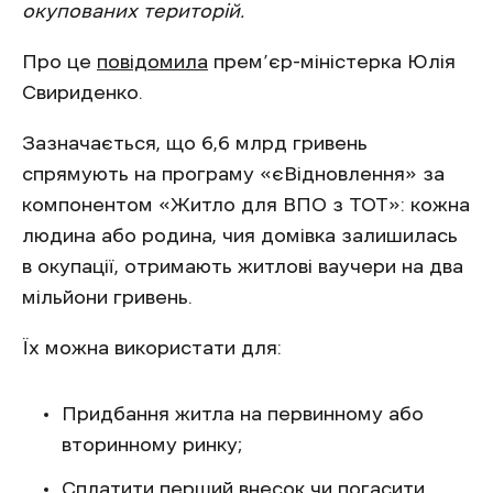
окупованих територій.
Про це
повідомила
прем’єр-міністерка Юлія
Свириденко.
Зазначається, що 6,6 млрд гривень
спрямують на програму «єВідновлення» за
компонентом «Житло для ВПО з ТОТ»: кожна
людина або родина, чия домівка залишилась
в окупації, отримають житлові ваучери на два
мільйони гривень.
Їх можна використати для:
Придбання житла на первинному або
вторинному ринку;
Сплатити перший внесок чи погасити