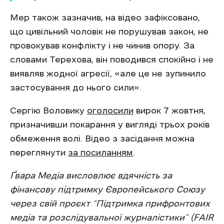
Мер також зазначив, на відео зафіксовано,
що цивільний чоловік не порушував закон, не
провокував конфлікту і не чинив опору. За
словами Терехова, він поводився спокійно і не
виявляв жодної агресії, «але це не зупинило
застосування до нього сили».
Сергію Воловику
оголосили
вирок 7 жовтня,
призначивши покарання у вигляді трьох років
обмеження волі. Відео з засідання можна
переглянути
за посиланням
.
Ґвара Медіа висловлює вдячність за
фінансову підтримку Європейського Союзу
через свій проєкт “Підтримка прифронтових
медіа та розслідувальної журналістики” (FAIR