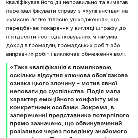
кваліфікував його дії неправильно та вимагав
перекваліфікувати справу з «хуліганства» на
«умисне легке тілесне ушкодження», що
передбачає покарання у вигляді штрафу до
п’ятдесяти неоподатковуваних мінімумів
доходів громадян, громадських робіт або
виправних робіт і виключає обмеження волі.
«Така кваліфікація є помилковою,
оскільки відсутня ключова обов’язкова
ознака цього злочину – мотив явної
неповаги до суспільства. Подія мала
характер емоційного конфлікту між
конкретними особами. Зокрема, в
запереченні представника потерпілого
прямо зазначено, що обвинувачений
розізлився через поведінку знайомого