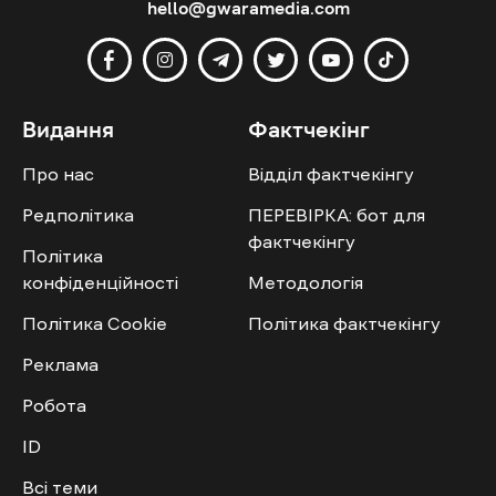
hello@gwaramedia.com
Видання
Фактчекінг
Про нас
Відділ фактчекінгу
Редполітика
ПЕРЕВІРКА: бот для
фактчекінгу
Політика
конфіденційності
Методологія
Політика Cookie
Політика фактчекінгу
Реклама
Робота
ID
Всі теми