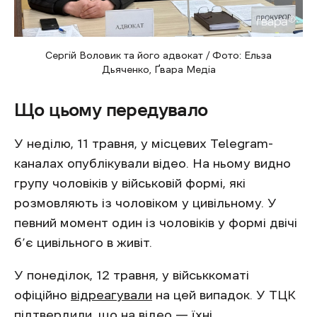
Сергій Воловик та його адвокат / Фото: Ельза
Дьяченко, Ґвара Медіа
Що цьому передувало
У неділю, 11 травня, у місцевих Telegram-
каналах опублікували відео. На ньому видно
групу чоловіків у військовій формі, які
розмовляють із чоловіком у цивільному. У
певний момент один із чоловіків у формі двічі
б’є цивільного в живіт.
У понеділок, 12 травня, у військкоматі
офіційно
відреагували
на цей випадок. У ТЦК
підтвердили, що на відео — їхні