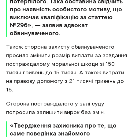
потерпілого. Така обставина свідчить
про наявність особистого мотиву, що
виключає кваліфікацію за статтею
№296», — заявив адвокат
обвинуваченого.
Також сторона захисту обвинуваченого
просила змінити розмір виплати за завдання
постраждалому моральної шкоди зі 150
тисяч гривень до 15 тисяч. А також витрати
на правову допомогу з 21 тисячі гривень до
15.
Сторона постраждалого у залі суду
попросила залишити вирок без змін.
«Твердження захисника про те, що
саме поведінка знайомого