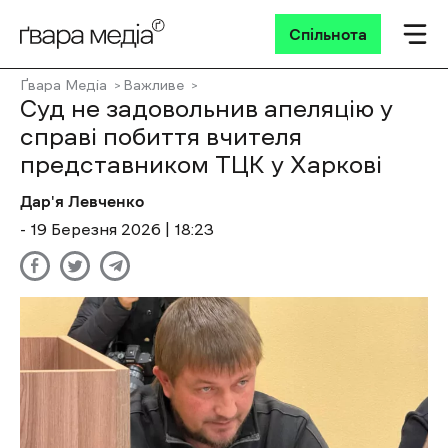
Спільнота
Ґвара Медіа
Важливе
Суд не задовольнив апеляцію у
справі побиття вчителя
представником ТЦК у Харкові
Дар'я Левченко
- 19 Березня 2026 | 18:23