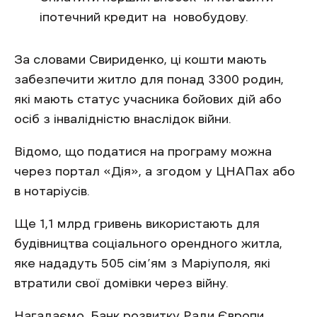
іпотечний кредит на новобудову.
За словами Свириденко, ці кошти мають
забезпечити житло для понад 3300 родин,
які мають статус учасника бойових дій або
осіб з інвалідністю внаслідок війни.
Відомо, що податися на програму можна
через портал «Дія», а згодом у ЦНАПах або
в нотаріусів.
Ще 1,1 млрд гривень використають для
будівництва соціального орендного житла,
яке нададуть 505 сім’ям з Маріуполя, які
втратили свої домівки через війну.
Нагадаємо, Банк розвитку Ради Європи