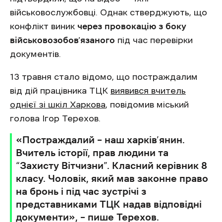
військовослужбовці. Однак стверджують, що
конфлікт виник
через провокацію з боку
військовозобов’язаного
під час перевірки
документів.
13 травня стало відомо, що постраждалим
від дій працівника ТЦК
виявився вчитель
однієї зі шкіл Харкова
, повідомив міський
голова Ігор Терехов.
«Постраждалий – наш харків’янин.
Вчитель історії, прав людини та
“Захисту Вітчизни”. Класний керівник 8
класу. Чоловік, який мав законне право
на бронь і під час зустрічі з
представниками ТЦК надав відповідні
документи», – пише Терехов.