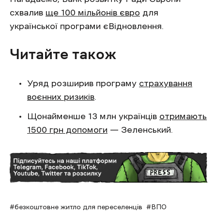
схвалив
ще 100 мільйонів євро
для
української програми єВідновлення.
Читайте також
Уряд розширив програму
страхування
воєнних ризиків
.
Щонайменше 13 млн українців
отримають
1500 грн допомоги
— Зеленський.
безкоштовне житло для переселенців
ВПО