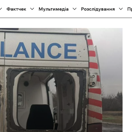
Фактчек
Мультимедіа
Розслідування
П