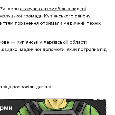
 FPV-дрон
атакував автомобіль швидкої
урлуцької громади Куп’янського району.
життям поранення отримали медичний технік
ве — Куп’янськ у Харківській області
 швидкої медичної допомоги
, який потрапив під
поліції розповіли деталі.