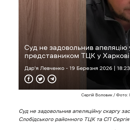
Суд не задовольнив апеляцію 
представником ТЦК у Харкові
Дар'я Левченко
- 19 Березня 2026 | 18:23
Сергій Воловик / Фото:
Суд не задовольнив апеляційну скаргу за
Слобідського районного ТЦК та СП Сергія 