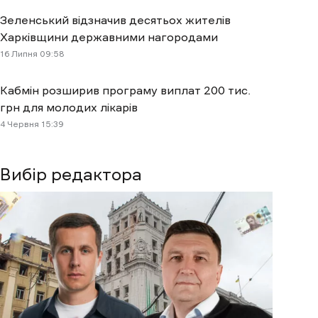
Зеленський відзначив десятьох жителів
Харківщини державними нагородами
16 Липня 09:58
Кабмін розширив програму виплат 200 тис.
грн для молодих лікарів
4 Червня 15:39
Вибір редактора