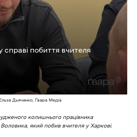
у справі побиття вчителя
 Ельза Дьяченко, Ґвара Медіа
судженого колишнього працівника
Воловика, який побив вчителя у Харкові.