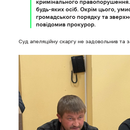
кримінального правопорушення. 
будь-яких осіб. Окрім цього, у
громадського порядку та зверхнє
повідомив прокурор.
Суд апеляційну скаргу не задовольнив та з