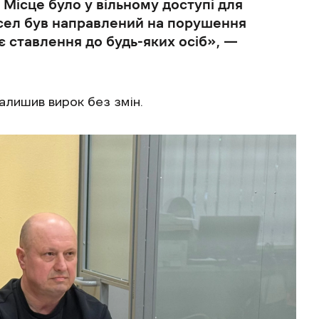
Місце було у вільному доступі для
мисел був направлений на порушення
 ставлення до будь-яких осіб», —
алишив вирок без змін.