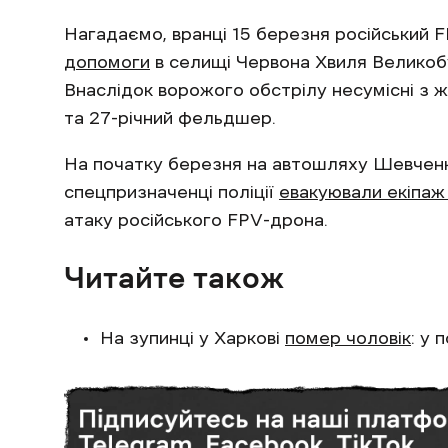
Нагадаємо, вранці 15 березня російський
допомоги
в селищі Червона Хвиля Великоб
Внаслідок ворожого обстрілу несумісні з 
та 27-річний фельдшер.
На початку березня на автошляху Шевченко
спецпризначенці поліції
евакуювали екіпаж
атаку російського FPV-дрона.
Читайте також
На зупинці у Харкові
помер чоловік
: у 