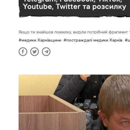
Якщо ти знайшов помилку, виділи потрібний фрагмент та
медики Харківщини
постраждалі медики Харків
ш