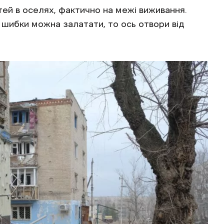
тей в оселях, фактично на межі виживання.
 шибки можна залатати, то ось отвори від