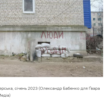
верська, січень 2023 (Олександр Бабенко для Ґвара
едіа)