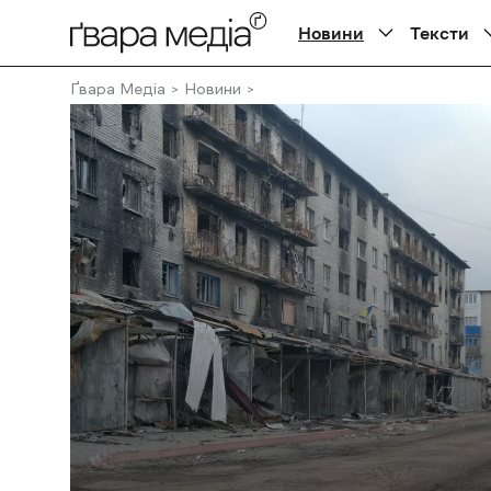
Новини
Тексти
Ґвара Медіа
Новини