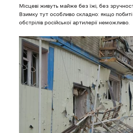
Місцеві живуть майже без їжі, без зручнос
Взимку тут особливо складно: якщо побиті
обстрілів російської артилерії неможливо.