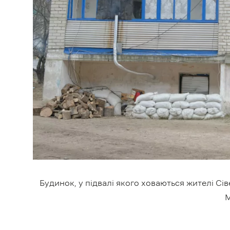
Будинок, у підвалі якого ховаються жителі Сі
М