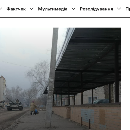
Фактчек
Мультимедіа
Розслідування
П