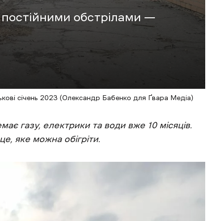
ід постійними обстрілами —
кові січень 2023 (Олександр Бабенко для Ґвара Медіа)
має газу, електрики та води вже 10 місяців.
це, яке можна обігріти.