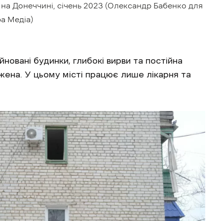
на Донеччині, січень 2023 (Олександр Бабенко для
а Медіа)
новані будинки, глибокі вирви та постійна
ена. У цьому місті працює лише лікарня та