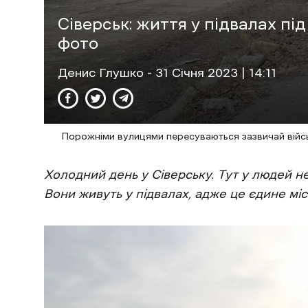
Сіверськ: життя у підвалах п
фото
Денис Глушко
- 31 Січня 2023 | 14:11
Порожніми вулицями пересуваються зазвичай війсь
Холодний день у Сіверську. Тут у людей не
Вони живуть у підвалах, адже це єдине міс