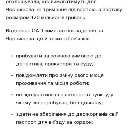
оголошували, що вимагатимуть для
Чернишова не тримання під вартою, а заставу
розміром 120 мільйонів гривень.
Водночас САП вимагає покладення на
Чернишова ще й таких обов’язків:
прибувати за кожною вимогою до
детектива, прокурора та суду;
повідомляти про зміну свого місця
проживання та місця роботи;
не відлучатися із населеного пункту, у
якому він перебуває, без дозволу;
здати на зберігання до держорганів свій
паспорт для виїзду за кордон;