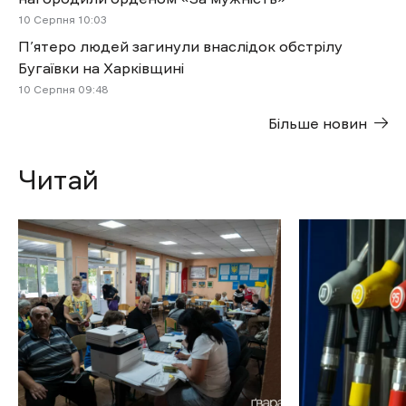
10 Cерпня 10:03
П’ятеро людей загинули внаслідок обстрілу
Бугаївки на Харківщині
10 Cерпня 09:48
Більше новин
Читай