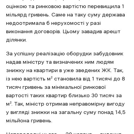
оцінкою та ринковою вартістю перевищила 1
мільярд гривень. Саме на таку суму держава
недоотримала б нерухомості у разі
виконання договорів. Цьому завадив арешт
ділянки.
За успішну реалізацію оборудки забудовник
надав міністру та визначених ним людям
знижку на квартири в уже зведених ЖК. Так,
із нею вартість м² становила від 1 тисячі до 8
тисяч гривень за мінімальної ринкової
вартості таких квартир близько 30 тисяч за
м². Так, міністр отримав неправомірну вигоду
у вигляді знижки на загальну суму понад 14,5
мільйона гривень.