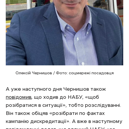
Олексій Чернишов / Фото: соцмережі посадовця
А уже наступного дня Чернишов також
повідомив
, що ходив до НАБУ, «щоб
розібратися в ситуації», тобто розслідуванні.
Він також обіцяв «розібрати по фактах
кампанію дискредитації». А вже в наступному