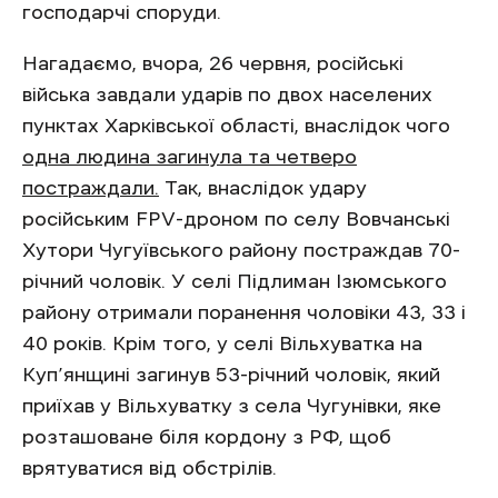
господарчі споруди.
Нагадаємо, вчора, 26 червня, російські
війська завдали ударів по двох населених
пунктах Харківської області, внаслідок чого
одна людина загинула та четверо
постраждали.
Так, внаслідок удару
російським FPV-дроном по селу Вовчанські
Хутори Чугуївського району постраждав 70-
річний чоловік. У селі Підлиман Ізюмського
району отримали поранення чоловіки 43, 33 і
40 років. Крім того, у селі Вільхуватка на
Куп’янщині загинув 53-річний чоловік, який
приїхав у Вільхуватку з села Чугунівки, яке
розташоване біля кордону з РФ, щоб
врятуватися від обстрілів.