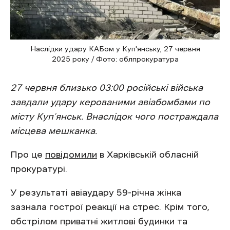
Наслідки удару КАБом у Куп'янську, 27 червня
2025 року / Фото: облпрокуратура
27 червня близько 03:00
російські війська
завдали удару керованими авіабомбами по
місту Куп’янськ. Внаслідок чого постраждала
місцева мешканка.
Про це
повідомили
в Харківській обласній
прокуратурі.
У результаті авіаудару 59-річна жінка
зазнала гострої реакції на стрес. Крім того,
обстрілом приватні житлові будинки та