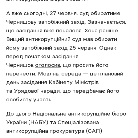
А вже сьогодні, 27 червня, суд обиратиме
Чернишову запобіжний захід. Зазначається,
що засідання вже
почалося
. Хоча раніше
Вищий антикорупційний суд мав обирати
йому запобіжний захід 25 червня. Однак
перед початком засідання
Чернишов
оголосив
, що просить його
перенести. Мовляв, середа — це плановий
день засідання Кабінету Міністрів
та Урядової наради, що передбачає його
особисту участь.
До цього Національне антикорупційне бюро
України (НАБУ) та Спеціалізована
антикорупційна прокуратура (САП)