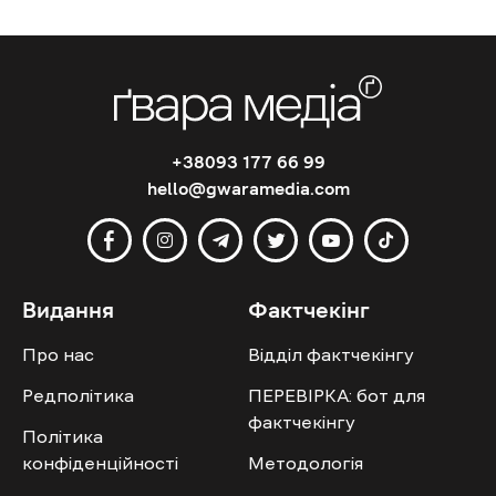
+38093 177 66 99
hello@gwaramedia.com
Видання
Фактчекінг
Про нас
Відділ фактчекінгу
Редполітика
ПЕРЕВІРКА: бот для
фактчекінгу
Політика
конфіденційності
Методологія