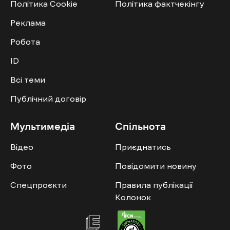
Політика Cookie
Політика фактчекінгу
Реклама
Робота
ID
Всі теми
Публічний договір
Мультимедіа
Спільнота
Відео
Приєднатись
Фото
Повідомити новину
Спецпроєкти
Правила публікації
Колонок