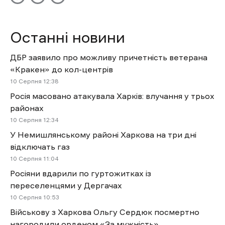
Останні новини
ДБР заявило про можливу причетність ветерана
«Кракен» до кол-центрів
10 Cерпня 12:38
Росія масовано атакувала Харків: влучання у трьох
районах
10 Cерпня 12:34
У Немишлянському районі Харкова на три дні
відключать газ
10 Cерпня 11:04
Росіяни вдарили по гуртожитках із
переселенцями у Дергачах
10 Cерпня 10:53
Військову з Харкова Ольгу Сердюк посмертно
нагородили орденом «За мужність»