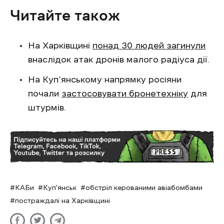
Читайте також
На Харківщині
понад 30 людей загинули
внаслідок атак дронів малого радіуса дії.
На Куп’янському напрямку росіяни
почали
застосовувати бронетехніку
для
штурмів.
КАБи
Куп'янськ
обстріл керованими авіабомбами
постраждалі на Харківщині