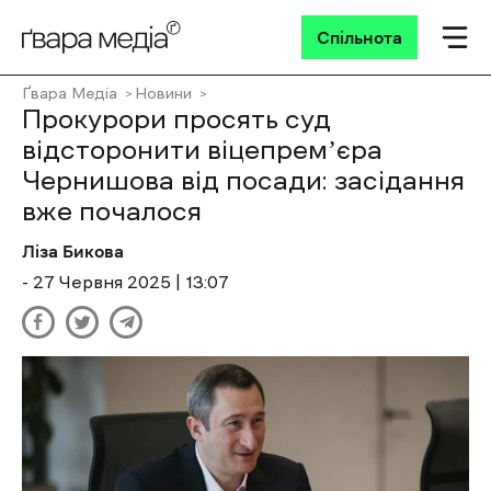
Спільнота
Ґвара Медіа
Новини
Прокурори просять суд
відсторонити віцепремʼєра
Чернишова від посади: засідання
вже почалося
Ліза Бикова
- 27 Червня 2025 | 13:07