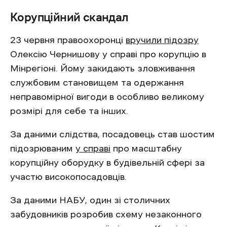
Корупційний скандал
23 червня правоохоронці
вручили підозру
Олексію Чернишову у справі про корупцію в
Мінрегіоні. Йому закидають зловживання
службовим становищем та одержання
неправомірної вигоди в особливо великому
розмірі для себе та інших.
За даними слідства, посадовець став шостим
підозрюваним
у справі
про масштабну
корупційну оборудку в будівельній сфері за
участю високопосадовців.
За даними НАБУ, один зі столичних
забудовників розробив схему незаконного