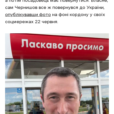
а потім посадовець має повернутися. Власне,
сам Чернишов все ж повернувся до України,
опублікувавши фото
на фоні кордону у своїх
соцмережах 22 червня.