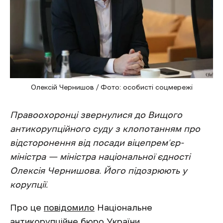
Олексій Чернишов / Фото: особисті соцмережі
Правоохоронці звернулися до Вищого
антикорупційного суду з клопотанням про
відсторонення від посади віцепрем’єр-
міністра — міністра національної єдності
Олексія Чернишова. Його підозрюють у
корупції.
Про це
повідомило
Національне
антикорупційне бюро України.