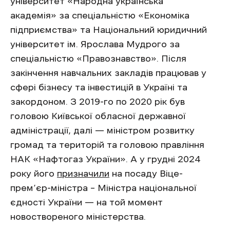
університет «Народна українська
академія» за спеціальністю «Економіка
підприємства» та Національний юридичний
університет ім. Ярослава Мудрого за
спеціальністю «Правознавство». Після
закінчення навчальних закладів працював у
сфері бізнесу та інвестицій в Україні та
закордоном. З 2019-го по 2020 рік був
головою Київської обласної державної
адміністрації, далі — міністром розвитку
громад та територій та головою правління
НАК «Нафтогаз України». А у грудні 2024
року його
призначили
на посаду Віце-
прем’єр-міністра – Міністра національної
єдності України — на той момент
новоствореного міністерства.