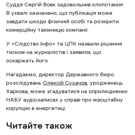
Суддя Сергій Вовк задовольнив клопотання.
В ухвалі зазначено, що публікація може
завдати шкоди фізичній особі та розкрити
комерційну таємницю компанії.
У «Слідство.Інфо» та ЦПК назвали рішення
тиском на журналістів і заявили, що
оскаржать його.
Нагадаємо, директор Державного бюро
розслідувань
Олексій Сухачов
, уродженець
Харкова, може згадуватися на оприлюднених
НАБУ аудіозаписах у справі про масштабну
корупцію в енергетиці.
Читайте також