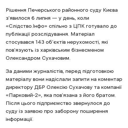
Рішення Печерського районного суду Києва
з’явилося 6 липня — у день, коли
«Слідство.Інфо» спільно з ЦПК готувало до
публікації розслідування. Матеріал
стосувався 143 об’єктів нерухомості, які
пов’язують із харківським бізнесменом
Олександром Сухачовим.
За даними журналістів, перед підготовкою
матеріалу вони надіслали запити на коментар
директору ДБР Олексію Сухачову та компанії
«Парковий-2», яка пов’язана з його братом.
Після цього підприємство звернулося до
суду із заявою про заборону поширення
інформації.