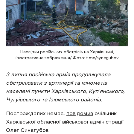
Наслідки російських обстрілів на Харківщині,
ілюстративне зображення/ Фото: t.me/synegubov
3 липня російська армія продовжувала
обстрілювати з артилерії та мінометів
населені пункти Харківського, Куп’янського,
Чугуївського та Ізюмського районів.
Постраждалих немає,
повідомив
очільник
Харківської обласної військової адміністрації
Олег Синєгубов.