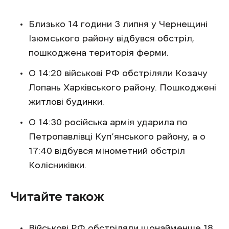
Близько 14 години 3 липня у Чернещині
Ізюмського району відбувся обстріл,
пошкоджена територія ферми.
О 14:20 військові РФ обстріляли Козачу
Лопань Харківського району. Пошкоджені
житлові будинки.
О 14:30 російська армія ударила по
Петропавлівці Куп’янського району, а о
17:40 відбувся мінометний обстріл
Колісниківки.
Читайте також
Військові РФ
обстріляли
щонайменше 18