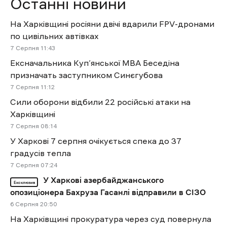
Останні новини
На Харківщині росіяни двічі вдарили FPV-дронами
по цивільних автівках
7 Cерпня 11:43
Ексначальника Куп’янської МВА Беседіна
призначать заступником Синєгубова
7 Cерпня 11:12
Сили оборони відбили 22 російські атаки на
Харківщині
7 Cерпня 08:14
У Харкові 7 серпня очікується спека до 37
градусів тепла
7 Cерпня 07:24
У Харкові азербайджанського
Ексклюзив
опозиціонера Бахруза Гасанлі відправили в СІЗО
6 Cерпня 20:50
На Харківщині прокуратура через суд повернула