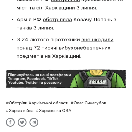
міст та сіл Харківщини 3 липня.
Армія РФ
обстріляла
Козачу Лопань з
танків 3 липня.
З 24 лютого піротехніки
знешкодили
понад 72 тисячі вибухонебезпечних
предметів на Харківщині.
Обстріли Харківської області
Олег Синєгубов
Харків війна
Харківська ОВА