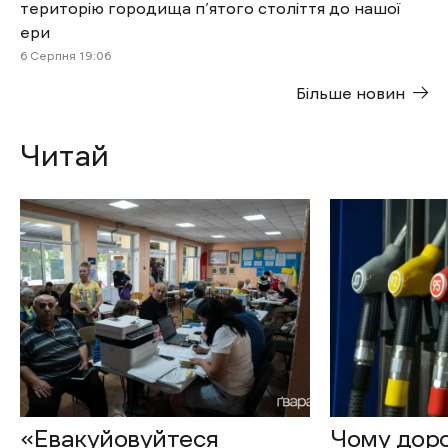
територію городища п’ятого століття до нашої
ери
6 Cерпня 19:06
Більше новин
Читай
«Евакуйовуйтеся
Чому доро