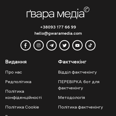
+38093 177 66 99
hello@gwaramedia.com
Видання
Фактчекінг
Про нас
Відділ фактчекінгу
Редполітика
ПЕРЕВІРКА: бот для
фактчекінгу
Політика
конфіденційності
Методологія
Політика Cookie
Політика фактчекінгу