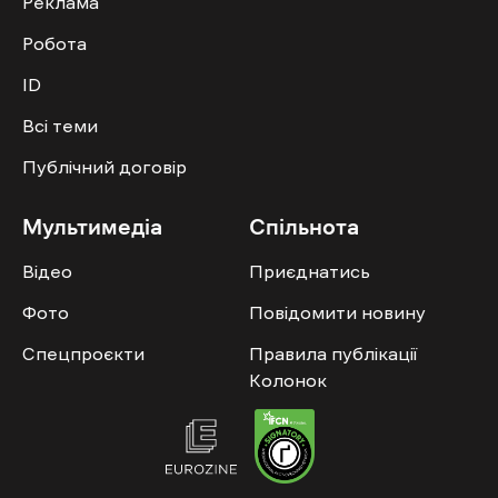
Реклама
Робота
ID
Всі теми
Публічний договір
Мультимедіа
Спільнота
Відео
Приєднатись
Фото
Повідомити новину
Спецпроєкти
Правила публікації
Колонок