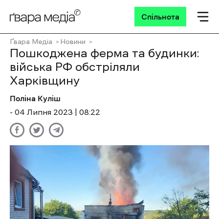
Спільнота
Ґвара Медіа
Новини
Пошкоджена ферма та будинки:
війська РФ обстріляли
Харківщину
Поліна Куліш
- 04 Липня 2023 | 08:22