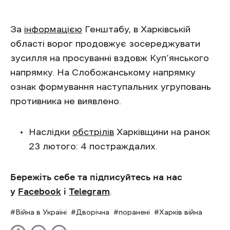
За
інформацією
Генштабу, в Харківській
області ворог продовжує зосереджувати
зусилля на просуванні вздовж Куп’янського
напрямку. На Слобожанському напрямку
ознак формування наступальних угруповань
противника не виявлено.
Наслідки
обстрілів
Харківщини на ранок
23 лютого: 4 постраждалих.
Бережіть себе та підписуйтесь на нас
у
Facebook
і
Telegram
.
Війна в Україні
Дворічна
поранені
Харків війна