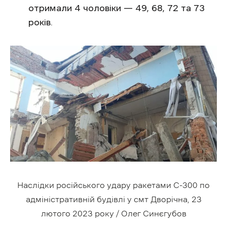
отримали 4 чоловіки — 49, 68, 72 та 73
років.
Наслідки російського удару ракетами С-300 по
адміністративній будівлі у смт Дворічна, 23
лютого 2023 року / Олег Синєгубов