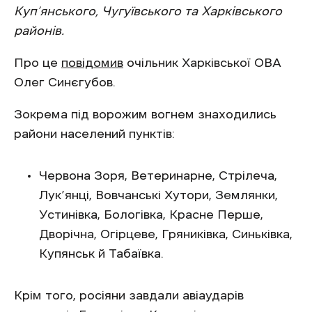
Куп’янського, Чугуївського та Харківського
районів.
Про це
повідомив
очільник Харківської ОВА
Олег Синєгубов.
Зокрема під ворожим вогнем знаходились
райони населений пунктів:
Червона Зоря, Ветеринарне, Стрілеча,
Лук’янці, Вовчанські Хутори, Землянки,
Устинівка, Бологівка, Красне Перше,
Дворічна, Огірцеве, Гряниківка, Синьківка,
Купянськ й Табаївка.
Крім того, росіяни завдали авіаударів