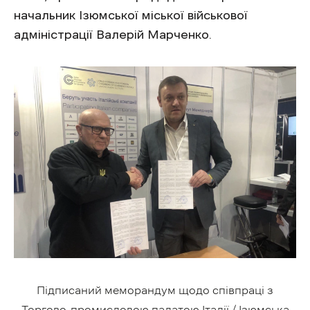
начальник Ізюмської міської військової
адміністрації Валерій Марченко.
Підписаний меморандум щодо співпраці з
Торгово-промисловою палатою Італії / Ізюмська