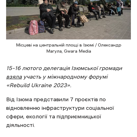
Місцеві на центральній площі в Ізюмі / Олександр
Магула, Gwara Media
15–16 лютого делегація Ізюмської громади
взяла
участь у міжнародному форумі
«Rebuild Ukraine 2023».
Від Ізюма представили 7 проєктів по
відновленню інфраструктури соціальної
сфери, екології та підприємницької
діяльності.