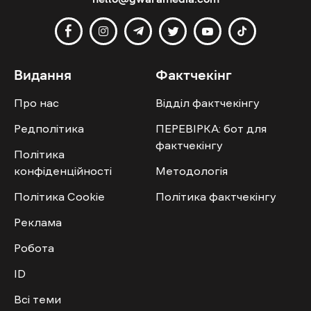
Видання
Фактчекінг
Про нас
Відділ фактчекінгу
Редполітика
ПЕРЕВІРКА: бот для
фактчекінгу
Політика
конфіденційності
Методологія
Політика Cookie
Політика фактчекінгу
Реклама
Робота
ID
Всі теми