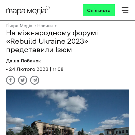
Спільнота
Ґвара Медіа
Новини
На міжнародному форумі
«Rebuild Ukraine 2023»
представили Ізюм
Даша Лобанок
- 24 Лютого 2023 | 11:08