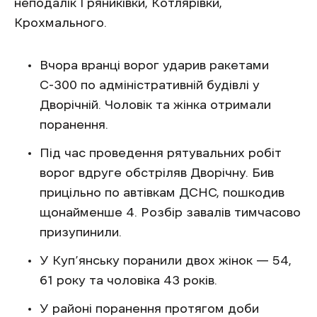
неподалік Гряниківки, Котлярівки,
Крохмального.
Вчора вранці ворог ударив ракетами
С-300 по адміністративній будівлі у
Дворічній. Чоловік та жінка отримали
поранення.
Під час проведення рятувальних робіт
ворог вдруге обстріляв Дворічну. Бив
прицільно по автівкам ДСНС, пошкодив
щонайменше 4. Розбір завалів тимчасово
призупинили.
У Куп’янську поранили двох жінок — 54,
61 року та чоловіка 43 років.
У районі поранення протягом доби