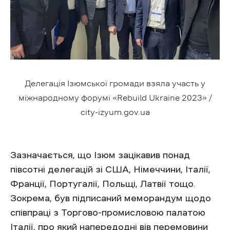
Делегація Ізюмської громади взяла участь у
міжнародному форумі «Rebuild Ukraine 2023» /
city-izyum.gov.ua
Зазначається, що Ізюм зацікавив понад
півсотні делегацій зі США, Німеччини, Італії,
Франції, Португалії, Польщі, Латвії тощо.
Зокрема, був підписаний меморандум щодо
співпраці з Торгово-промисловою палатою
Італії, про який напередодні вів перемовини