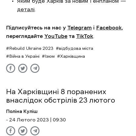
Яким буде Харків за новим Генпланом —
деталі
.
Підписуйтесь на нас у
Telegram
і
Facebook
,
переглядайте
YouTube
та
TikTok
.
Rebuild Ukraine 2023
відбудова міста
Війна в Україні
Ізюм
Харківщина
На Харківщині 8 поранених
внаслідок обстрілів 23 лютого
Поліна Куліш
- 24 Лютого 2023 | 09:30