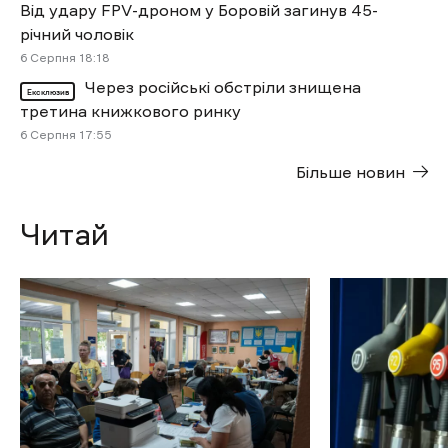
Від удару FPV-дроном у Боровій загинув 45-
річний чоловік
6 Cерпня 18:18
Через російські обстріли знищена
Ексклюзив
третина книжкового ринку
6 Cерпня 17:55
Більше новин
Читай