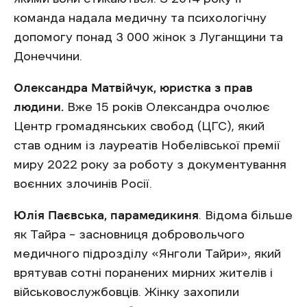
команда надала медичну та психологічну
допомогу понад 3 000 жінок з Луганщини та
Донеччини.
Олександра Матвійчук, юристка з прав
людини.
Вже 15 років Олександра очолює
Центр громадянських свобод (ЦГС), який
став одним із лауреатів Нобелівської премії
миру 2022 року за роботу з документування
воєнних злочинів Росії.
Юлія Паєвська, парамедикиня
. Відома більше
як Тайра – засновниця добровольчого
медичного підрозділу «Янголи Тайри», який
врятував сотні поранених мирних жителів і
військовослужбовців. Жінку захопили