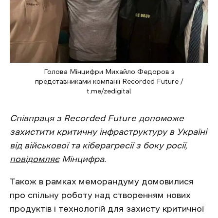
Голова Мінцифри Михайло Федоров з
представниками компанії Recorded Future /
t.me/zedigital
Співпраця з Recorded Future допоможе
захистити критичну інфраструктуру в Україні
від військової та кіберагресії з боку росії,
повідомляє
Мінцифра.
Також в рамках меморандуму домовилися
про спільну роботу над створенням нових
продуктів і технологій для захисту критичної