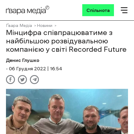
Спільнота
Ґвара Медіа
Новини
Мінцифра співпрацюватиме з
найбільшою розвідувальною
компанією у світі Recorded Future
Денис Глушко
- 06 Грудня 2022 | 16:54