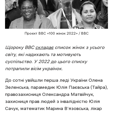
Проєкт ВВС «100 жінок 2022» / BBC
Щороку BBC
складає
список жінок з усього
світу, які надихають та мотивують
суспільство. У 2022 до цього списку
потрапили вісім українок.
До сотні увійшли перша леді України Олена
Зеленська, парамедик Юлія Паєвська (Тайра),
правозахисниця Олександра Матвійчук,
захисниця прав людей з інвалідністю Юлія
Сачук, математик Марина В’язовська, лікар