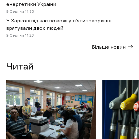
енергетики України
9 Cерпня 11:30
У Харкові під час пожежі у п’ятиповерхівці
врятували двох людей
9 Cерпня 11:23
Більше новин
Читай