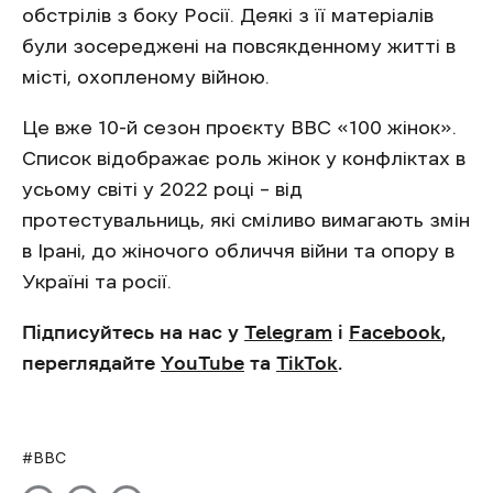
обстрілів з боку Росії. Деякі з її матеріалів
були зосереджені на повсякденному житті в
місті, охопленому війною.
Це вже 10-й сезон проєкту ВВС «100 жінок».
Список відображає роль жінок у конфліктах в
усьому світі у 2022 році – від
протестувальниць, які сміливо вимагають змін
в Ірані, до жіночого обличчя війни та опору в
Україні та росії.
Підписуйтесь на нас у
Telegram
і
Facebook
,
переглядайте
YouTube
та
TikTok
.
BBC