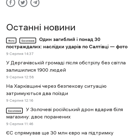
Останні новини
Один загиблий і понад 30
Фото
Ексклюзив
постраждалих: наслідки ударів по Салтівці — фото
9 Cерпня 14:37
У Дергачівській громаді після обстрілу без світла
залишилися 1900 людей
9 Cерпня 12:58
На Харківщині через безпекову ситуацію
затримуються два поїзди
9 Cерпня 12:16
У Золочеві російський дрон вдарив біля
Ексклюзив
магазину: двоє поранених
9 Cерпня 11:46
ЄС спрямував ще 30 млн євро на підтримку