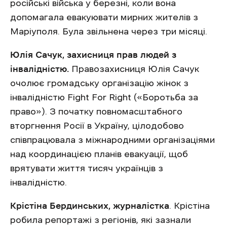
російські війська у березні, коли вона
допомагала евакуювати мирних жителів з
Маріуполя. Була звільнена через три місяці.
Юлія Сачук, захисниця прав людей з
інвалідністю.
Правозахисниця Юлія Сачук
очолює громадську організацію жінок з
інвалідністю Fight For Right («Боротьба за
право»). З початку повномасштабного
вторгнення Росії в Україну, цілодобово
співпрацювала з міжнародними організаціями
над координацією планів евакуації, щоб
врятувати життя тисяч українців з
інвалідністю.
Крістіна Бердинських, журналістка
. Крістіна
робила репортажі з регіонів, які зазнали