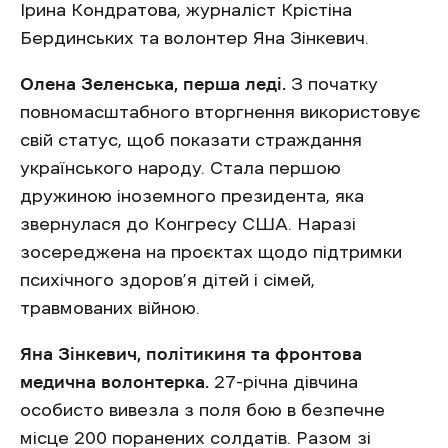
Ірина Кондратова, журналіст Крістіна
Бердинських та волонтер Яна Зінкевич.
Олена Зеленська, перша леді.
З початку
повномасштабного вторгнення використовує
свій статус, щоб показати страждання
українського народу. Стала першою
дружиною іноземного президента, яка
звернулася до Конгресу США. Наразі
зосереджена на проєктах щодо підтримки
психічного здоров’я дітей і сімей,
травмованих війною.
Яна Зінкевич, політикиня та фронтова
медична волонтерка.
27-річна дівчина
особисто вивезла з поля бою в безпечне
місце 200 поранених солдатів. Разом зі