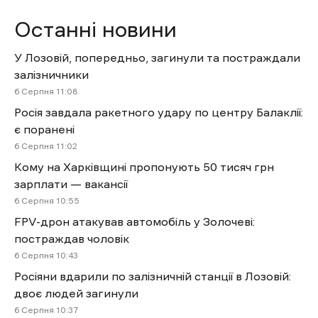
Останні новини
У Лозовій, попередньо, загинули та постраждали
залізничники
6 Cерпня 11:08
Росія завдала ракетного удару по центру Балаклії:
є поранені
6 Cерпня 11:02
Кому на Харківщині пропонують 50 тисяч грн
зарплати — вакансії
6 Cерпня 10:55
FPV-дрон атакував автомобіль у Золочеві:
постраждав чоловік
6 Cерпня 10:43
Росіяни вдарили по залізничній станції в Лозовій:
двоє людей загинули
6 Cерпня 10:37