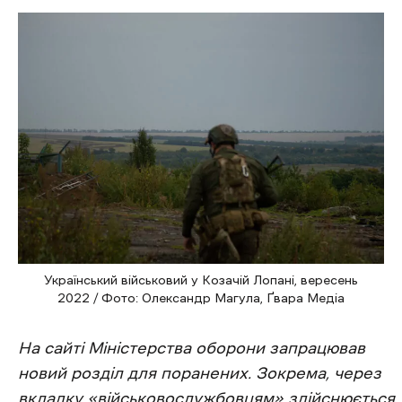
Український військовий у Козачій Лопані, вересень
2022 / Фото: Олександр Магула, Ґвара Медіа
На сайті Міністерства оборони запрацював
новий розділ для поранених. Зокрема, через
вкладку
«військовослужбовцям»
здійснюється