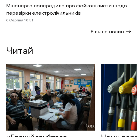
Міненерго попередило про фейкові листи щодо
перевірки електролічильників
6 Cерпня 10:31
Більше новин
Читай