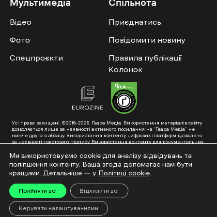
Мультимедіа
Спільнота
Відео
Приєднатись
Фото
Повідомити новину
Спецпроєкти
Правила публікації
Колонок
Усі права захищені. ©2016-2026. Ґвара Медіа. Використання матеріалів сайту
дозволяється лише за наявності активного посилання на “Ґвара Медіа” не
нижче другого абзацу. Використання контенту цифрових платформ дозволено
за наявності текстового підпису. Використання контенту для документальних
фільмів та інтегрованих продуктів дозволяється за умови отримання
схвалення від редакції.
Ми використовуємо cookie для аналізу відвідувань та
поліпшення контенту. Ваша згода допомагає нам бути
Суб’єкт у сфері онлайн-медіа; ідентифікатор медіа – R40-01353. Поштова
адреса: ГО «Ґвара Медіа», 61057, Харків, вул. Гоголя, 14, абонентська скринька
кращими. Детальніше — у
Політиці cookie
.
№7400
Підкинь нам тему на пошту – hello@gwaramedia.com
Прийняти всі
Відхилити всі
Модернізація сайту:
Керувати налаштуваннями