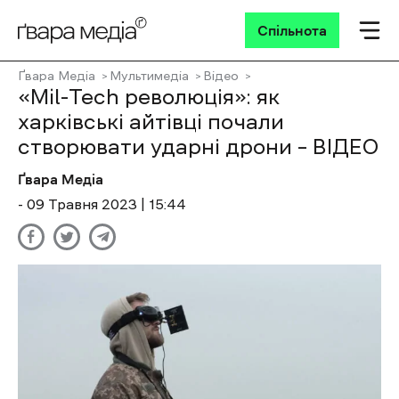
Спільнота
Ґвара Медіа
Мультимедіа
Відео
«Mil-Tech революція»: як
харківські айтівці почали
створювати ударні дрони – ВІДЕО
Ґвара Медіа
- 09 Травня 2023 | 15:44