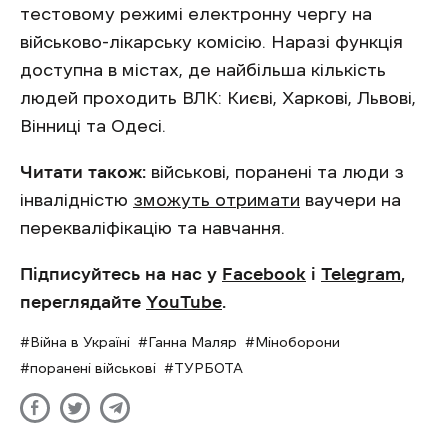
тестовому режимі електронну чергу на
військово-лікарську комісію. Наразі функція
доступна в містах, де найбільша кількість
людей проходить ВЛК: Києві, Харкові, Львові,
Вінниці та Одесі.
Читати також:
військові, поранені та люди з
інвалідністю
зможуть отримати
ваучери на
перекваліфікацію та навчання.
Підписуйтесь на нас у
Facebook
і
Telegram
,
переглядайте
YouTube
.
Війна в Україні
Ганна Маляр
Міноборони
поранені військові
ТУРБОТА