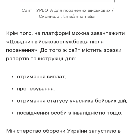
Сайт ТУРБОТА для поранених військових /
Скриншот: t.me/annamaliar
Крім того, на платформі можна завантажити
«Довідник військовослужбовця після
поранення». До того ж сайт містить зразки
рапортів та інструкції для:
отримання виплат,
протезування,
отримання статусу учасника бойових дій,
посвідчення особи з інвалідністю тощо.
Міністерство оборони України
запустило
в