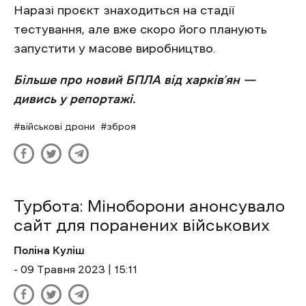
Наразі проєкт знаходиться на стадії
тестування, але вже скоро його планують
запустити у масове виробництво.
Більше про новий БПЛА від харків’ян —
дивись у репортажі.
військові дрони
зброя
Турбота: Міноборони анонсувало
сайт для поранених військових
Поліна Куліш
- 09 Травня 2023 | 15:11