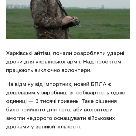
Харківські айтівці почали розробляти ударні
дрони для української армії. Над проєктом
працюють виключно волонтери.
На відміну від імпортних, новий БПЛА є
дешевшим у виробництві: собівартість однієї
одиниці — 3 тисячі гривень. Таке рішення
було прийнято для того, аби волонтери
змогли недорого оснащувати військових
дронами у великій кількості.