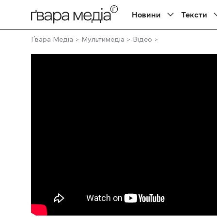
Новини
Тексти
Ґвара Медіа
Мультимедіа
Відео