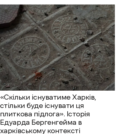
«Скільки існуватиме Харків,
стільки буде існувати ця
плиткова підлога». Історія
Едуарда Бергенгейма в
харківському контексті