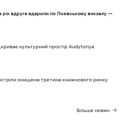
з рік вдруге вдарили по Лозівському вокзалу —
дкриває культурний простір Audytoriya
обстріли знищена третина книжкового ринку
Більше новин