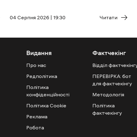
04 Cерпня 2026 | 19:30
Читати
Видання
Фактчекінг
Про нас
Відділ фактчекінг
Редполітика
ПЕРЕВІРКА: бот
для фактчекінгу
Політика
конфіденційності
Методологія
Політика Cookie
Політика
фактчекінгу
Реклама
Робота