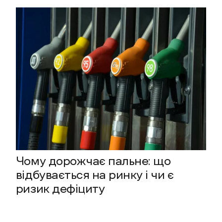
Чому дорожчає пальне: що
відбувається на ринку і чи є
ризик дефіциту