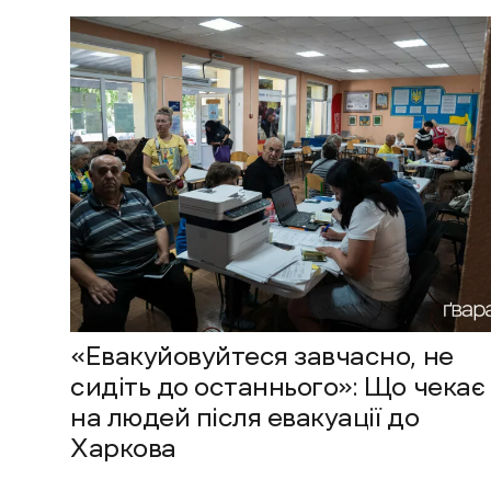
«Евакуйовуйтеся завчасно, не
сидіть до останнього»: Що чекає
на людей після евакуації до
Харкова