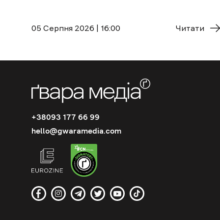
05 Cерпня 2026 | 16:00
Читати
+38093 177 66 99
hello@gwaramedia.com