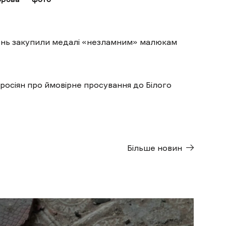
ивень закупили медалі «незламним» малюкам
росіян про ймовірне просування до Білого
Більше новин