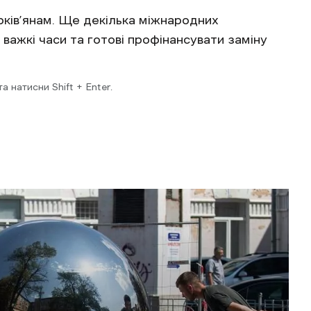
рків’янам. Ще декілька міжнародних
важкі часи та готові профінансувати заміну
 натисни Shift + Enter.