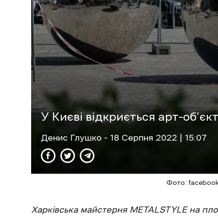
У Києві відкриється арт-об’єк
Денис Глушко
- 18 Cерпня 2022 | 15:07
Фото: facebook
Харківська майстерня METALSTYLE на площ