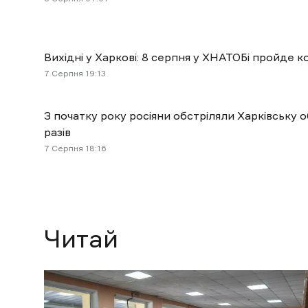
Вихідні у Харкові: 8 серпня у ХНАТОБі пройде
7 Cерпня 19:13
З початку року росіяни обстріляли Харківську 
разів
7 Cерпня 18:16
Читай