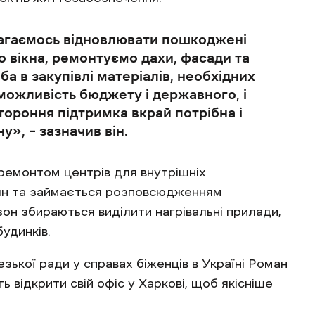
агаємось відновлювати пошкоджені
 вікна, ремонтуємо дахи, фасади та
ба в закупівлі матеріалів, необхідних
ожливість бюджету і державного, і
тороння підтримка вкрай потрібна і
», – зазначив він.
ремонтом центрів для внутрішніх
ян та займається розповсюдженням
он збираються виділити нагрівальні прилади,
удинків.
ької ради у справах біженців в Україні Роман
відкрити свій офіс у Харкові, щоб якісніше