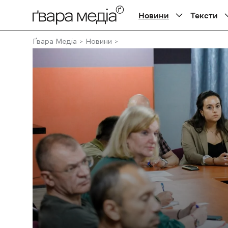
Новини
Тексти
Ґвара Медіа
Новини