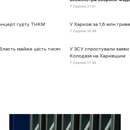
7 Cерпня 21:51
 концерт гурту ТНКМ
У Харкові за 1,6 млн гр
7 Cерпня 18:49
область майже шість тисяч
У ЗСУ спростували заяви 
Колодязя на Харківщині
7 Cерпня 17:43