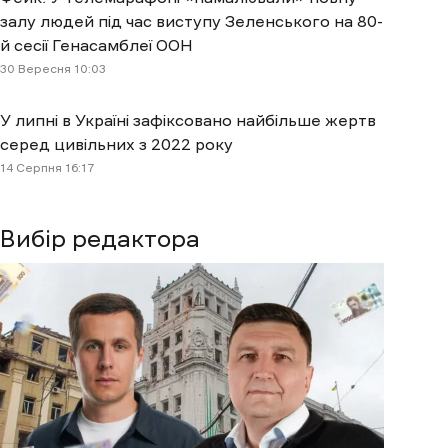
залу людей під час виступу Зеленського на 80-
й сесії Генасамблеї ООН
30 Вересня 10:03
У липні в Україні зафіксовано найбільше жертв
серед цивільних з 2022 року
14 Cерпня 16:17
Вибір редактора