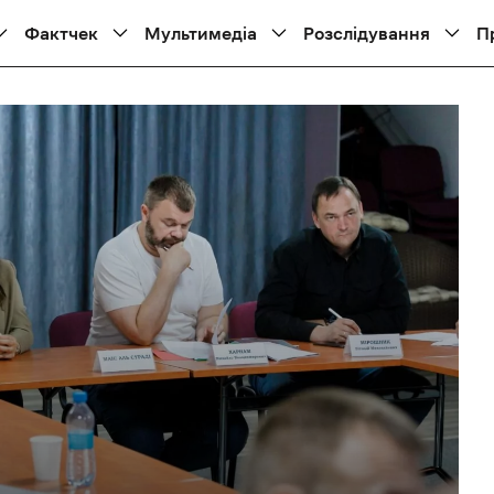
Фактчек
Мультимедіа
Розслідування
П