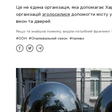
Це не єдина організація, яка допомагає Ха
організацій
зголосилися
допомогти місту у 
вікон та дверей.
Якщо ти знайшов помилку, виділи потрібний фрагмент та
ООН
Опалювальний сезон
паливо