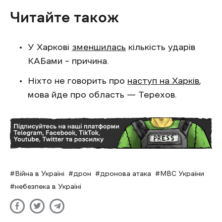
Читайте також
У Харкові
зменшилась
кількість ударів
КАБами – причина.
Ніхто не говорить про
наступ на Харків
,
мова йде про область — Терехов.
Війна в Україні
дрон
дронова атака
МВС України
небезпека в Україні