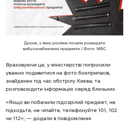
Дрони, з яких росіяни почали розкидати
вибухонебезпечні предмети / Фото: МВС
Враховуючи це, у міністерстві попросили
уважно подивитися на фото боєприпасів,
знайдених під час обстрілу Києва, та
розповсюдити інформацію серед близьких.
«Якщо ви побачили підозрілий предмет, не
підходьте, не чіпайте, телефонуйте 101, 102
чи 112», — додали в повідомленні.