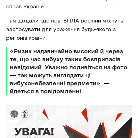
справ України.
Там додали, що нові БПЛА росіяни можуть
застосувати для ураження будь-якого з
регіонів країни.
«Ризик надзвичайно високий й через
те, що час вибуху таких боєприпасів
невідомий. Уважно подивіться на фото
— так можуть виглядати ці
вибухонебезпечні предмети», —
йдеться в повідомленні.