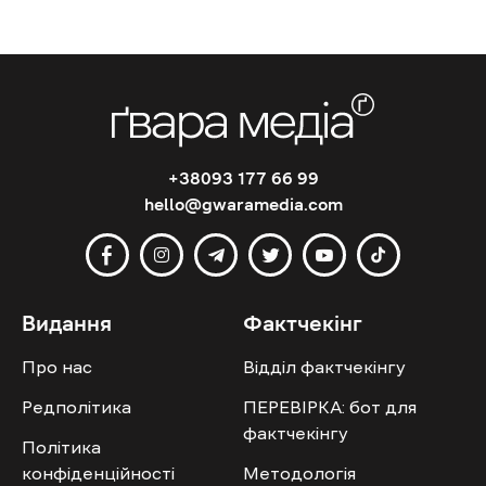
+38093 177 66 99
hello@gwaramedia.com
Видання
Фактчекінг
Про нас
Відділ фактчекінгу
Редполітика
ПЕРЕВІРКА: бот для
фактчекінгу
Політика
конфіденційності
Методологія