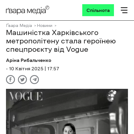
Спільнота
Ґвара Медіа
Новини
Машиністка Харківського
метрополітену стала героїнею
спецпроєкту від Vogue
Аріна Рибальченко
- 10 Квітня 2025 | 17:57