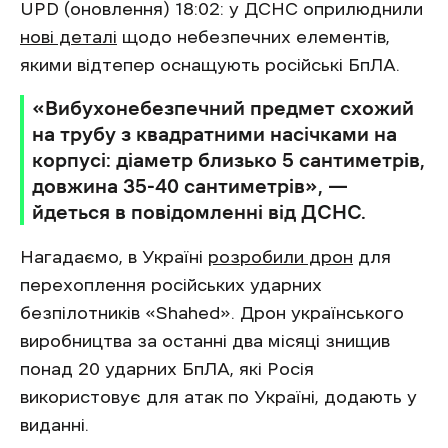
UPD (оновлення) 18:02: у ДСНС оприлюднили
нові деталі
щодо небезпечних елементів,
якими відтепер оснащують російські БпЛА.
«Вибухонебезпечний предмет схожий
на трубу з квадратними насічками на
корпусі: діаметр близько 5 сантиметрів,
довжина 35-40 сантиметрів», —
йдеться в повідомленні від ДСНС.
Нагадаємо, в Україні
розробили дрон
для
перехоплення російських ударних
безпілотників «Shahed». Дрон українського
виробництва за останні два місяці знищив
понад 20 ударних БпЛА, які Росія
використовує для атак по Україні, додають у
виданні.