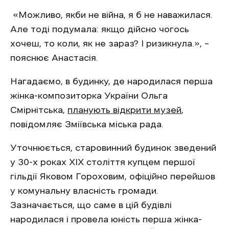
«Можливо, якби не війна, я б не наважилася.
Але тоді подумала: якщо дійсно чогось
хочеш, то коли, як не зараз? І ризикнула.», –
пояснює Анастасія.
Нагадаємо, в будинку, де народилася перша
жінка-композиторка України Ольга
Смірнітська,
планують відкрити музей
,
повідомляє Зміївська міська рада.
Уточнюється, старовинний будинок зведений
у 30-х роках XIX століття купцем першої
гільдії Яковом Гороховим, офіційно перейшов
у комунальну власність громади.
Зазначається, що саме в цій будівлі
народилася і провела юність перша жінка-