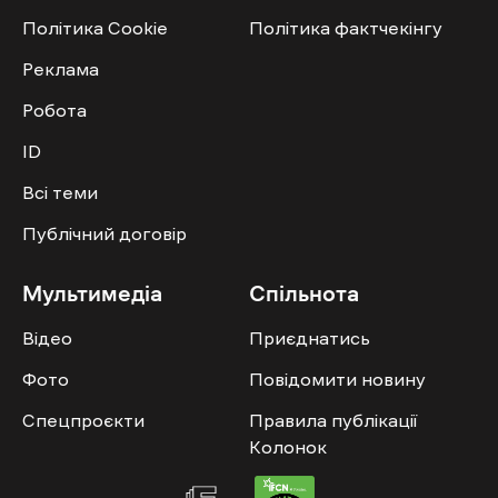
Політика Cookie
Політика фактчекінгу
Реклама
Робота
ID
Всі теми
Публічний договір
Мультимедіа
Спільнота
Відео
Приєднатись
Фото
Повідомити новину
Спецпроєкти
Правила публікації
Колонок