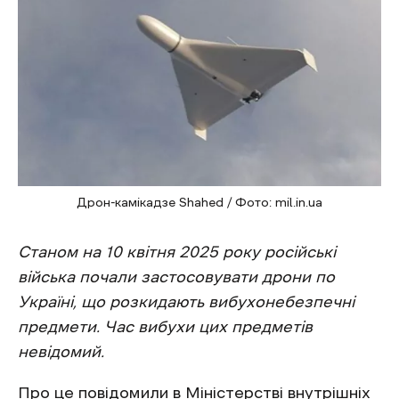
Дрон-камікадзе Shahed / Фото: mil.in.ua
Станом на 10 квітня 2025 року російські
війська почали застосовувати дрони по
Україні, що розкидають вибухонебезпечні
предмети. Час вибухи цих предметів
невідомий.
Про це
повідомили
в Міністерстві внутрішніх