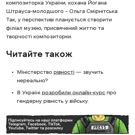
композиторка України, кохана Йогана
Штрауса-молодшого – Ольга Смірнітська.
Так, у перспективі планується створити
філіал музею, присвячений життю та
творчості композиторки.
Читайте також
Міністерство
рівності
— звучить
нереально?
В Україні
розробили онлайн-курс
про
гендерну рівність у війську.