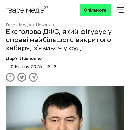
Спільнота
Ґвара Медіа
Новини
Ексголова ДФС, який фігурує у
справі найбільшого викритого
хабаря, з’явився у суді
Дар'я Левченко
- 10 Квітня 2025 | 18:18