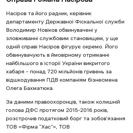
Насіров та його радник, керівник
департаменту Державної Фіскальної служби
Володимир Новіков обвинувачені у
зловживанні службовим становищем, у ще
одній справі Насіров фігурує окремо. Його
обвинувачують в ймовірному отриманні
найбільшого в історії України викритого
хабаря – понад 720 мільйонів гривень за
відшкодування ПДВ компаніям бізнесмена
Олега Бахматюка.
За даними правоохоронців, також колишній
голова ДФС протягом 2015-2016 років,
розстрочив податковий борг та зобов’язання
ТОВ «Фірма “Хас”», ТОВ