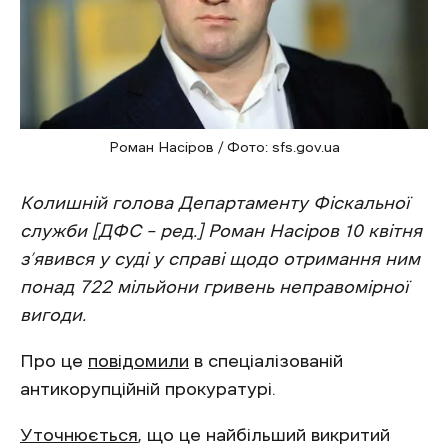
Роман Насіров / Фото: sfs.gov.ua
Колишній голова Департаменту Фіскальної
служби [ДФС – ред.] Роман Насіров 10 квітня
з’явився у суді у справі щодо отримання ним
понад 722 мільйони гривень неправомірної
вигоди.
Про це
повідомили
в спеціалізованій
антикорупційній прокуратурі.
Уточнюється
, що це найбільший викритий