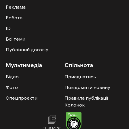
Реклама
Робота
ID
Всі теми
Публічний договір
Мультимедіа
Спільнота
Відео
Приєднатись
Фото
Повідомити новину
Спецпроєкти
Правила публікації
Колонок