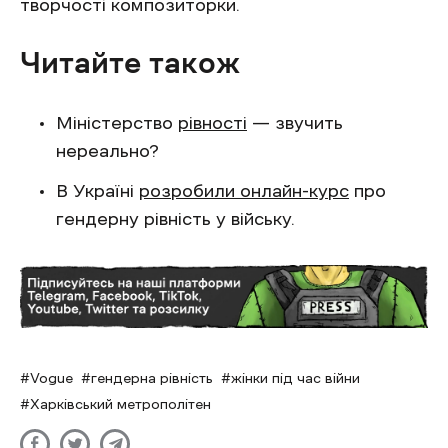
творчості композиторки.
Читайте також
Міністерство
рівності
— звучить
нереально?
В Україні
розробили онлайн-курс
про
гендерну рівність у війську.
Vogue
гендерна рівність
жінки під час війни
Харківський метрополітен