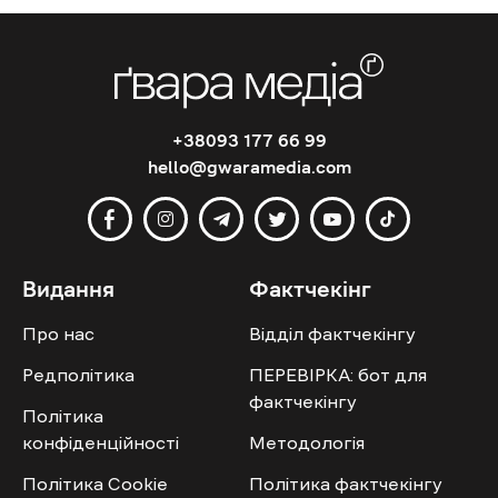
+38093 177 66 99
hello@gwaramedia.com
Видання
Фактчекінг
Про нас
Відділ фактчекінгу
Редполітика
ПЕРЕВІРКА: бот для
фактчекінгу
Політика
конфіденційності
Методологія
Політика Cookie
Політика фактчекінгу