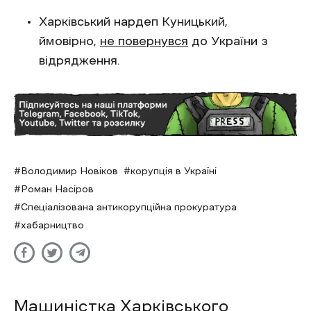
Харківський нардеп Куницький,
ймовірно,
не повернувся
до України з
відрядження.
Володимир Новіков
корупція в Україні
Роман Насіров
Спеціалізована антикорупційна прокуратура
хабарництво
Машиністка Харківського