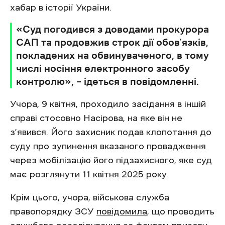
хабар в історії України.
«Суд погодився з доводами прокурора
САП та продовжив строк дії обов’язків,
покладених на обвинуваченого, в тому
числі носіння електронного засобу
контролю», – ідеться в повідомленні.
Учора, 9 квітня, проходило засідання в іншій
справі стосовно Насірова, на яке він не
з’явився. Його захисник подав клопотання до
суду про зупинення вказаного провадження
через мобілізацію його підзахисного, яке суд
має розглянути 11 квітня 2025 року.
Крім цього, учора, військова служба
правопорядку ЗСУ
повідомила
, що проводить