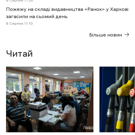
8 Cерпня 11:26
Пожежу на складі видавництва «Ранок» у Харкові
загасили на сьомий день
8 Cерпня 11:10
Більше новин
Читай