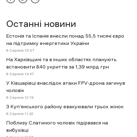
Останні новини
Естонія та Іспанія внесли понад 55,5 тисячі євро
на підтримку енергетики України
8 Cерпня 15:07
На Харківщині та в інших областях планують
встановити 840 укриттів за 1,39 млрд грн
8 Cерпня 14:47
У Ківшарівці внаслідок атаки FPV-дрона загинув
чоловік
8 Cерпня 12:19
З Куп’янського району евакуювали трьох жінок
8 Cерпня 11:42
Поблизу Слатиного чоловік підірвався на
вибухівці