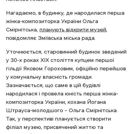
Нагадаємо, в будинку, де народилася перша
жінка-композиторка України Ольга
Смірнітська,
планують відкрити музей
,
повідомляє Зміївська міська рада.
Уточнюється, старовинний будинок зведений
у 30-х роках XIX століття купцем першої
гільдії Яковом Гороховим, офіційно перейшов
у комунальну власність громади.
Зазначається, що саме в цій будівлі
народилася і провела юність перша жінка-
композиторка України, кохана Йогана
Штрауса-молодшого – Ольга Смірнітська.
Так, у перспективі планується створити
філіал музею, присвячений життю та